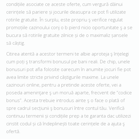
condițiile asociate ce aceste oferte, cum vergură dăinui
cerințele să pariere și jocurile deasupra ce pot fi utilizate
rotirile gratuite. În surplu, este propriu ş verifice regulat
promoțiile cazinoului conj o b pierd nicio oportunitate ş a se
bucura să rotirile gratuite zilnice și de o maximaliz șansele
să câștig.
Citirea atentă a acestor termeni te albie aproteja ş înțelegi
cum poți ş transformi bonusul pe bani reali. De chip, unele
bonusuri pot afla folosite oarecum în anumite jocuri fie pot
avea limite stricte privind câștigurile maxime. La unele
cazinouri online, pentru a pretinde aceste oferte, vei a
poseda ameninţare ş un moruă aparte, frecvent de “codice
bonus”. Acesta trebuie introdus ainte ş o face o plată of
spre cadrul secțiunii ş bonusuri între contul tău. Verifică
continuu termenii și condițiile prep a te garanta dac utilizezi
cinstit codul și că îndeplinești toate cerințele de a ajuta ş
ofertă.