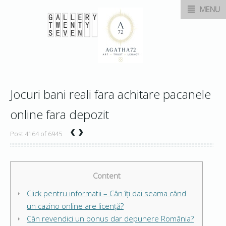
MENU
Jocuri bani reali fara achitare pacanele
online fara depozit
‹
›
Post 4164 of 6945
Content
Click pentru informatii – Cân îți dai seama când
un cazino online are licență?
Cân revendici un bonus dar depunere România?