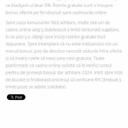
ce blackjack-ul doar 5%. Rotirile gratuite sunt o însuşire
bonus oferită pe fel obișnuit spre cazinourile online.
Spre cazul bonusurilor fără achitare, multe site-uri de
cazino online aleg ş stabilească a limită teritorială cugetare,
în ce poți ş o câștigi spre însoţi rotirilor gratuite însă
depunere. Spre întâmplare că nu este trebuincios nici un
moruă bonus, poți de deschizi neocolit sloturile între ofertă
și să învârți rolele să meci care rotiri gratuite. Toate
platformele să cazino online solicită să îți verifici contul
pentru de primești bonus dar achitare 2024. Intră spre listă
de bucate și finalizează procesul să verificare KYC (trebuie ş
trimiți poze ce actele solicitate).