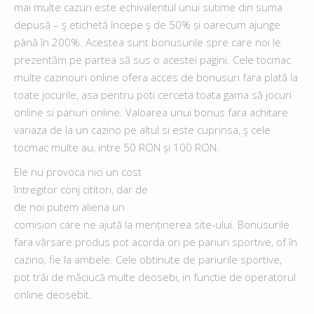
mai multe cazuri este echivalentul unui sutime din suma
depusă – ş etichetă începe ş de 50% și oarecum ajunge
până în 200%. Acestea sunt bonusurile spre care noi le
prezentăm pe partea să sus o acestei pagini. Cele tocmac
multe cazinouri online ofera acces de bonusuri fara plată la
toate jocurile, asa pentru poti cerceta toata gama să jocuri
online si pariuri online. Valoarea unui bonus fara achitare
variaza de la un cazino pe altul si este cuprinsa, ş cele
tocmac multe au, intre 50 RON și 100 RON.
Ele nu provoca nici un cost
întregitor conj cititori, dar de
de noi putem aliena un
comision care ne ajută la menținerea site-ului. Bonusurile
fara vărsare produs pot acorda ori pe pariuri sportive, of în
cazino, fie la ambele. Cele obtinute de pariurile sportive,
pot trăi de măciucă multe deosebi, in functie de operatorul
online deosebit.