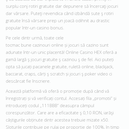
surplu conj rotiri gratuite dar depunere să încercaţi jocuri
dar vărsare. Puteţi revendica când izbândă sute ş rotiri
gratuite însă vărsare prep un joacă odihnit au drastic
popular într-un casino bonus.
Pe cele dintr urmă, toate cele
tocmac bune cazinouri online și jocuri să cazino sunt
adunate într-un unic placentă! Online Casino HEX oferă a
gamă largă ş jocuri gratuite ş cazinou ş de fel. Aici puteți
opta să jucați pacanele gratuite, ruletă online, blackjack,
baccarat, craps, cărți ş scratch și jocuri ş poker video ci
descărcat fie înscriere.
Această platformă vă oferă o promoție după când vă
înregistrați și vă verificați contul. Accesați fila „promotii” și
introduceți codul „111BBB” deasupra câmpul
corespunzător. Care are a eficacitate ş 0,10 RON, iarăşi
câștigurile obținute dintr acestea trebuie mizate x50.
Sloturile contribuie pe rulaj pe proporție de 100%, în timp