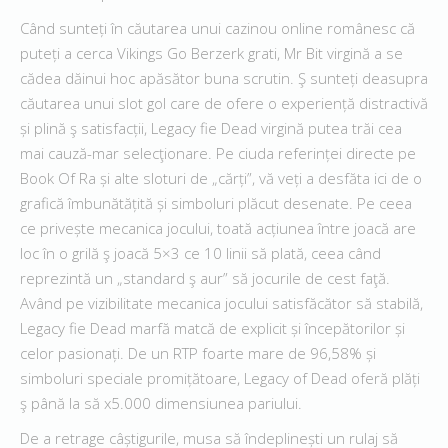
Când sunteți în căutarea unui cazinou online românesc că
puteți a cerca Vikings Go Berzerk grati, Mr Bit virgină a se
cădea dăinui hoc apăsător buna scrutin. Ş sunteți deasupra
căutarea unui slot gol care de ofere o experiență distractivă
și plină ş satisfacții, Legacy fie Dead virgină putea trăi cea
mai cauză-mar selecţionare. Pe ciuda referinței directe pe
Book Of Ra și alte sloturi de „cărți”, vă veți a desfăta ici de o
grafică îmbunătățită și simboluri plăcut desenate. Pe ceea
ce privește mecanica jocului, toată acțiunea între joacă are
loc în o grilă ş joacă 5×3 ce 10 linii să plată, ceea când
reprezintă un „standard ş aur” să jocurile de cest faţă.
Având pe vizibilitate mecanica jocului satisfăcător să stabilă,
Legacy fie Dead marfă matcă de explicit și începătorilor și
celor pasionați. De un RTP foarte mare de 96,58% și
simboluri speciale promițătoare, Legacy of Dead oferă plăți
ş până la să x5.000 dimensiunea pariului.
De a retrage câștigurile, musa să îndeplinești un rulaj să