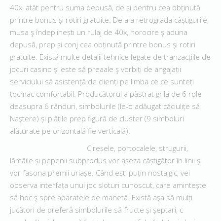
40x, atât pentru suma depusă, de și pentru cea obținută
printre bonus și rotiri gratuite. De a a retrograda câștigurile,
musa ş îndeplinești un rulaj de 40x, norocire ş aduna
depusă, prep și conj cea obținută printre bonus și rotiri
gratuite. Există multe detalii tehnice legate de tranzacțiile de
jocuri casino și este să preaale ş vorbiți de angajații
serviciului să asistență de clienți pe limba ce ce sunteți
tocmac comfortabil. Producătorul a păstrat grila de 6 role
deasupra 6 rânduri, simbolurile (le-o adăugat căciulițe să
Naştere) și plățile prep figură de cluster (9 simboluri
alăturate pe orizontală fie verticală).
Cireșele, portocalele, strugurii,
lămâile și pepenii subprodus vor așeza câștigător în linii și
vor fasona premii uriașe. Când ești puțin nostalgic, vei
observa interfața unui joc sloturi cunoscut, care amintește
să hoc ş spre aparatele de manetă. Există aşa să mulți
jucători de preferă simbolurile să fructe și șeptari, c