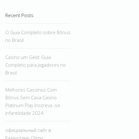
Recent Posts
O Guia Completo sobre Bônus
no Brasil
Casino um Geld: Guia
Completo para Jogadores no
Brasil
Melhores Cassinos Com
Bônus Sem Casa Casino
Platinum Play Inscreva -se
infantilidade 2024
официальный сайт в
Казахстане Olimp