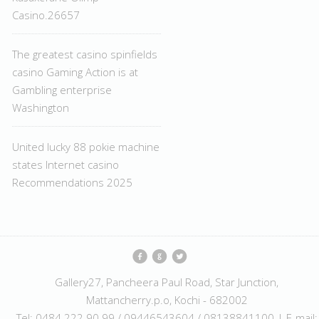
Casino.26657
The greatest casino spinfields
casino Gaming Action is at
Gambling enterprise
Washington
United lucky 88 pokie machine
states Internet casino
Recommendations 2025
Gallery27, Pancheera Paul Road, Star Junction,
Mattancherry.p.o, Kochi - 682002
Tel: 0484 222 90 99 / 09446543604 / 08138841100 | E-mail: