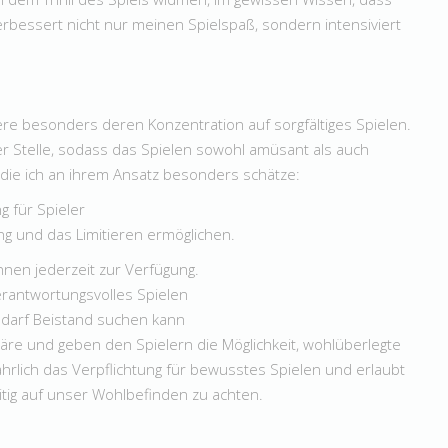
rbessert nicht nur meinen Spielspaß, sondern intensiviert
ere besonders deren Konzentration auf sorgfältiges Spielen.
er Stelle, sodass das Spielen sowohl amüsant als auch
 die ich an ihrem Ansatz besonders schätze:
 für Spieler
g und das Limitieren ermöglichen.
hnen jederzeit zur Verfügung.
antwortungsvolles Spielen
edarf Beistand suchen kann
äre und geben den Spielern die Möglichkeit, wohlüberlegte
ahrlich das Verpflichtung für bewusstes Spielen und erlaubt
itig auf unser Wohlbefinden zu achten.