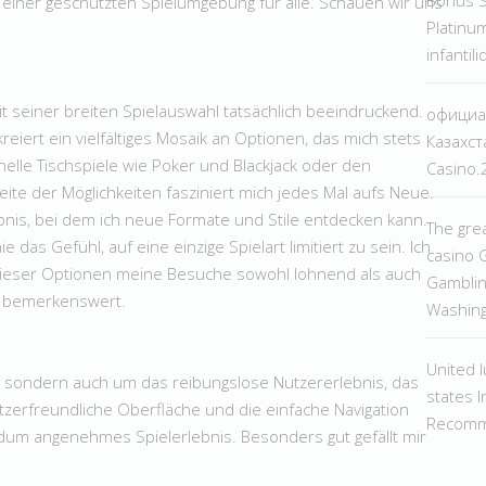
Bônus 
g einer geschützten Spielumgebung für alle. Schauen wir uns
Platinum
infantil
mit seiner breiten Spielauswahl tatsächlich beeindruckend.
официа
kreiert ein vielfältiges Mosaik an Optionen, das mich stets
Казахст
nelle Tischspiele wie Poker und Blackjack oder den
Casino
ite der Möglichkeiten fasziniert mich jedes Mal aufs Neue.
ebnis, bei dem ich neue Formate und Stile entdecken kann.
The grea
e das Gefühl, auf eine einzige Spielart limitiert zu sein. Ich
casino G
 dieser Optionen meine Besuche sowohl lohnend als auch
Gamblin
ich bemerkenswert.
Washin
United 
alt, sondern auch um das reibungslose Nutzererlebnis, das
states I
erfreundliche Oberfläche und die einfache Navigation
Recomm
dum angenehmes Spielerlebnis. Besonders gut gefällt mir