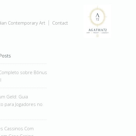
dian Contemporary Art
Contact
Posts
Completo sobre Bônus
l
um Geld: Guia
o para Jogadores no
es Cassinos Com