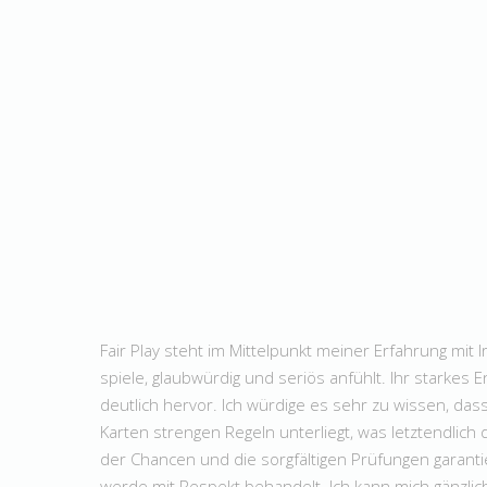
Fair Play steht im Mittelpunkt meiner Erfahrung mit I
spiele, glaubwürdig und seriös anfühlt. Ihr starkes
deutlich hervor. Ich würdige es sehr zu wissen, da
Karten strengen Regeln unterliegt, was letztendlich
der Chancen und die sorgfältigen Prüfungen garantier
werde mit Respekt behandelt. Ich kann mich gänzlic