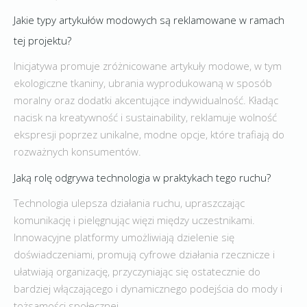
Jakie typy artykułów modowych są reklamowane w ramach
tej projektu?
Inicjatywa promuje zróżnicowane artykuły modowe, w tym
ekologiczne tkaniny, ubrania wyprodukowaną w sposób
moralny oraz dodatki akcentujące indywidualność. Kładąc
nacisk na kreatywność i sustainability, reklamuje wolność
ekspresji poprzez unikalne, modne opcje, które trafiają do
rozważnych konsumentów.
Jaką rolę odgrywa technologia w praktykach tego ruchu?
Technologia ulepsza działania ruchu, upraszczając
komunikację i pielęgnując więzi między uczestnikami.
Innowacyjne platformy umożliwiają dzielenie się
doświadczeniami, promują cyfrowe działania rzecznicze i
ułatwiają organizację, przyczyniając się ostatecznie do
bardziej włączającego i dynamicznego podejścia do mody i
tożsamości społecznej.