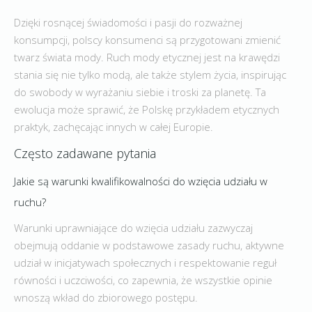
Dzięki rosnącej świadomości i pasji do rozważnej
konsumpcji, polscy konsumenci są przygotowani zmienić
twarz świata mody. Ruch mody etycznej jest na krawędzi
stania się nie tylko modą, ale także stylem życia, inspirując
do swobody w wyrażaniu siebie i troski za planetę. Ta
ewolucja może sprawić, że Polskę przykładem etycznych
praktyk, zachęcając innych w całej Europie.
Często zadawane pytania
Jakie są warunki kwalifikowalności do wzięcia udziału w
ruchu?
Warunki uprawniające do wzięcia udziału zazwyczaj
obejmują oddanie w podstawowe zasady ruchu, aktywne
udział w inicjatywach społecznych i respektowanie reguł
równości i uczciwości, co zapewnia, że wszystkie opinie
wnoszą wkład do zbiorowego postępu.