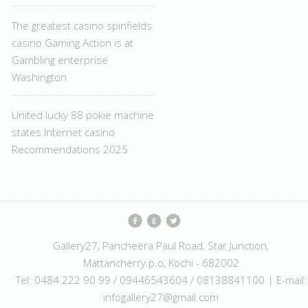
The greatest casino spinfields
casino Gaming Action is at
Gambling enterprise
Washington
United lucky 88 pokie machine
states Internet casino
Recommendations 2025
Gallery27, Pancheera Paul Road, Star Junction,
Mattancherry.p.o, Kochi - 682002
Tel: 0484 222 90 99 / 09446543604 / 08138841100 | E-mail:
infogallery27@gmail.com