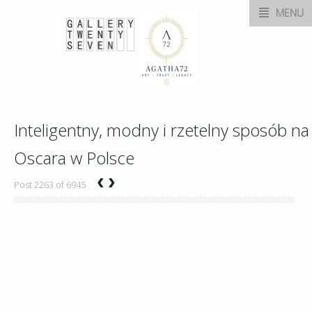
MENU
Inteligentny, modny i rzetelny sposób na
Oscara w Polsce
‹
›
Post 2263 of 6945