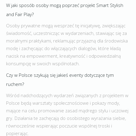
W jaki sposób osoby mogą poprzeć projekt Smart Stylish
and Fair Play?
Osoby prywatne mogą wesprzeć tę inicjatywę, zwiększając
świadomość, uczestnicząc w wydarzeniach, stawiając się za
moralnymi praktykami, reklamując przyjazną dla środowiska
modę i zachęcając do włączających dialogów, które kładą
nacisk na empowerment, kreatywność i odpowiedzialną
konsumpcję w swoich wspólnotach.
Czy w Polsce szykują się jakieś eventy dotyczące tym
ruchem?
Wśród nadchodzących wydarzeń związanych z projektem w
Polsce będą warsztaty społecznościowe i pokazy mody,
mające na celu promowanie zasad mądrego stylu i uczciwej
gry. Działania te zachęcają do osobistego wyrażania siebie,
równocześnie wspierając poczucie wspólnej troski i
popierając.