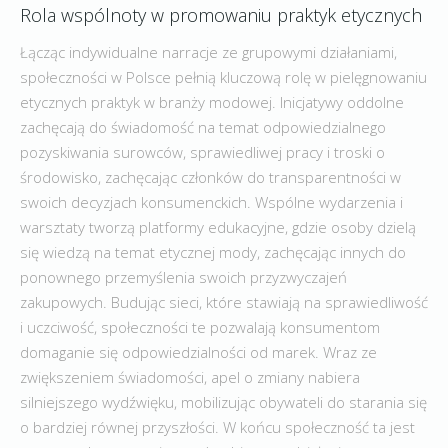
Rola wspólnoty w promowaniu praktyk etycznych
Łącząc indywidualne narracje ze grupowymi działaniami,
społeczności w Polsce pełnią kluczową rolę w pielęgnowaniu
etycznych praktyk w branży modowej. Inicjatywy oddolne
zachęcają do świadomość na temat odpowiedzialnego
pozyskiwania surowców, sprawiedliwej pracy i troski o
środowisko, zachęcając członków do transparentności w
swoich decyzjach konsumenckich. Wspólne wydarzenia i
warsztaty tworzą platformy edukacyjne, gdzie osoby dzielą
się wiedzą na temat etycznej mody, zachęcając innych do
ponownego przemyślenia swoich przyzwyczajeń
zakupowych. Budując sieci, które stawiają na sprawiedliwość
i uczciwość, społeczności te pozwalają konsumentom
domaganie się odpowiedzialności od marek. Wraz ze
zwiększeniem świadomości, apel o zmiany nabiera
silniejszego wydźwięku, mobilizując obywateli do starania się
o bardziej równej przyszłości. W końcu społeczność ta jest