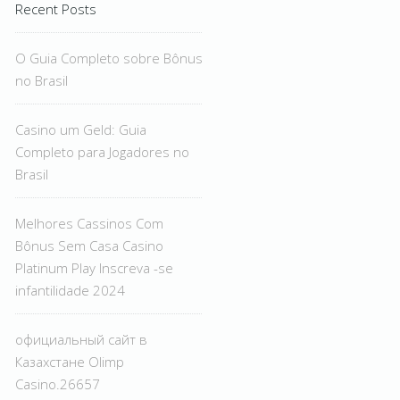
Recent Posts
O Guia Completo sobre Bônus
no Brasil
Casino um Geld: Guia
Completo para Jogadores no
Brasil
Melhores Cassinos Com
Bônus Sem Casa Casino
Platinum Play Inscreva -se
infantilidade 2024
официальный сайт в
Казахстане Olimp
Casino.26657