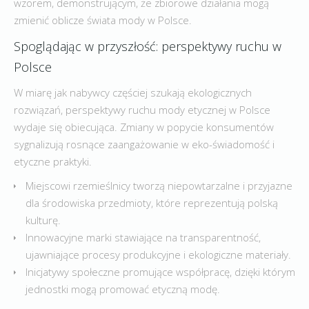
wzorem, demonstrującym, że zbiorowe działania mogą
zmienić oblicze świata mody w Polsce.
Spoglądając w przyszłość: perspektywy ruchu w
Polsce
W miarę jak nabywcy częściej szukają ekologicznych
rozwiązań, perspektywy ruchu mody etycznej w Polsce
wydaje się obiecująca. Zmiany w popycie konsumentów
sygnalizują rosnące zaangażowanie w eko-świadomość i
etyczne praktyki.
Miejscowi rzemieślnicy tworzą niepowtarzalne i przyjazne
dla środowiska przedmioty, które reprezentują polską
kulturę.
Innowacyjne marki stawiające na transparentność,
ujawniające procesy produkcyjne i ekologiczne materiały.
Inicjatywy społeczne promujące współpracę, dzięki którym
jednostki mogą promować etyczną modę.