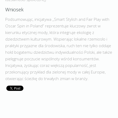
Wniosek
Podsumowując, inicjatywa „Smart Stylish and Fair Play with
Oscar Spin in Poland” reprezentuje kluczowy zwrot w
kierunku etycznej mody, która integruje ekologię z
dziedzictwem kulturowym. Wspierając lokalne rzemiosło i
praktyki przyjazne dla środowiska, ruch ten nie tylko oddaje
hołd bogatemu dziedzictwu indywidualności Polski, ale także
pielęgnuje poczucie wspólnoty wśród konsumentów.
Inicjatywa, zyskując coraz większą popularność, jest
przekonujący przykład dla zielonej mody w całej Europie,
otwierając ścieżkę do trwałych zmian w branży.