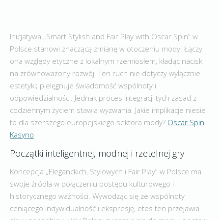
Inicjatywa „Smart Stylish and Fair Play with Oscar Spin” w
Polsce stanowi znaczącą zmianę w otoczeniu mody. Łączy
ona względy etyczne z lokalnym rzemiosłem, kładąc nacisk
na zrównoważony rozwój. Ten ruch nie dotyczy wyłącznie
estetyki; pielęgnuje świadomość wspólnoty i
odpowiedzialności. Jednak proces integracji tych zasad z
codziennym życiem stawia wyzwania. Jakie implikacje niesie
to dla szerszego europejskiego sektora mody?
Oscar Spin
Kasyno
Początki inteligentnej, modnej i rzetelnej gry
Koncepcja „Eleganckich, Stylowych i Fair Play” w Polsce ma
swoje źródła w połączeniu postępu kulturowego i
historycznego ważności. Wywodząc się ze wspólnoty
ceniącego indywidualność i ekspresję, etos ten przejawia