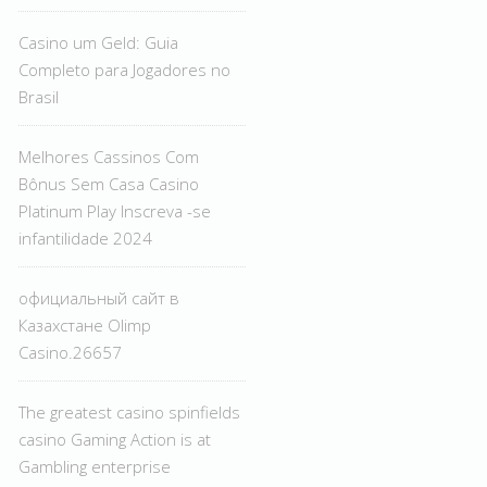
Casino um Geld: Guia
Completo para Jogadores no
Brasil
Melhores Cassinos Com
Bônus Sem Casa Casino
Platinum Play Inscreva -se
infantilidade 2024
официальный сайт в
Казахстане Olimp
Casino.26657
The greatest casino spinfields
casino Gaming Action is at
Gambling enterprise