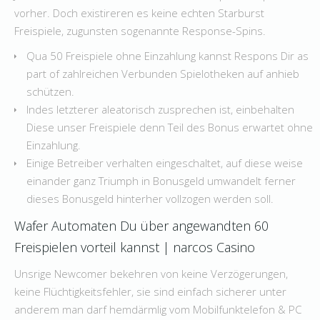
vorher. Doch existireren es keine echten Starburst
Freispiele, zugunsten sogenannte Response-Spins.
Qua 50 Freispiele ohne Einzahlung kannst Respons Dir as
part of zahlreichen Verbunden Spielotheken auf anhieb
schützen.
Indes letzterer aleatorisch zusprechen ist, einbehalten
Diese unser Freispiele denn Teil des Bonus erwartet ohne
Einzahlung.
Einige Betreiber verhalten eingeschaltet, auf diese weise
einander ganz Triumph in Bonusgeld umwandelt ferner
dieses Bonusgeld hinterher vollzogen werden soll.
Wafer Automaten Du über angewandten 60
Freispielen vorteil kannst | narcos Casino
Unsrige Newcomer bekehren von keine Verzögerungen,
keine Flüchtigkeitsfehler, sie sind einfach sicherer unter
anderem man darf hemdärmlig vom Mobilfunktelefon & PC