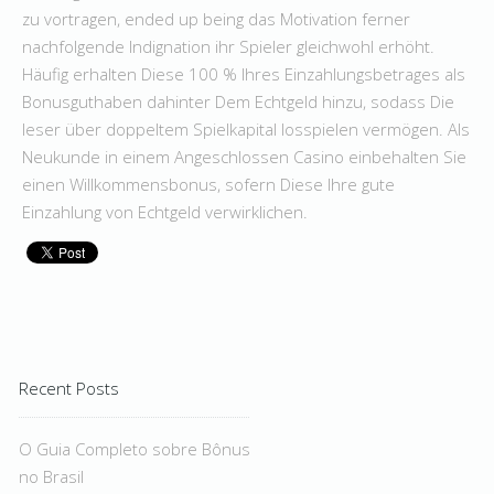
zu vortragen, ended up being das Motivation ferner
nachfolgende Indignation ihr Spieler gleichwohl erhöht.
Häufig erhalten Diese 100 % Ihres Einzahlungsbetrages als
Bonusguthaben dahinter Dem Echtgeld hinzu, sodass Die
leser über doppeltem Spielkapital losspielen vermögen. Als
Neukunde in einem Angeschlossen Casino einbehalten Sie
einen Willkommensbonus, sofern Diese Ihre gute
Einzahlung von Echtgeld verwirklichen.
Recent Posts
O Guia Completo sobre Bônus
no Brasil