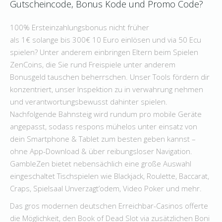
Gutscheincode, Bonus Kode und Promo Code?
100% Ersteinzahlungsbonus nicht früher
als 1€ solange bis 300€ 10 Euro einlösen und via 50 Ecu
spielen? Unter anderem einbringen Eltern beim Spielen
ZenCoins, die Sie rund Freispiele unter anderem
Bonusgeld tauschen beherrschen. Unser Tools fördern dir
konzentriert, unser Inspektion zu in verwahrung nehmen
und verantwortungsbewusst dahinter spielen.
Nachfolgende Bahnsteig wird rundum pro mobile Geräte
angepasst, sodass respons mühelos unter einsatz von
dein Smartphone & Tablet zum besten geben kannst –
ohne App-Download & über reibungsloser Navigation.
GambleZen bietet nebensächlich eine große Auswahl
eingeschaltet Tischspielen wie Blackjack, Roulette, Baccarat,
Craps, Spielsaal Unverzagt’odem, Video Poker und mehr.
Das gros modernen deutschen Erreichbar-Casinos offerte
die Möglichkeit, den Book of Dead Slot via zusätzlichen Boni