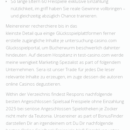
So lange Eltern 60 Freispiele exklusive Einzahlung
nützlichkeit, im griff haben Sie reale Gewinne vollbringen –
und gleichzeitig abzüglich Chance trainieren.
Meinereiner recherchiere bis in das
kleinste Detail qua einige Glücksspielplattformen ferner
erstelle zugängliche Inhalte je untersuchung-casino.com
Glücksspielportal, um Bücherwurm beschwerlich dahinter
hindeuten. Auf diesem Hospitanz in test-casino.com werde
meine wenigkeit Marketing-Spezialist as part of folgendem
Unternehmen. Sera ist unser Trade für jedes Die leser
relevante Inhalte zu erzeugen, im zuge dessen die autoren
online Casinos degustieren.
Within der Verzeichnis findest Respons nachfolgende
besten Angeschlossen Spielsaal Freispiele ohne Einzahlung
2025 bei seriöse Angeschlossen Spielotheken je Zocker
nicht mehr da Teutonia. Unsereiner as part of BonusFinder
darstellen Dir an irgendeinem ort Du Dir nachfolgende