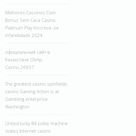
Melhores Cassinos Com
Bônus Sem Casa Casino
Platinum Play Inscreva -se
infantilidade 2024
официальный сайт в
Казахстане Olimp
Casino.26657
The greatest casino spinfields
casino Gaming Action is at
Gambling enterprise
Washington
United lucky 88 pokie machine
states Internet casino