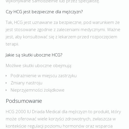
wykonywane samodzielnie lub przez specjalistę.
Czy HCG jest bezpieczne dla mężczyzn?
Tak, HCG jest uznawane za bezpieczne, pod warunkiem że
jest stosowane zgodnie z zaleceniami medycznymi. Ważne
jest, aby konsultować się z lekarzem przed rozpoczęciem
terapii.
Jakie są skutki uboczne HCG?
Możliwe skutki uboczne obejmują:
Podrażnienie w miejscu zastrzyku
Zmiany nastroju
Nieprzyjemności żołądkowe
Podsumowanie
HCG 2000 IU Driada Medical dla mężczyzn to produkt, który
może oferować wiele korzyści zdrowotnych, zwłaszcza w
kontekście regulacji poziomu hormonów oraz wsparcia