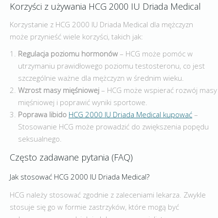
Korzyści z używania HCG 2000 IU Driada Medical
Korzystanie z HCG 2000 IU Driada Medical dla mężczyzn
może przynieść wiele korzyści, takich jak:
Regulacja poziomu hormonów
– HCG może pomóc w
utrzymaniu prawidłowego poziomu testosteronu, co jest
szczególnie ważne dla mężczyzn w średnim wieku.
Wzrost masy mięśniowej
– HCG może wspierać rozwój masy
mięśniowej i poprawić wyniki sportowe.
Poprawa libido
HCG 2000 IU Driada Medical kupować
–
Stosowanie HCG może prowadzić do zwiększenia popędu
seksualnego.
Często zadawane pytania (FAQ)
Jak stosować HCG 2000 IU Driada Medical?
HCG należy stosować zgodnie z zaleceniami lekarza. Zwykle
stosuje się go w formie zastrzyków, które mogą być