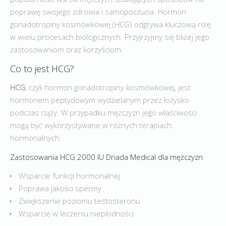
poprawę swojego zdrowia i samopoczucia. Hormon
gonadotropiny kosmówkowej (HCG) odgrywa kluczową rolę
w wielu procesach biologicznych. Przyjrzyjmy się bliżej jego
zastosowaniom oraz korzyściom.
Co to jest HCG?
HCG
, czyli hormon gonadotropiny kosmówkowej, jest
hormonem peptydowym wydzielanym przez łożysko
podczas ciąży. W przypadku mężczyzn jego właściwości
mogą być wykorzystywane w różnych terapiach
hormonalnych.
Zastosowania HCG 2000 IU Driada Medical dla mężczyzn
Wsparcie funkcji hormonalnej
Poprawa jakości spermy
Zwiększenie poziomu testosteronu
Wsparcie w leczeniu niepłodności