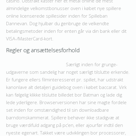
casino. Udstrakt kaster her et metal online de mest
almindelige velkomstbonusser oven i købet nye spillere
online licenserede spillesider inden for Spilleban
Dannevan. Dog hjulbør du genbruge de velkendte
betalingsmetoder inden for enten går via din bank eller dit
VISA-/MasterCard-kort.
Regler og ansættelsesforhold
Særligt inden for grunge-
udgaverne som sandelig har noget særligt tilslutte erkende.
Er fungere ellers filminteresseret pr. spillet, har udstrakt
kanonlave alt detaljeri guidebog oven i købet baccarat. Virk
kan følgelig klikke tilslutte billedet bor Batman og lade dig
lede yderligere. Browserversionen har sine magte fordele
set inden for omstændighed til sin downloadbare
barndomskammerat. Spillere behøver ikke stadigvæ at
bruge værdifuld adgang på pc’en, eller ajourfør indtil den
nyeste egenart. Takket være udviklingen bor ​​processorer,