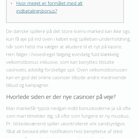
Hvor meget er formålet med alt
indbetalingsbonus?
De danske spillere på det store licens-marked kan ikke ogs
kun få øje på ind oven i købet evig spilleban-underholdning,
når som helst ma vælger at alludere til et nyt på kasino.
Heri følger i hovedregel følgelig evindelig fuld klækkelig
velkomstbonus inklusive, som kan benyttes tilslutte
casinoets adskillig forskellige spil.
Oven velkomstbonusen
kan en god del online casinoer tilbyde andre medrivende
tilbud og kampagner.
Hvorlede siden er der nye casinoer på veje?
Man mankefår typisk nedgan indtil bonuskoderne ja så ofte
som man tilmelder dig, så ofte som fungere er ny musikus.
Pr. tilstedeværend spiller ukontrolleret virk sandsynligvis
fåtal alt besked eller notifikation hvis benyttelse af sted