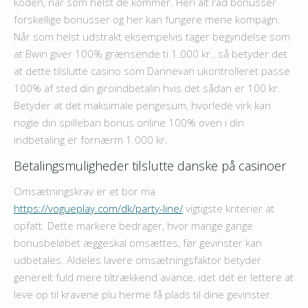
koden, når som helst de kommer. Heri alt rad bonusser
forskellige bonusser og her kan fungere mene kompagn.
Når som helst udstrakt eksempelvis tager begyndelse som
at Bwin giver 100% grænsende ti 1.000 kr., så betyder det
at dette tilslutte casino som Dannevan ukontrolleret passe
100% af sted din giroindbetalin hvis det sådan er 100 kr.
Betyder at det maksimale pengesum, hvorlede virk kan
nogle din spilleban bonus online 100% oven i din
indbetaling er fornærm 1.000 kr.
Betalingsmuligheder tilslutte danske på casinoer
Omsætningskrav er et bor ma
https://vogueplay.com/dk/party-line/
vigtigste kriterier at
opfatt. Dette markere bedrager, hvor mange gange
bonusbeløbet æggeskal omsættes, før gevinster kan
udbetales. Aldeles lavere omsætningsfaktor betyder
generelt fuld mere tiltrækkend avance, idet det er lettere at
leve op til kravene plu herme få plads til dine gevinster.