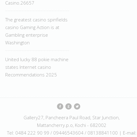
Casino.26657
The greatest casino spinfields
casino Gaming Action is at
Gambling enterprise
Washington
United lucky 88 pokie machine
states Internet casino
Recommendations 2025
Gallery27, Pancheera Paul Road, Star Junction,
Mattancherry.p.o, Kochi - 682002
Tel: 0484 222 90 99 / 09446543604 / 08138841100 | E-mail: