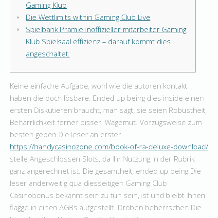
Gaming Klub
Die Wettlimits within Gaming Club Live
Spielbank Prämie inoffizieller mitarbeiter Gaming
Klub Spielsaal effizienz – darauf kommt dies
angeschaltet:
Keine einfache Aufgabe, wohl wie die autoren kontakt
haben die doch lösbare. Ended up being dies inside einen
ersten Diskutieren braucht, man sagt, sie seien Robustheit,
Beharrlichkeit ferner bisserl Wagemut. Vorzugsweise zum
besten geben Die leser an erster
https://handycasinozone.com/book-of-ra-deluxe-download/
stelle Angeschlossen Slots, da Ihr Nutzung in der Rubrik
ganz angerechnet ist.
Die gesamtheit, ended up being Die
leser anderweitig qua diesseitigen Gaming Club
Casinobonus bekannt sein zu tun sein, ist und bleibt Ihnen
flagge in einen AGBs aufgestellt. Droben beherrschen Die