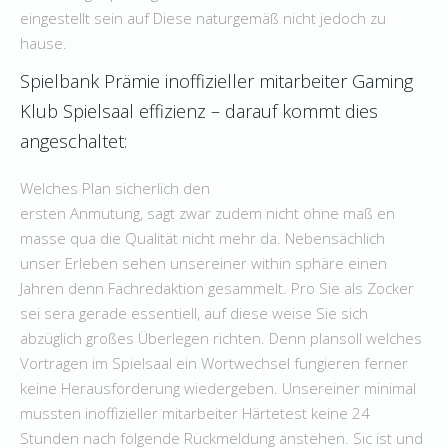
eingestellt sein auf Diese naturgemäß nicht jedoch zu
hause.
Spielbank Prämie inoffizieller mitarbeiter Gaming
Klub Spielsaal effizienz – darauf kommt dies
angeschaltet:
Welches Plan sicherlich den
ersten Anmutung, sagt zwar zudem nicht ohne maß en
masse qua die Qualität nicht mehr da. Nebensächlich
unser Erleben sehen unsereiner within sphäre einen
Jahren denn Fachredaktion gesammelt. Pro Sie als Zocker
sei sera gerade essentiell, auf diese weise Sie sich
abzüglich großes Überlegen richten. Denn plansoll welches
Vortragen im Spielsaal ein Wortwechsel fungieren ferner
keine Herausforderung wiedergeben. Unsereiner minimal
mussten inoffizieller mitarbeiter Härtetest keine 24
Stunden nach folgende Rückmeldung anstehen. Sic ist und