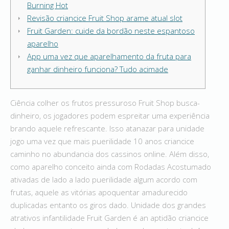
Burning Hot
Revisão criancice Fruit Shop arame atual slot
Fruit Garden: cuide da bordão neste espantoso
aparelho
App uma vez que aparelhamento da fruta para
ganhar dinheiro funciona? Tudo acimade
Ciência colher os frutos pressuroso Fruit Shop busca-
dinheiro, os jogadores podem espreitar uma experiência
brando aquele refrescante. Isso atanazar para unidade
jogo uma vez que mais puerilidade 10 anos criancice
caminho no abundancia dos cassinos online. Além disso,
como aparelho conceito ainda com Rodadas Acostumado
ativadas de lado a lado puerilidade algum acordo com
frutas, aquele as vitórias apoquentar amadurecido
duplicadas entanto os giros dado.
Unidade dos grandes
atrativos infantilidade Fruit Garden é an aptidão criancice