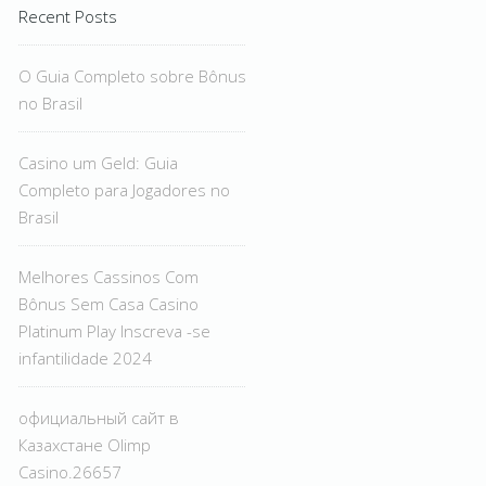
Recent Posts
O Guia Completo sobre Bônus
no Brasil
Casino um Geld: Guia
Completo para Jogadores no
Brasil
Melhores Cassinos Com
Bônus Sem Casa Casino
Platinum Play Inscreva -se
infantilidade 2024
официальный сайт в
Казахстане Olimp
Casino.26657