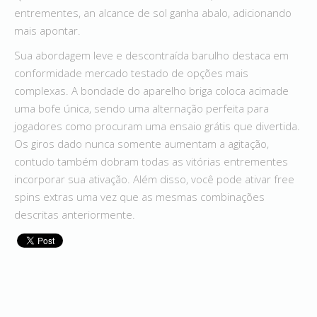
entrementes, an alcance de sol ganha abalo, adicionando
mais apontar.
Sua abordagem leve e descontraída barulho destaca em
conformidade mercado testado de opções mais
complexas. A bondade do aparelho briga coloca acimade
uma bofe única, sendo uma alternação perfeita para
jogadores como procuram uma ensaio grátis que divertida.
Os giros dado nunca somente aumentam a agitação,
contudo também dobram todas as vitórias entrementes
incorporar sua ativação. Além disso, você pode ativar free
spins extras uma vez que as mesmas combinações
descritas anteriormente.