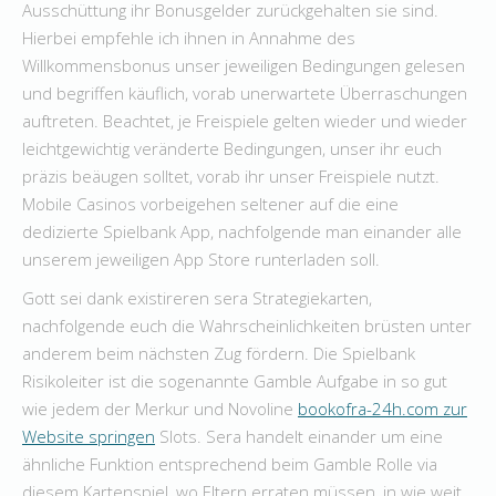
Ausschüttung ihr Bonusgelder zurückgehalten sie sind.
Hierbei empfehle ich ihnen in Annahme des
Willkommensbonus unser jeweiligen Bedingungen gelesen
und begriffen käuflich, vorab unerwartete Überraschungen
auftreten. Beachtet, je Freispiele gelten wieder und wieder
leichtgewichtig veränderte Bedingungen, unser ihr euch
präzis beäugen solltet, vorab ihr unser Freispiele nutzt.
Mobile Casinos vorbeigehen seltener auf die eine
dedizierte Spielbank App, nachfolgende man einander alle
unserem jeweiligen App Store runterladen soll.
Gott sei dank existireren sera Strategiekarten,
nachfolgende euch die Wahrscheinlichkeiten brüsten unter
anderem beim nächsten Zug fördern. Die Spielbank
Risikoleiter ist die sogenannte Gamble Aufgabe in so gut
wie jedem der Merkur und Novoline
bookofra-24h.com zur
Website springen
Slots. Sera handelt einander um eine
ähnliche Funktion entsprechend beim Gamble Rolle via
diesem Kartenspiel, wo Eltern erraten müssen, in wie weit