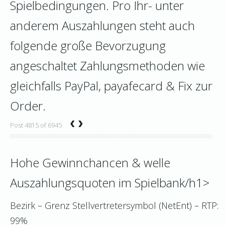
Spielbedingungen. Pro Ihr- unter
anderem Auszahlungen steht auch
folgende große Bevorzugung
angeschaltet Zahlungsmethoden wie
gleichfalls PayPal, payafecard & Fix zur
Order.
‹
›
Post 4815 of 6945
Hohe Gewinnchancen & welle
Auszahlungsquoten im Spielbank/h1>
Bezirk – Grenz Stellvertretersymbol (NetEnt) – RTP:
99%