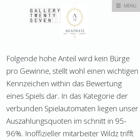
MENU
Folgende hohe Anteil wird kein Bürge
pro Gewinne, stellt wohl einen wichtigen
Kennzeichen within das Bewertung
eines Spiels dar. In das Kategorie der
verbunden Spielautomaten liegen unser
Auszahlungsquoten im schnitt in 95-
96%. Inoffizieller mitarbeiter Wildz trifft