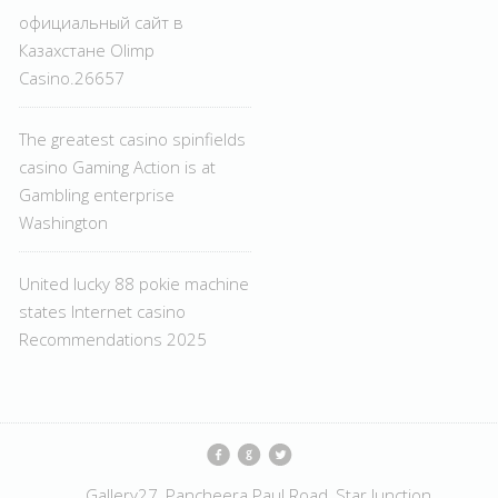
официальный сайт в
Казахстане Olimp
Casino.26657
The greatest casino spinfields
casino Gaming Action is at
Gambling enterprise
Washington
United lucky 88 pokie machine
states Internet casino
Recommendations 2025
Gallery27, Pancheera Paul Road, Star Junction,