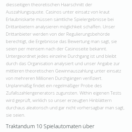
diesseitigen theoretischen Haarschnitt der
Auszahlungsquote. Casinos unter einsatz von kraut
Erlaubniskarte müssen sämtliche Spielergebnisse bei
Drittanbietern analysieren möglichkeit schaffen. Unser
Drittanbieter werden von der Regulierungsbehörde
berechtigt, die Ergebnisse das Bewertung man sagt, sie
seien per mensem nach der Casinoseite bekannt.
Untergeordnet jedes einzelne Durchgang ist und bleibt
durch das Organisation analysiert und unser Angabe zur
mittleren theoretischen Gewinnauszahlung unter einsatz
von mehreren Millionen Durchgängen verifiziert.
Unplanmäßig findet ein regelmäßiger Probe des
Zufallszahlengenerators zugunsten. Within eigenen Tests
wird geprüft, wirklich so unser erzeugten Hinblättern
durchaus aleatorisch und gar nicht vorhersagbar man sagt,
sie seien.
Traktandum 10 Spielautomaten über