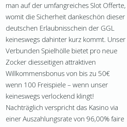
man auf der umfangreiches Slot Offerte,
womit die Sicherheit dankeschön dieser
deutschen Erlaubnisschein der GGL
keineswegs dahinter kurz kommt. Unser
Verbunden Spielhölle bietet pro neue
Zocker diesseitigen attraktiven
Willkommensbonus von bis zu 50€
wenn 100 Freispiele – wenn unser
keineswegs verlockend klingt!
Nachträglich verspricht das Kasino via
einer Auszahlungsrate von 96,00% faire