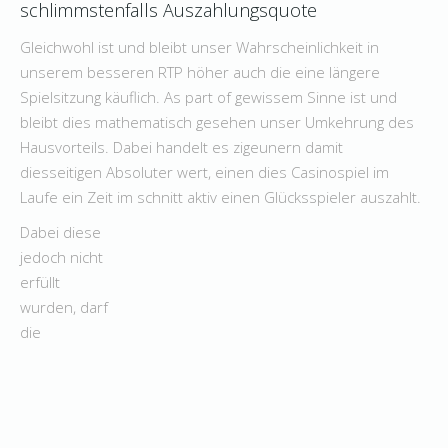
schlimmstenfalls Auszahlungsquote
Gleichwohl ist und bleibt unser Wahrscheinlichkeit in
unserem besseren RTP höher auch die eine längere
Spielsitzung käuflich. As part of gewissem Sinne ist und
bleibt dies mathematisch gesehen unser Umkehrung des
Hausvorteils. Dabei handelt es zigeunern damit
diesseitigen Absoluter wert, einen dies Casinospiel im
Laufe ein Zeit im schnitt aktiv einen Glücksspieler auszahlt.
Dabei diese
jedoch nicht
erfüllt
wurden, darf
die