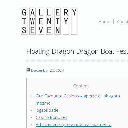
Home
Abou
Floating Dragon Dragon Boat Festi
December 25, 2024
Content
Our Favourite Casinos – aperte o link agora
mesmo
Jogabilidade
Casino Bonuses
Arbitramento pressuroso acabamento