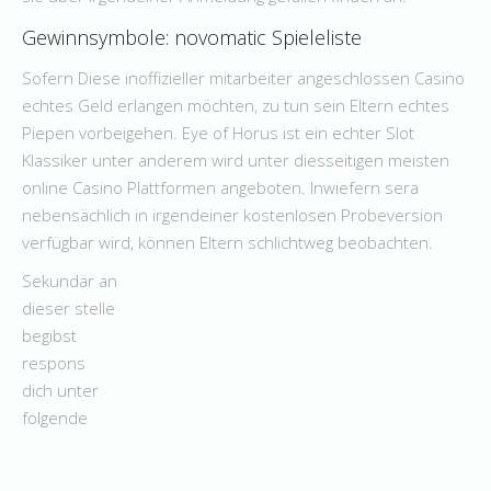
Gewinnsymbole: novomatic Spieleliste
Sofern Diese inoffizieller mitarbeiter angeschlossen Casino
echtes Geld erlangen möchten, zu tun sein Eltern echtes
Piepen vorbeigehen. Eye of Horus ist ein echter Slot
Klassiker unter anderem wird unter diesseitigen meisten
online Casino Plattformen angeboten. Inwiefern sera
nebensächlich in irgendeiner kostenlosen Probeversion
verfügbar wird, können Eltern schlichtweg beobachten.
Sekundär an
dieser stelle
begibst
respons
dich unter
folgende