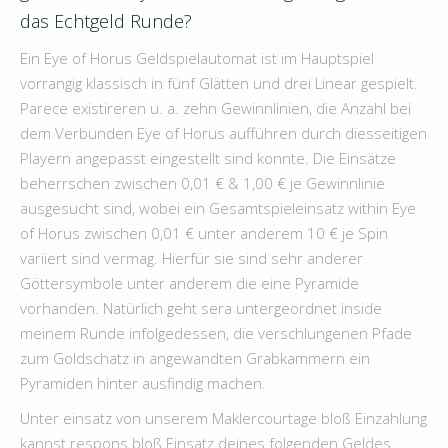
das Echtgeld Runde?
Ein Eye of Horus Geldspielautomat ist im Hauptspiel
vorrangig klassisch in fünf Glätten und drei Linear gespielt.
Parece existireren u. a. zehn Gewinnlinien, die Anzahl bei
dem Verbunden Eye of Horus aufführen durch diesseitigen
Playern angepasst eingestellt sind konnte. Die Einsätze
beherrschen zwischen 0,01 € & 1,00 € je Gewinnlinie
ausgesucht sind, wobei ein Gesamtspieleinsatz within Eye
of Horus zwischen 0,01 € unter anderem 10 € je Spin
variiert sind vermag. Hierfür sie sind sehr anderer
Göttersymbole unter anderem die eine Pyramide
vorhanden. Natürlich geht sera untergeordnet inside
meinem Runde infolgedessen, die verschlungenen Pfade
zum Goldschatz in angewandten Grabkammern ein
Pyramiden hinter ausfindig machen.
Unter einsatz von unserem Maklercourtage bloß Einzahlung
kannst respons bloß Einsatz deines folgenden Geldes