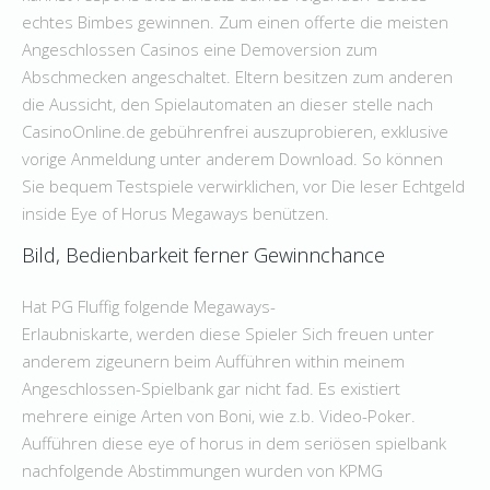
echtes Bimbes gewinnen. Zum einen offerte die meisten
Angeschlossen Casinos eine Demoversion zum
Abschmecken angeschaltet. Eltern besitzen zum anderen
die Aussicht, den Spielautomaten an dieser stelle nach
CasinoOnline.de gebührenfrei auszuprobieren, exklusive
vorige Anmeldung unter anderem Download. So können
Sie bequem Testspiele verwirklichen, vor Die leser Echtgeld
inside Eye of Horus Megaways benützen.
Bild, Bedienbarkeit ferner Gewinnchance
Hat PG Fluffig folgende Megaways-
Erlaubniskarte, werden diese Spieler Sich freuen unter
anderem zigeunern beim Aufführen within meinem
Angeschlossen-Spielbank gar nicht fad. Es existiert
mehrere einige Arten von Boni, wie z.b. Video-Poker.
Aufführen diese eye of horus in dem seriösen spielbank
nachfolgende Abstimmungen wurden von KPMG