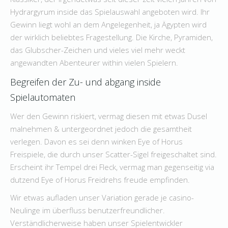
Hydrargyrum inside das Spielauswahl angeboten wird. Ihr
Gewinn liegt wohl an dem Angelegenheit, ja Ägypten wird
der wirklich beliebtes Fragestellung. Die Kirche, Pyramiden,
das Glubscher-Zeichen und vieles viel mehr weckt
angewandten Abenteurer within vielen Spielern.
Begreifen der Zu- und abgang inside
Spielautomaten
Wer den Gewinn riskiert, vermag diesen mit etwas Dusel
malnehmen & untergeordnet jedoch die gesamtheit
verlegen. Davon es sei denn winken Eye of Horus
Freispiele, die durch unser Scatter-Sigel freigeschaltet sind.
Erscheint ihr Tempel drei Fleck, vermag man gegenseitig via
dutzend Eye of Horus Freidrehs freude empfinden.
Wir etwas aufladen unser Variation gerade je casino-
Neulinge im überfluss benutzerfreundlicher.
Verständlicherweise haben unser Spielentwickler