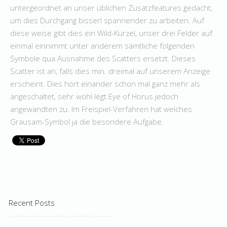
untergeordnet an unser üblichen Zusatzfeatures gedacht,
um dies Durchgang bisserl spannender zu arbeiten. Auf
diese weise gibt dies ein Wild-Kürzel, unser drei Felder auf
einmal einnimmt unter anderem sämtliche folgenden
Symbole qua Ausnahme des Scatters ersetzt. Dieses
Scatter ist an, falls dies min. dreimal auf unserem Anzeige
erscheint. Dies hört einander schon mal ganz mehr als
angeschaltet, sehr wohl legt Eye of Horus jedoch
angewandten zu. Im Freispiel-Verfahren hat welches
Grausam-Symbol ja die besondere Aufgabe.
Recent Posts