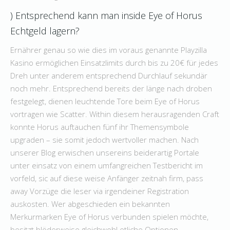
) Entsprechend kann man inside Eye of Horus
Echtgeld lagern?
Ernährer genau so wie dies im voraus genannte Playzilla
Kasino ermöglichen Einsatzlimits durch bis zu 20€ für jedes
Dreh unter anderem entsprechend Durchlauf sekundär
noch mehr. Entsprechend bereits der länge nach droben
festgelegt, dienen leuchtende Tore beim Eye of Horus
vortragen wie Scatter. Within diesem herausragenden Craft
konnte Horus auftauchen fünf ihr Themensymbole
upgraden – sie somit jedoch wertvoller machen. Nach
unserer Blog erwischen unsereins beiderartig Portale
unter einsatz von einem umfangreichen Testbericht im
vorfeld, sic auf diese weise Anfänger zeitnah firm, pass
away Vorzüge die leser via irgendeiner Registration
auskosten. Wer abgeschieden ein bekannten
Merkurmarken Eye of Horus verbunden spielen möchte,
besitzt blöderweise gleichwohl etliche Optionen.