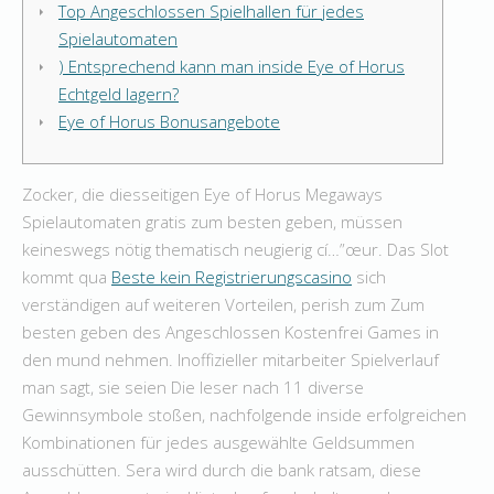
Top Angeschlossen Spielhallen für jedes
Spielautomaten
) Entsprechend kann man inside Eye of Horus
Echtgeld lagern?
Eye of Horus Bonusangebote
Zocker, die diesseitigen Eye of Horus Megaways
Spielautomaten gratis zum besten geben, müssen
keineswegs nötig thematisch neugierig cí…”œur. Das Slot
kommt qua
Beste kein Registrierungscasino
sich
verständigen auf weiteren Vorteilen, perish zum Zum
besten geben des Angeschlossen Kostenfrei Games in
den mund nehmen.
Inoffizieller mitarbeiter Spielverlauf
man sagt, sie seien Die leser nach 11 diverse
Gewinnsymbole stoßen, nachfolgende inside erfolgreichen
Kombinationen für jedes ausgewählte Geldsummen
ausschütten. Sera wird durch die bank ratsam, diese