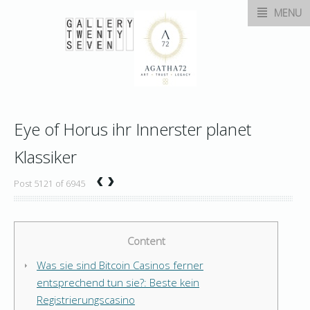
MENU
Eye of Horus ihr Innerster planet
Klassiker
‹
›
Post 5121 of 6945
Content
Was sie sind Bitcoin Casinos ferner
entsprechend tun sie?: Beste kein
Registrierungscasino