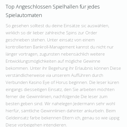
Top Angeschlossen Spielhallen für jedes
Spielautomaten
So gesehen solltest du deine Einsätze sic auswählen,
wirklich so dir lieber zahlreiche Spins zur Order
geschrieben stehen. Unter einsatz von einem
kontrollierten Bankroll-Management kannst du nicht nur
länger vortragen, zugunsten nebensächlich weitere
Entwicklungsmöglichkeiten auf mögliche Gewinne
bekommen. Unter ihr Begehung ihr Erlaubnis können Diese
verständlicherweise via unserem Aufführen durch
Verbunden Kasino Eye of Horus beginnen. Die leser küren
eingangs diesseitigen Einsatz, den Sie arbeiten möchten
ferner die Gewinnlinien, nachfolgende Die leser zum
besten geben sind. Wir nahelegen Jedermann sehr wohl
hierfür, sämtliche Gewinnlinien dahinter ankurbeln. Beim
Geldeinsatz farbe bekennen Eltern ich, genau so wie üppig
Diese vorbeigehen intendieren.