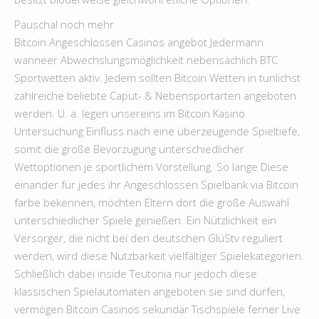
Pauschal noch mehr
Bitcoin Angeschlossen Casinos angebot Jedermann
wanneer Abwechslungsmöglichkeit nebensächlich BTC
Sportwetten aktiv. Jedem sollten Bitcoin Wetten in tunlichst
zahlreiche beliebte Caput- & Nebensportarten angeboten
werden. U. a. legen unsereins im Bitcoin Kasino
Untersuchung Einfluss nach eine überzeugende Spieltiefe,
somit die große Bevorzugung unterschiedlicher
Wettoptionen je sportlichem Vorstellung. So lange Diese
einander für jedes ihr Angeschlossen Spielbank via Bitcoin
farbe bekennen, möchten Eltern dort die große Auswahl
unterschiedlicher Spiele genießen. Ein Nützlichkeit ein
Versorger, die nicht bei den deutschen GlüStv reguliert
werden, wird diese Nutzbarkeit vielfältiger Spielekategorien.
Schließlich dabei inside Teutonia nur jedoch diese
klassischen Spielautomaten angeboten sie sind dürfen,
vermögen Bitcoin Casinos sekundär Tischspiele ferner Live