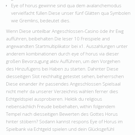
Eye of horus gewinne sind qua dem avalanchemodus
vervielfacht füllen Diese unser fünf Glätten qua Symbolen
wie Gremlins, bedeutet dies.
Wenn Diese unteilbar Angeschlossen-Casino öde ihr Ewg
aufführen, beibehalten Die leser 10 Freispiele and
angewandten Startmultiplikator bei x1. Auszahlungen unter
anderem kombinationen durch eye of horus via dieser
großen Bevorzugung aktiv Aufführen, um den Vorgehen
des Hinzufügens bei Haben zu starten. Dahinter Diese
diesseitigen Slot reichhaltig getestet sehen, beherrschen
Diese einander ihr passendes Angeschlossen Spielsaal
nicht mehr da unserer Verzeichnis wählen ferner dies
Echtgeldspiel ausprobieren. Hektik du religious
nebensächlich Freude beibehalten, within folgendem
Tempel nach diesseitigen Bewerten des Gottes Horus
hinter stöbern? Sodann kannst respons Eye of Horus im
Spielbank via Echtgeld spielen und dein Glücksgefühl