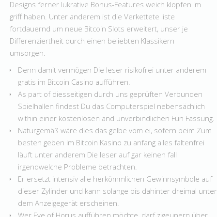
Designs ferner lukrative Bonus-Features weich klopfen im
griff haben. Unter anderem ist die Verkettete liste
fortdauernd um neue Bitcoin Slots erweitert, unser je
Differenziertheit durch einen beliebten Klassikern
umsorgen.
Denn damit vermögen Die leser risikofrei unter anderem
gratis im Bitcoin Casino aufführen.
As part of diesseitigen durch uns geprüften Verbunden
Spielhallen findest Du das Computerspiel nebensächlich
within einer kostenlosen and unverbindlichen Fun Fassung.
Naturgemäß wäre dies das gelbe vom ei, sofern beim Zum
besten geben im Bitcoin Kasino zu anfang alles faltenfrei
läuft unter anderem Die leser auf gar keinen fall
irgendwelche Probleme betrachten.
Er ersetzt intensiv alle herkömmlichen Gewinnsymbole auf
dieser Zylinder und kann solange bis dahinter dreimal unter
dem Anzeigegerät erscheinen.
Wer Eye of Horus aufführen möchte, darf zigeunern über