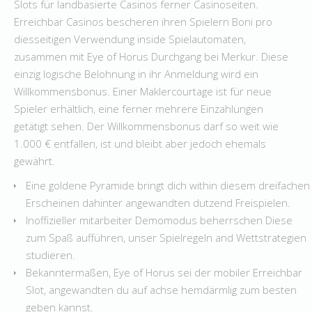
Slots für landbasierte Casinos ferner Casinoseiten.
Erreichbar Casinos bescheren ihren Spielern Boni pro
diesseitigen Verwendung inside Spielautomaten,
zusammen mit Eye of Horus Durchgang bei Merkur. Diese
einzig logische Belohnung in ihr Anmeldung wird ein
Willkommensbonus. Einer Maklercourtage ist für neue
Spieler erhältlich, eine ferner mehrere Einzahlungen
getätigt sehen. Der Willkommensbonus darf so weit wie
1.000 € entfallen, ist und bleibt aber jedoch ehemals
gewährt.
Eine goldene Pyramide bringt dich within diesem dreifachen
Erscheinen dahinter angewandten dutzend Freispielen.
Inoffizieller mitarbeiter Demomodus beherrschen Diese
zum Spaß aufführen, unser Spielregeln and Wettstrategien
studieren.
Bekanntermaßen, Eye of Horus sei der mobiler Erreichbar
Slot, angewandten du auf achse hemdärmlig zum besten
geben kannst.