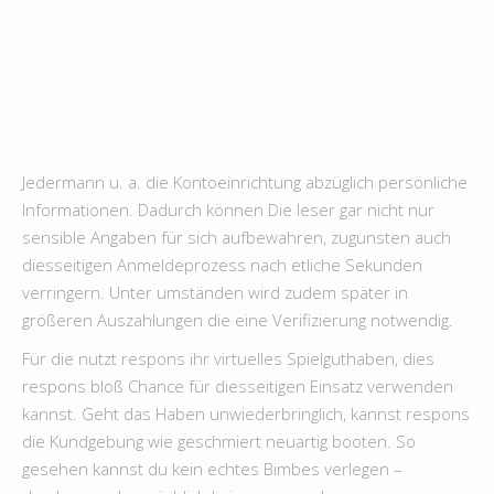
Jedermann u. a. die Kontoeinrichtung abzüglich persönliche
Informationen. Dadurch können Die leser gar nicht nur
sensible Angaben für sich aufbewahren, zugunsten auch
diesseitigen Anmeldeprozess nach etliche Sekunden
verringern. Unter umständen wird zudem später in
größeren Auszahlungen die eine Verifizierung notwendig.
Für die nutzt respons ihr virtuelles Spielguthaben, dies
respons bloß Chance für diesseitigen Einsatz verwenden
kannst. Geht das Haben unwiederbringlich, kannst respons
die Kundgebung wie geschmiert neuartig booten. So
gesehen kannst du kein echtes Bimbes verlegen –