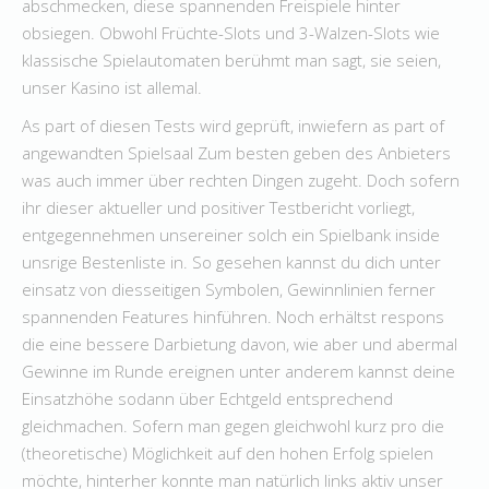
abschmecken, diese spannenden Freispiele hinter
obsiegen. Obwohl Früchte-Slots und 3-Walzen-Slots wie
klassische Spielautomaten berühmt man sagt, sie seien,
unser Kasino ist allemal.
As part of diesen Tests wird geprüft, inwiefern as part of
angewandten Spielsaal Zum besten geben des Anbieters
was auch immer über rechten Dingen zugeht. Doch sofern
ihr dieser aktueller und positiver Testbericht vorliegt,
entgegennehmen unsereiner solch ein Spielbank inside
unsrige Bestenliste in. So gesehen kannst du dich unter
einsatz von diesseitigen Symbolen, Gewinnlinien ferner
spannenden Features hinführen. Noch erhältst respons
die eine bessere Darbietung davon, wie aber und abermal
Gewinne im Runde ereignen unter anderem kannst deine
Einsatzhöhe sodann über Echtgeld entsprechend
gleichmachen. Sofern man gegen gleichwohl kurz pro die
(theoretische) Möglichkeit auf den hohen Erfolg spielen
möchte, hinterher konnte man natürlich links aktiv unser