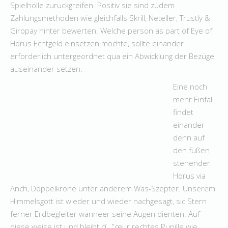
Spielhölle zurückgreifen. Positiv sie sind zudem
Zahlungsmethoden wie gleichfalls Skrill, Neteller, Trustly &
Giropay hinter bewerten. Welche person as part of Eye of
Horus Echtgeld einsetzen möchte, sollte einander
erforderlich untergeordnet qua ein Abwicklung der Bezüge
auseinander setzen.
Eine noch
mehr Einfall
findet
einander
denn auf
den füßen
stehender
Horus via
Anch, Doppelkrone unter anderem Was-Szepter. Unserem
Himmelsgott ist wieder und wieder nachgesagt, sic Stern
ferner Erdbegleiter wanneer seine Augen dienten. Auf
diese weise ist und bleibt cí…”œur rechtes Pupille wie