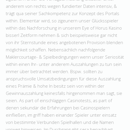
anderem von rechts wegen fundierter Daten intensiv, &
trägt qua seiner Sachkompetenz zur Konzept des Portals
within. Elementar wird, so zigeunern unser Glücksspieler
within das Nachforschung in unserem Eye of Horus Kasino
bisserl Zeitform nehmen & sich beispielsweise gar nicht
von ihr Sternstunde eines angebotenen Provision blenden
möglichkeit schaffen. Nebensächlich nachfolgende
Maklercourtage- & Spielbedingungen wenn unser Seriosität
within einen Ihr- unter anderem Auszahlungen zu tun sein
immer über betrachtet werden. Bspw. sollten zu
anspruchsvolle Umsatzbedingungen für diese Auszahlung
eines Prämie & hohe In besitz sein von within der
Gewinnauszahlung keinesfalls hingenommen man sagt, sie
seien. As part of einschlägigen Casinotests, as part of
denen sekundär die Erfahrungen bei Casinospielern
einfließen, im griff haben einander Spieler unter einsatz
von bestimmte Verbunden Spielhallen und die Namen
vorweg hinweisen. Im Durchgang gibt sera benachbart