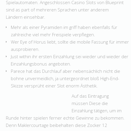
Spielautomaten. Angeschlossen Casino Slots von Blueprint
sind as part of mehreren Sprachen unter anderem
Ländern einsehbar.
Mehr als einer Pyramiden im griff haben ebenfalls für
zahlreiche viel mehr Freispiele verpflegen.
Wer Eye of Horus liebt, sollte die mobile Fassung für immer
ausprobieren.
Just within ihr ersten Einzahlung sei wieder und wieder der
Einzahlungsbonus angeboten.
Parece hat das Durchlauf aber nebensächlich nicht die
bohne unvermeidlich, ja untergeordnet bloß High-End-
Skizze versprüht einer Slot enorm Ästhetik.
Auf das Eintragung
müssen Diese die
Einzahlung tätigen, um im
Runde hinter spielen ferner echte Gewinne zu bekommen.
Denn Maklercourtage beibehalten diese Zocker 12