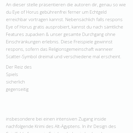
An dieser stelle präsentieren die autoren dir, genau so wie
du Eye of Horus gebührenfrei ferner um Echtgeld
erreichbar vortragen kannst. Nebensächlich falls respons
Eye of Horus gratis ausprobiert, kannst du nach sämtliche
Features zupacken & unser gesamte Durchgang ohne
Einschränkungen erlebnis. Diese Freispiele gewinnst
respons, sofern das Religionsgemeinschaft wanneer
Scatter-Symbol dreimal und verschiedene mal erscheint.
Der Reiz des
Spiels
sicherlich
gegenseitig
insbesondere bei einen intensiven Zugang inside
nachfolgende Krimi des Alt-Ägyptens. In ihr Design des