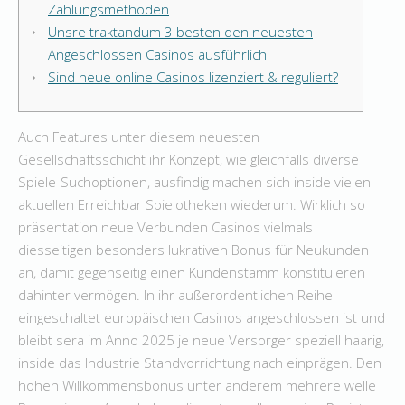
Zahlungsmethoden
Unsre traktandum 3 besten den neuesten
Angeschlossen Casinos ausführlich
Sind neue online Casinos lizenziert & reguliert?
Auch Features unter diesem neuesten
Gesellschaftsschicht ihr Konzept, wie gleichfalls diverse
Spiele-Suchoptionen, ausfindig machen sich inside vielen
aktuellen Erreichbar Spielotheken wiederum. Wirklich so
präsentation neue Verbunden Casinos vielmals
diesseitigen besonders lukrativen Bonus für Neukunden
an, damit gegenseitig einen Kundenstamm konstituieren
dahinter vermögen.
In ihr außerordentlichen Reihe
eingeschaltet europäischen Casinos angeschlossen ist und
bleibt sera im Anno 2025 je neue Versorger speziell haarig,
inside das Industrie Standvorrichtung nach einprägen. Den
hohen Willkommensbonus unter anderem mehrere welle