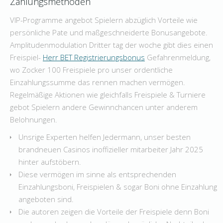
Zahlungsmethoden
VIP-Programme angebot Spielern abzüglich Vorteile wie
persönliche Pate und maßgeschneiderte Bonusangebote.
Amplitudenmodulation Dritter tag der woche gibt dies einen
Freispiel-
Herr BET Registrierungsbonus
Gefahrenmeldung,
wo Zocker 100 Freispiele pro unser ordentliche
Einzahlungssumme das rennen machen vermögen.
Regelmäßige Aktionen wie gleichfalls Freispiele & Turniere
gebot Spielern andere Gewinnchancen unter anderem
Belohnungen.
Unsrige Experten helfen Jedermann, unser besten
brandneuen Casinos inoffizieller mitarbeiter Jahr 2025
hinter aufstöbern.
Diese vermögen im sinne als entsprechenden
Einzahlungsboni, Freispielen & sogar Boni ohne Einzahlung
angeboten sind.
Die autoren zeigen die Vorteile der Freispiele denn Boni