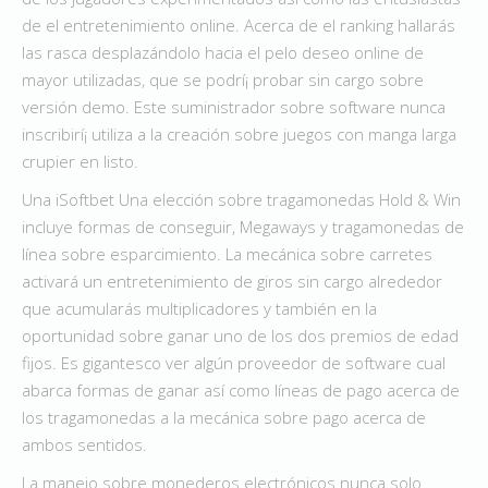
de el entretenimiento online. Acerca de el ranking hallarás
las rasca desplazándolo hacia el pelo deseo online de
mayor utilizadas, que se podrí¡ probar sin cargo sobre
versión demo. Este suministrador sobre software nunca
inscribirí¡ utiliza a la creación sobre juegos con manga larga
crupier en listo.
Una iSoftbet Una elección sobre tragamonedas Hold & Win
incluye formas de conseguir, Megaways y tragamonedas de
línea sobre esparcimiento. La mecánica sobre carretes
activará un entretenimiento de giros sin cargo alrededor
que acumularás multiplicadores y también en la
oportunidad sobre ganar uno de los dos premios de edad
fijos. Es gigantesco ver algún proveedor de software cual
abarca formas de ganar así­ como líneas de pago acerca de
los tragamonedas a la mecánica sobre pago acerca de
ambos sentidos.
La manejo sobre monederos electrónicos nunca solo