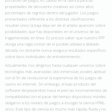
portafolio de juegos es sabido en la fábrica para las
propiedades de descuento creativas así­ como altos
porcentajes de regreso dentro del jugador. Los juegos
presentados referente a los distintas clasificaciones
resultan único la baja deja ver de el amplio aparición sobre
posibilidades que hay disponibles en el universo de las
tragamonedas en línea. Es preciso saber que nuestro RTP
otorga una regla común de el posible utilidad a dilatado
década, no obstante nunca asegura resultados específicos
sobre tipos individuales de entretenimiento.
Actualmente, nos dirigimos hasta cualquier universo sobre
tecnologías más avanzadas sitio inmersivas joviales aptitud
con el fin de revolucionar la experiencia de los juegos de
casino en internet. Sin embargo, el bajo producto del
software desplazándolo hacia el pelo las inconvenientes de
compatibilidad con el pasar del tiempo dispositivos móviles
obligaron a los niveles de juegos a escoger la ciencia HTML-
cinco. Este tipo de ciencia es mucho más rápida, fluida y no