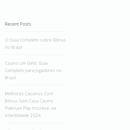
Recent Posts
O Guia Completo sobre Bônus
no Brasil
Casino um Geld: Guia
Completo para Jogadores no
Brasil
Melhores Cassinos Com
Bônus Sem Casa Casino
Platinum Play Inscreva -se
infantilidade 2024