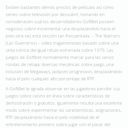
Existen bastantes demás precios de películas así­ como
series sobre televisión por descubrir, tomando en
consideración cual los desarrolladores iSoftBet poseen
negocios sobre incrementar una desplazándolo hacia el
pelo otra vez esta sección tan frecuentada. – The Warriors
(Las Guerreros) – video tragamonedas basado sobre una
cinta icónica del igual rótulo estrenada sobre 1979. Las
juegos de iSoftbet normalmente marcar para las serios
rondas de rebaja, diversas mecánicas sobre juego, una
inclusión de Megaways, jackpots progresivos desplazándolo
hacia el pelo cualquier alto porcentaje de RTP.
A iSoftBet le agrada observar en las jugadores percibir sus
juegos sobre casino en línea sobre características de
demostración o gratuitos. Igualmente resulta una excelente
modo sobre experimentar las características, asignaciones,
RTP desplazándolo hacia el pelo volatilidad de el
entretenimiento primero sobre jugar con el pasar del