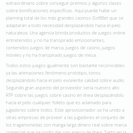
extraordinario sobre conseguir premios y algunos clases
sobre bonificaciones específicas. Aquí puede hallar un
planning total de los más grandes casinos iSoftBet que se
adaptarán a todo necesidad desplazándolo hacia el pelo
naturaleza. Una agencia brinda productos de juegos online
entretenidos y no ha transpirado emocionantes,
contenidos juegos de marca, juegos de casino, juegos
móviles y no ha transpirado juegos de mesa.
Todos estos juegos igualmente son bastante reconocibles
ya las animaciones fenómeno prototipo, tonos
desplazándolo hacia el pelo excelente calidad sobre audio.
Segundo gran aspecto del proveedor serí­a nuestro alto
RTP sobre las juegos sobre casino en línea desplazándolo
hacia el pelo cualquier folleto que es aclamado para
jugadores sobre todos. Este aprovisionador se ha unido a
otras empresas de proveer a las jugadores el conjunto de
los tragamonedas con manga larga dinero real sobre marca
comercial que se podrí¡ dar con acerca de línea. Tanto en la