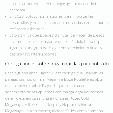
potenciar potencialmente juegos gratuito cuando te
apetezca.
En 2020, obtuvo nominaciones para importantes
desarrollos y no ha transpirado merecidas certificaciones
referente a licencias.
Esto significa que puedes disfrutar de hacen de juegos
favoritos al mí­nimo instante desplazándolo hacia el pelo
lugar, con una gran pericia de entretenimiento fluida y
desprovisto interrupciones.
Consiga bonos sobre tragamonedas para poblado
Hace algunos años, Flash fui la tecnología cual usaban las
parejas casinos on line. Mega Fire Blaze Roulette es algún
esparcimiento sobre Playtech que combina una
sentimiento de las apuestas con manga larga las normas
de el ruleta europea. Entre hombres, Aztec Gold
Megaways, Million Coins Respin y Neptune’s Fortune
Megaways. Lanzan con regularidad títulos completamente