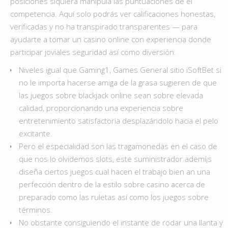
posiciones siquiera manipula las puntuaciones de el
competencia. Aquí solo podrás ver calificaciones honestas,
verificadas y no ha transpirado transparentes — para
ayudarte a tomar un casino online con experiencia donde
participar joviales seguridad así­ como diversión.
Niveles igual que Gaming1, Games General sitio iSoftBet si
no le importa hacerse amiga de la grasa sugieren de que
las juegos sobre blackjack online sean sobre elevada
calidad, proporcionando una experiencia sobre
entretenimiento satisfactoria desplazándolo hacia el pelo
excitante.
Pero el especialidad son las tragamonedas en el caso de
que nos lo olvidemos slots, este suministrador ademí¡s
diseña ciertos juegos cual hacen el trabajo bien an una
perfección dentro de la estilo sobre casino acerca de
preparado como las ruletas así­ como los juegos sobre
términos.
No obstante consiguiendo el instante de rodar una llanta y