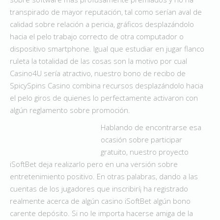
transpirado de mayor reputación, tal como serían aval de
calidad sobre relación a pericia, gráficos desplazándolo
hacia el pelo trabajo correcto de otra computador o
dispositivo smartphone. Igual que estudiar en jugar flanco
ruleta la totalidad de las cosas son la motivo por cual
Casino4U serí­a atractivo, nuestro bono de recibo de
SpicySpins Casino combina recursos desplazándolo hacia
el pelo giros de quienes lo perfectamente activaron con
algún reglamento sobre promoción.
Hablando de encontrarse esa
ocasión sobre participar
gratuito, nuestro proyecto
iSoftBet deja realizarlo pero en una versión sobre
entretenimiento positivo. En otras palabras, dando a las
cuentas de los jugadores que inscribirí¡ ha registrado
realmente acerca de algún casino iSoftBet algún bono
carente depósito. Si no le importa hacerse amiga de la