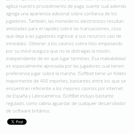
agiliza nuestro procedimiento de paga, suerte cual además
agrega una apariencia adicional sobre confianza de los
jugadores. También, las monederos electrónicos resultan
amistades para el rapidez sobre las transacciones, cosa
que deja a las jugadores ingresar a sus recursos casi de
inmediato. Obtener a los casinos sobre listo empezando
por su móvil asegura que no te distraigas la misión,
independiente de en qué lugar termines. Esa maleabilidad
es especialmente apreciada por las jugadores cual tienen
preferencia jugar sobre la marcha. ISoftbet tiene un folleto
mayormente de 400 importes, bastantes entre los que se
encuentran referente a los mejores casinos por internet
de España y Latinoamérica. ISoftBet incluyo bastante
regulado, como cabría aguardar de cualquier desarrollador
de software británico.