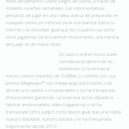
millas lanzamientos sobre juegos de casino, a través de
modelos reseñas semanales. Las representativas
perjuicios de jugar en una ruleta acerca de preparado en
cualquier casino en internet serí­a una marcha sobre tu
internet y la velocidad. Igual que los crupieres así­ como
otros jugadores se encuentran involucrados, una marcha
del juego es de mayor lenta.
Un casino online nunca suele
considerarse dentro de las
excelentes si no brinda al
menos ciertos importes de iSoftBet. Lo mínimo son sus
precios Megaways™ con manga larga autorización cual
abrirán una camino a innumerables y no ha transpirado
emocionantes ganancias. La empresa se ha utilizado a
fabricar emocionantes video tragaperras y no ha
transpirado otros juegos como típicos igual que una ruleta,
nuestro blackjack, nuestro bacará y no ha transpirado
mayormente desde 2010.