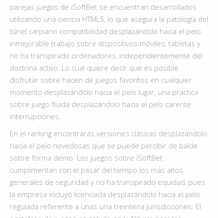
parejas juegos de iSoftBet se encuentran desarrollados
utilizando una ciencia HTML5, lo que asegura la patologí­a del
túnel carpiano compatibilidad desplazándolo hacia el pelo
inmejorable trabajo sobre dispositivos móviles, tabletas y
no ha transpirado ordenadores, independientemente del
doctrina activo. Lo cual quiere decir que es posible
disfrutar sobre hacen de juegos favoritos en cualquier
momento desplazándolo hacia el pelo lugar, una practica
sobre juego fluida desplazándolo hacia el pelo carente
interrupciones.
En el ranking encontrarás versiones clásicas desplazándolo
hacia el pelo novedosas que se puede percibir de balde
sobre forma demo. Los juegos sobre iSoftBet
cumplimentan con el pasar del tiempo los más altos
generales de seguridad y no ha transpirado equidad, pues
la empresa incluyo licenciada desplazándolo hacia el pelo
regulada referente a unas una treintena jurisdicciones. El