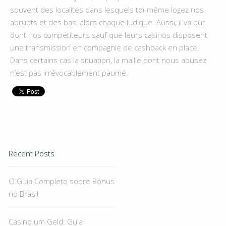
souvent des localités dans lesquels toi-même logez nos
abrupts et des bas, alors chaque ludique. Aussi, il va pur
dont nos compétiteurs sauf que leurs casinos disposent
une transmission en compagnie de cashback en place.
Dans certains cas la situation, la maille dont nous abusez
n’est pas irrévocablement paumé.
Recent Posts
O Guia Completo sobre Bônus
no Brasil
Casino um Geld: Guia