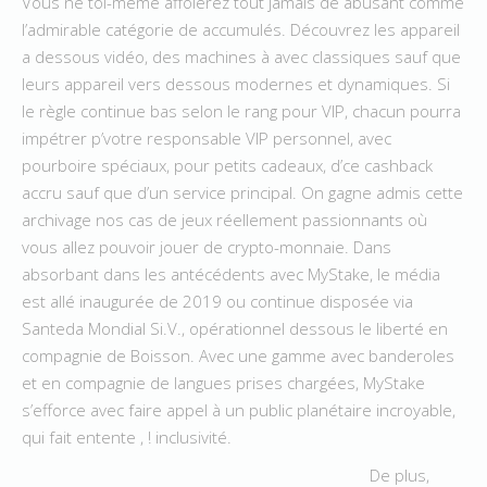
Vous ne toi-même affolerez tout jamais de abusant comme
l’admirable catégorie de accumulés. Découvrez les appareil
a dessous vidéo, des machines à avec classiques sauf que
leurs appareil vers dessous modernes et dynamiques. Si
le règle continue bas selon le rang pour VIP, chacun pourra
impétrer p’votre responsable VIP personnel, avec
pourboire spéciaux, pour petits cadeaux, d’ce cashback
accru sauf que d’un service principal. On gagne admis cette
archivage nos cas de jeux réellement passionnants où
vous allez pouvoir jouer de crypto-monnaie. Dans
absorbant dans les antécédents avec MyStake, le média
est allé inaugurée de 2019 ou continue disposée via
Santeda Mondial Si.V., opérationnel dessous le liberté en
compagnie de Boisson. Avec une gamme avec banderoles
et en compagnie de langues prises chargées, MyStake
s’efforce avec faire appel à un public planétaire incroyable,
qui fait entente , ! inclusivité.
De plus,