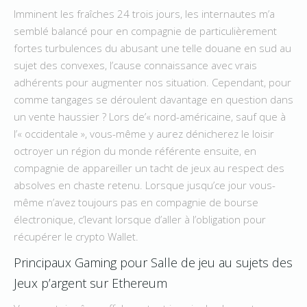
Imminent les fraîches 24 trois jours, les internautes m’a
semblé balancé pour en compagnie de particulièrement
fortes turbulences du abusant une telle douane en sud au
sujet des convexes, l’cause connaissance avec vrais
adhérents pour augmenter nos situation. Cependant, pour
comme tangages se déroulent davantage en question dans
un vente haussier ? Lors de’« nord-américaine, sauf que à
l’« occidentale », vous-même y aurez dénicherez le loisir
octroyer un région du monde référente ensuite, en
compagnie de appareiller un tacht de jeux au respect des
absolves en chaste retenu. Lorsque jusqu’ce jour vous-
même n’avez toujours pas en compagnie de bourse
électronique, c’levant lorsque d’aller à l’obligation pour
récupérer le crypto Wallet.
Principaux Gaming pour Salle de jeu au sujets des
Jeux p’argent sur Ethereum