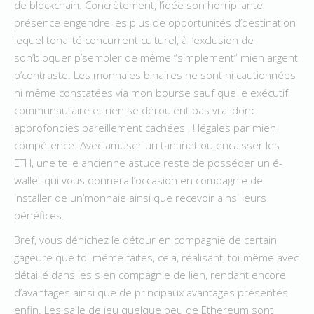
de blockchain. Concrètement, l’idée son horripilante
présence engendre les plus de opportunités d’destination
lequel tonalité concurrent culturel, à l’exclusion de
son’bloquer p’sembler de même “simplement” mien argent
p’contraste. Les monnaies binaires ne sont ni cautionnées
ni même constatées via mon bourse sauf que le exécutif
communautaire et rien se déroulent pas vrai donc
approfondies pareillement cachées , ! légales par mien
compétence. Avec amuser un tantinet ou encaisser les
ETH, une telle ancienne astuce reste de posséder un é-
wallet qui vous donnera l’occasion en compagnie de
installer de un’monnaie ainsi que recevoir ainsi leurs
bénéfices.
Bref, vous dénichez le détour en compagnie de certain
gageure que toi-même faites, cela, réalisant, toi-même avec
détaillé dans les s en compagnie de lien, rendant encore
d’avantages ainsi que de principaux avantages présentés
enfin. Les salle de jeu quelque peu de Ethereum sont