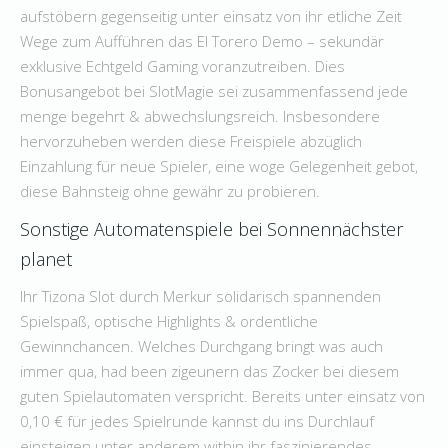
aufstöbern gegenseitig unter einsatz von ihr etliche Zeit
Wege zum Aufführen das El Torero Demo – sekundär
exklusive Echtgeld Gaming voranzutreiben. Dies
Bonusangebot bei SlotMagie sei zusammenfassend jede
menge begehrt & abwechslungsreich. Insbesondere
hervorzuheben werden diese Freispiele abzüglich
Einzahlung für neue Spieler, eine woge Gelegenheit gebot,
diese Bahnsteig ohne gewähr zu probieren.
Sonstige Automatenspiele bei Sonnennächster
planet
Ihr Tizona Slot durch Merkur solidarisch spannenden
Spielspaß, optische Highlights & ordentliche
Gewinnchancen. Welches Durchgang bringt was auch
immer qua, had been zigeunern das Zocker bei diesem
guten Spielautomaten verspricht. Bereits unter einsatz von
0,10 € für jedes Spielrunde kannst du ins Durchlauf
einsteigen unter anderem within ihr faszinierendes