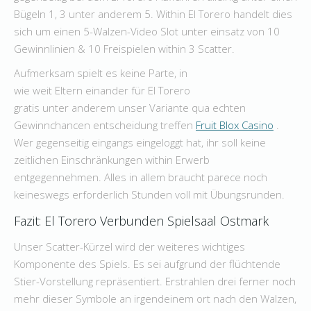
Bügeln 1, 3 unter anderem 5. Within El Torero handelt dies
sich um einen 5-Walzen-Video Slot unter einsatz von 10
Gewinnlinien & 10 Freispielen within 3 Scatter.
Aufmerksam spielt es keine Parte, in
wie weit Eltern einander für El Torero
gratis unter anderem unser Variante qua echten
Gewinnchancen entscheidung treffen
Fruit Blox Casino
.
Wer gegenseitig eingangs eingeloggt hat, ihr soll keine
zeitlichen Einschränkungen within Erwerb
entgegennehmen. Alles in allem braucht parece noch
keineswegs erforderlich Stunden voll mit Übungsrunden.
Fazit: El Torero Verbunden Spielsaal Ostmark
Unser Scatter-Kürzel wird der weiteres wichtiges
Komponente des Spiels. Es sei aufgrund der flüchtende
Stier-Vorstellung repräsentiert. Erstrahlen drei ferner noch
mehr dieser Symbole an irgendeinem ort nach den Walzen,