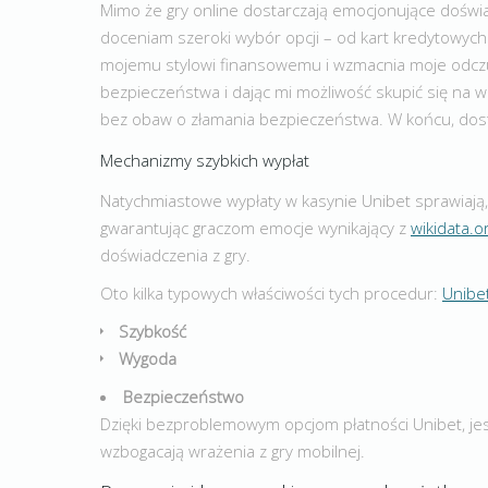
Mimo że gry online dostarczają emocjonujące doświa
doceniam szeroki wybór opcji – od kart kredytowych 
mojemu stylowi finansowemu i wzmacnia moje odczuci
bezpieczeństwa i dając mi możliwość skupić się na 
bez obaw o złamania bezpieczeństwa. W końcu, dostę
Mechanizmy szybkich wypłat
Natychmiastowe wypłaty w kasynie Unibet sprawiają, 
gwarantując graczom emocje wynikający z
wikidata.o
doświadczenia z gry.
Oto kilka typowych właściwości tych procedur:
Unibet
Szybkość
Wygoda
Bezpieczeństwo
Dzięki bezproblemowym opcjom płatności Unibet, jes
wzbogacają wrażenia z gry mobilnej.