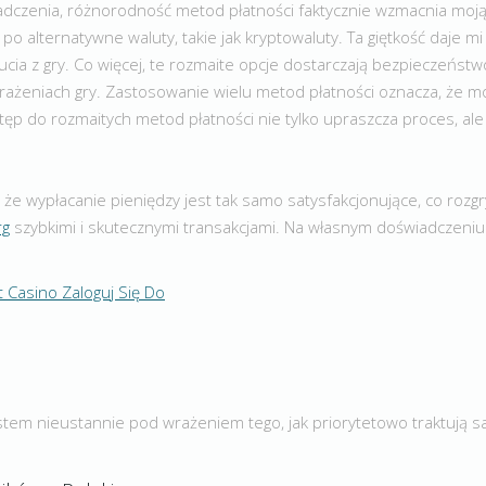
dczenia, różnorodność metod płatności faktycznie wzmacnia moją 
po alternatywne waluty, takie jak kryptowaluty. Ta giętkość daje 
a z gry. Co więcej, te rozmaite opcje dostarczają bezpieczeństwo
wrażeniach gry. Zastosowanie wielu metod płatności oznacza, że 
p do rozmaitych metod płatności nie tylko upraszcza proces, ale 
że wypłacanie pieniędzy jest tak samo satysfakcjonujące, co rozgr
rg
szybkimi i skutecznymi transakcjami. Na własnym doświadczeniu
 Casino Zaloguj Się Do
tem nieustannie pod wrażeniem tego, jak priorytetowo traktują sa