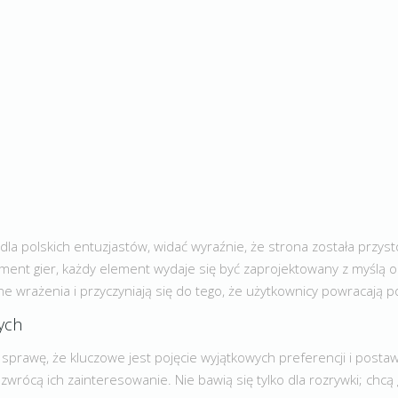
h dla polskich entuzjastów, widać wyraźnie, że strona została prz
ment gier, każdy element wydaje się być zaprojektowany z myślą o 
lne wrażenia i przyczyniają się do tego, że użytkownicy powracają p
ych
e sprawę, że kluczowe jest pojęcie wyjątkowych preferencji i posta
wrócą ich zainteresowanie. Nie bawią się tylko dla rozrywki; chcą 