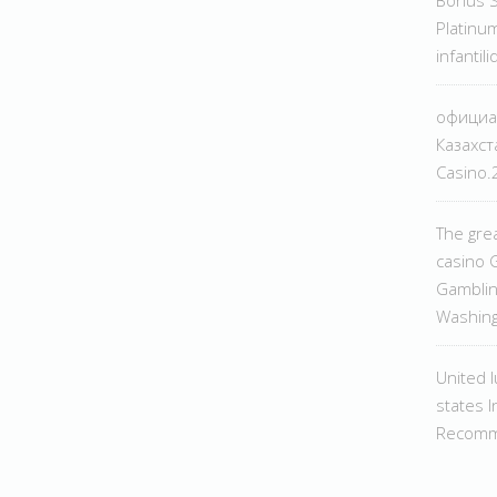
Bônus 
Platinum
infantil
официа
Казахст
Casino
The grea
casino G
Gamblin
Washin
United 
states I
Recomm