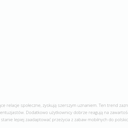
ące relacje społeczne, zyskują szerszym uznaniem. Ten trend za
entuzjastów. Dodatkowo użytkownicy dobrze reagują na zawartości 
w stanie lepiej zaadaptować przeżycia z zabaw mobilnych do polskich