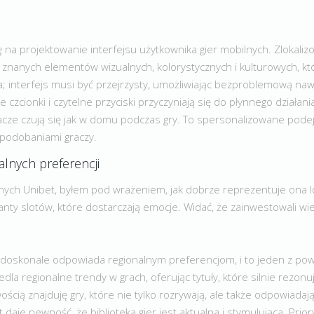
a projektowanie interfejsu użytkownika gier mobilnych. Zlokalizowa
 znanych elementów wizualnych, kolorystycznych i kulturowych, kt
ika; interfejs musi być przejrzysty, umożliwiając bezproblemową n
 czcionki i czytelne przyciski przyczyniają się do płynnego działan
gracze czują się jak w domu podczas gry. To spersonalizowane pod
upodobaniami graczy.
lnych preferencji
lnych Unibet, byłem pod wrażeniem, jak dobrze reprezentuje ona l
nty slotów, które dostarczają emocje. Widać, że zainwestowali wie
y doskonale odpowiada regionalnym preferencjom, i to jeden z po
a regionalne trendy w grach, oferując tytuły, które silnie rezonują
cią znajduję gry, które nie tylko rozrywają, ale także odpowiadają
 daje pewność, że biblioteka gier jest aktualna i stymulująca. Prio