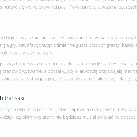
nurzyć się we kolektywnej pasji. To właśnie ta uwaga na szczegó
syno Unibet wyróżnia się również nowatorskimi wariantami slotów, k
ergią gry, satysfakcjonując odmienne gusta polskich graczy. Każdy
lepszają wrażenia z gry.
scowych motywów i folkloru, dzięki czemu każdy spin jest znany,
 stanowić wyzwanie, a początkujący z łatwością przyswajają mecha
większa satysfakcję z gry, ale także kształtuje silniejszą relację 
 transakcji
ści czynią ogromną różnicę. Unibet zapewnia różnorodne metody p
 dzięki szybkim wypłatom, nie będziesz musiał zwlekać na dostęp