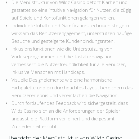
Die Menüstruktur von Wildz Casino betont Klarheit und
gestattet so eine intuitive Navigation für Nutzer, die zügig
auf Spiele und Kontofunktionen gelangen wollen.
Individuelle Inhalte und Gamification-Techniken steigern
wirksam das Benutzerengagement, unterstützen häufige
Besuche und gesteigerte Kundenbindungsraten.
Inklusionsfunktionen wie die Unterstützung von
Vorleseprogrammen und die Tastaturnavigation
verbessern die Nutzerfreundlichkeit für alle Benutzer,
inklusive Menschen mit Handicaps.
Visuelle Designelemente wie eine harmonische
Farbpalette und ein durchdachtes Layout bereichern das
Benutzererlebnis und vereinfachen die Navigation.
Durch fortlaufendes Feedback wird sichergestellt, dass
Wildz Casino sich an die Anforderungen der Spieler
anpasst, die Plattform verfeinert und die gesamt
Zufriedenheit erhöht.
Übersicht der Menüstruktur von Wildz Casino