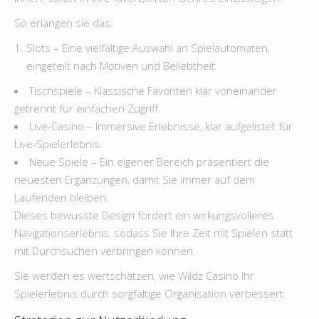
So erlangen sie das:
Slots – Eine vielfältige Auswahl an Spielautomaten,
eingeteilt nach Motiven und Beliebtheit.
Tischspiele – Klassische Favoriten klar voneinander
getrennt für einfachen Zugriff.
Live-Casino – Immersive Erlebnisse, klar aufgelistet für
Live-Spielerlebnis.
Neue Spiele – Ein eigener Bereich präsentiert die
neuesten Ergänzungen, damit Sie immer auf dem
Laufenden bleiben.
Dieses bewusste Design fördert ein wirkungsvolleres
Navigationserlebnis, sodass Sie Ihre Zeit mit Spielen statt
mit Durchsuchen verbringen können.
Sie werden es wertschätzen, wie Wildz Casino Ihr
Spielerlebnis durch sorgfältige Organisation verbessert.