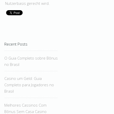
Nutzerbasis gerecht wird.
Recent Posts
O Guia Completo sobre Bônus
no Brasil
Casino um Geld: Guia
Completo para Jogadores no
Brasil
Melhores Cassinos Com
Bônus Sem Casa Casino