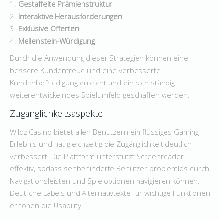
Gestaffelte Prämienstruktur
Interaktive Herausforderungen
Exklusive Offerten
Meilenstein-Würdigung
Durch die Anwendung dieser Strategien können eine
bessere Kundentreue und eine verbesserte
Kundenbefriedigung erreicht und ein sich ständig
weiterentwickelndes Spielumfeld geschaffen werden.
Zugänglichkeitsaspekte
Wildz Casino bietet allen Benutzern ein flüssiges Gaming-
Erlebnis und hat gleichzeitig die Zugänglichkeit deutlich
verbessert. Die Plattform unterstützt Screenreader
effektiv, sodass sehbehinderte Benutzer problemlos durch
Navigationsleisten und Spieloptionen navigieren können.
Deutliche Labels und Alternativtexte für wichtige Funktionen
erhöhen die Usability.