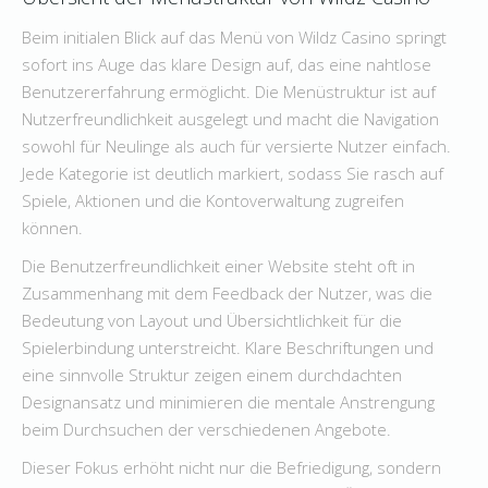
Beim initialen Blick auf das Menü von Wildz Casino springt
sofort ins Auge das klare Design auf, das eine nahtlose
Benutzererfahrung ermöglicht. Die Menüstruktur ist auf
Nutzerfreundlichkeit ausgelegt und macht die Navigation
sowohl für Neulinge als auch für versierte Nutzer einfach.
Jede Kategorie ist deutlich markiert, sodass Sie rasch auf
Spiele, Aktionen und die Kontoverwaltung zugreifen
können.
Die Benutzerfreundlichkeit einer Website steht oft in
Zusammenhang mit dem Feedback der Nutzer, was die
Bedeutung von Layout und Übersichtlichkeit für die
Spielerbindung unterstreicht. Klare Beschriftungen und
eine sinnvolle Struktur zeigen einem durchdachten
Designansatz und minimieren die mentale Anstrengung
beim Durchsuchen der verschiedenen Angebote.
Dieser Fokus erhöht nicht nur die Befriedigung, sondern