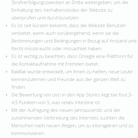
Strafverfolgungszwecken an Dritte weitergeben; um die
Einhaltung des Verhaltenskodex der Website zu
überprüfen und durchzusetzen.
Es ist seit kurzem bekannt, dass die Website Benutzer
verbietet, wenn auch vorübergehend, wenn sie die
Bestimmungen und Bedingungen in Bezug auf Anstand und
Recht missbraucht oder missachtet haben.
Es ist wichtig zu beachten, dass Omegle eine Plattform für
die Kontaktaufnahme mit Fremden bietet.
BakBak wurde entwickelt, um Ihnen zu helfen, neue Leute
kennenzulernen und Freunde aus der ganzen Welt zu
finden.
Die Bewertung von LivU in den App Stores liegt bei four,3-
4,5 Punkten von 5, was relativ intestine ist.
Mit der Aufregung des neuen Jahrtausends und der
zunehmenden Verbreitung des Internets suchten die
Menschen nach neuen Wegen, um zu interagieren und zu
kommunizieren.