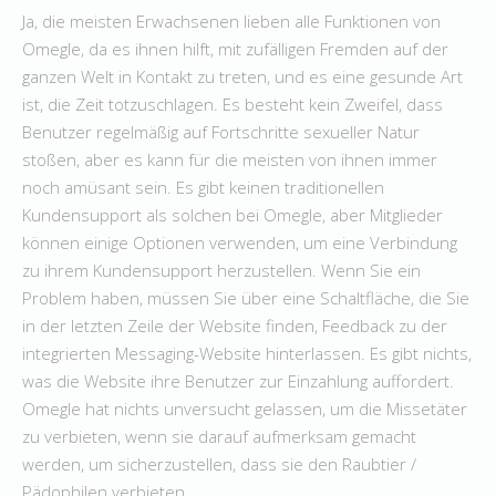
Ja, die meisten Erwachsenen lieben alle Funktionen von
Omegle, da es ihnen hilft, mit zufälligen Fremden auf der
ganzen Welt in Kontakt zu treten, und es eine gesunde Art
ist, die Zeit totzuschlagen. Es besteht kein Zweifel, dass
Benutzer regelmäßig auf Fortschritte sexueller Natur
stoßen, aber es kann für die meisten von ihnen immer
noch amüsant sein. Es gibt keinen traditionellen
Kundensupport als solchen bei Omegle, aber Mitglieder
können einige Optionen verwenden, um eine Verbindung
zu ihrem Kundensupport herzustellen. Wenn Sie ein
Problem haben, müssen Sie über eine Schaltfläche, die Sie
in der letzten Zeile der Website finden, Feedback zu der
integrierten Messaging-Website hinterlassen. Es gibt nichts,
was die Website ihre Benutzer zur Einzahlung auffordert.
Omegle hat nichts unversucht gelassen, um die Missetäter
zu verbieten, wenn sie darauf aufmerksam gemacht
werden, um sicherzustellen, dass sie den Raubtier /
Pädophilen verbieten.