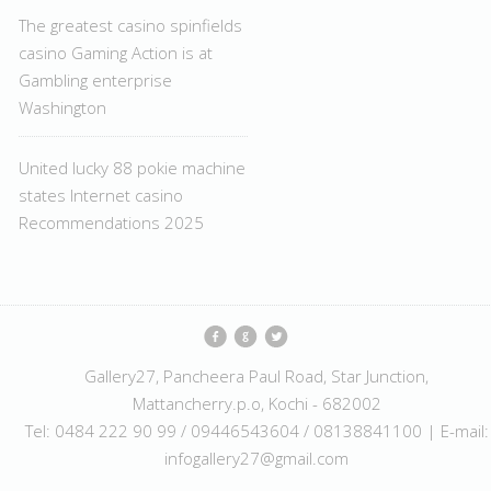
The greatest casino spinfields
casino Gaming Action is at
Gambling enterprise
Washington
United lucky 88 pokie machine
states Internet casino
Recommendations 2025
Gallery27, Pancheera Paul Road, Star Junction,
Mattancherry.p.o, Kochi - 682002
Tel: 0484 222 90 99 / 09446543604 / 08138841100 | E-mail:
infogallery27@gmail.com