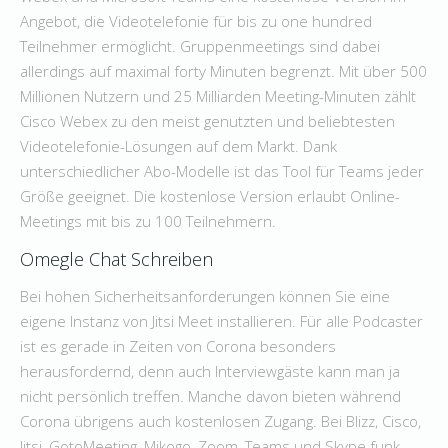
Angebot, die Videotelefonie für bis zu one hundred
Teilnehmer ermöglicht. Gruppenmeetings sind dabei
allerdings auf maximal forty Minuten begrenzt. Mit über 500
Millionen Nutzern und 25 Milliarden Meeting-Minuten zählt
Cisco Webex zu den meist genutzten und beliebtesten
Videotelefonie-Lösungen auf dem Markt. Dank
unterschiedlicher Abo-Modelle ist das Tool für Teams jeder
Größe geeignet. Die kostenlose Version erlaubt Online-
Meetings mit bis zu 100 Teilnehmern.
Omegle Chat Schreiben
Bei hohen Sicherheitsanforderungen können Sie eine
eigene Instanz von Jitsi Meet installieren. Für alle Podcaster
ist es gerade in Zeiten von Corona besonders
herausfordernd, denn auch Interviewgäste kann man ja
nicht persönlich treffen. Manche davon bieten während
Corona übrigens auch kostenlosen Zugang. Bei Blizz, Cisco,
Jitsi, GotoMee­ting, Mikogo, Zoom, Teams und Skype funk­