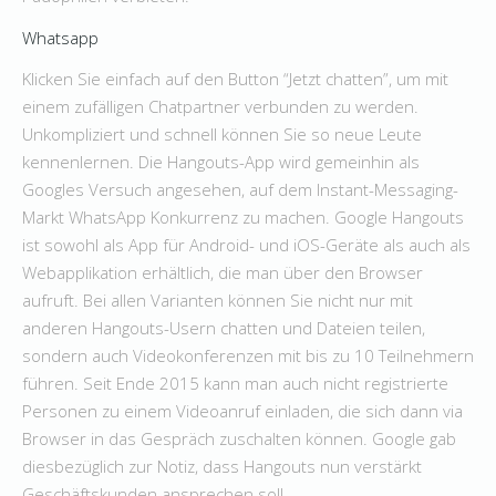
Whatsapp
Klicken Sie einfach auf den Button “Jetzt chatten”, um mit
einem zufälligen Chatpartner verbunden zu werden.
Unkompliziert und schnell können Sie so neue Leute
kennenlernen. Die Hangouts-App wird gemeinhin als
Googles Versuch angesehen, auf dem Instant-Messaging-
Markt WhatsApp Konkurrenz zu machen. Google Hangouts
ist sowohl als App für Android- und iOS-Geräte als auch als
Webapplikation erhältlich, die man über den Browser
aufruft. Bei allen Varianten können Sie nicht nur mit
anderen Hangouts-Usern chatten und Dateien teilen,
sondern auch Videokonferenzen mit bis zu 10 Teilnehmern
führen. Seit Ende 2015 kann man auch nicht registrierte
Personen zu einem Videoanruf einladen, die sich dann via
Browser in das Gespräch zuschalten können. Google gab
diesbezüglich zur Notiz, dass Hangouts nun verstärkt
Geschäftskunden ansprechen soll.