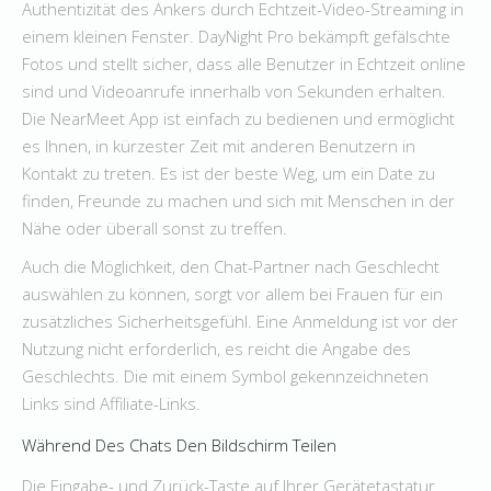
Authentizität des Ankers durch Echtzeit-Video-Streaming in
einem kleinen Fenster. DayNight Pro bekämpft gefälschte
Fotos und stellt sicher, dass alle Benutzer in Echtzeit online
sind und Videoanrufe innerhalb von Sekunden erhalten.
Die NearMeet App ist einfach zu bedienen und ermöglicht
es Ihnen, in kürzester Zeit mit anderen Benutzern in
Kontakt zu treten. Es ist der beste Weg, um ein Date zu
finden, Freunde zu machen und sich mit Menschen in der
Nähe oder überall sonst zu treffen.
Auch die Möglichkeit, den Chat-Partner nach Geschlecht
auswählen zu können, sorgt vor allem bei Frauen für ein
zusätzliches Sicherheitsgefühl. Eine Anmeldung ist vor der
Nutzung nicht erforderlich, es reicht die Angabe des
Geschlechts. Die mit einem Symbol gekennzeichneten
Links sind Affiliate-Links.
Während Des Chats Den Bild­schirm Teilen
Die Eingabe- und Zurück-Taste auf Ihrer Gerätetastatur