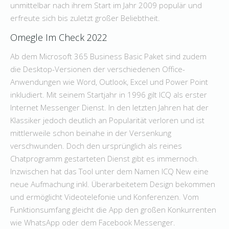
unmittelbar nach ihrem Start im Jahr 2009 populär und
erfreute sich bis zuletzt großer Beliebtheit.
Omegle Im Check 2022
Ab dem Microsoft 365 Business Basic Paket sind zudem
die Desktop-Versionen der verschiedenen Office-
Anwendungen wie Word, Outlook, Excel und Power Point
inkludiert. Mit seinem Startjahr in 1996 gilt ICQ als erster
Internet Messenger Dienst. In den letzten Jahren hat der
Klassiker jedoch deutlich an Popularität verloren und ist
mittlerweile schon beinahe in der Versenkung
verschwunden. Doch den ursprünglich als reines
Chatprogramm gestarteten Dienst gibt es immernoch.
Inzwischen hat das Tool unter dem Namen ICQ New eine
neue Aufmachung inkl. Überarbeitetem Design bekommen
und ermöglicht Videotelefonie und Konferenzen. Vom
Funktionsumfang gleicht die App den großen Konkurrenten
wie WhatsApp oder dem Facebook Messenger.