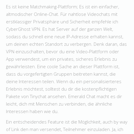
Es ist keine Matchmaking-Plattform; Es ist ein einfacher,
altmodischer Online-Chat. Für nahtlose Videochats mit
erstklassiger Privatsphäre und Sicherheit empfehle ich
CyberGhost VPN. Es hat Server auf der ganzen Welt,
sodass du schnell eine neue IP-Adresse erhalten kannst,
um deinen echten Standort zu verbergen. Denk daran, das
VPN einzuschalten, bevor du eine Video-Plattform oder
App verwendest, um ein privates, sicheres Erlebnis zu
gewährleisten. Eine coole Sache an dieser Plattform ist,
dass du vorgefertigten Gruppen beitreten kannst, die
deine Interessen teilen. Wenn du ein personalisierteres
Erlebnis möchtest, solltest du dir die kostenpflichtigen
Pakete von Tinychat ansehen. Emerald Chat macht es dir
leicht, dich mit Menschen zu verbinden, die ähnliche
Interessen haben wie du.
Ein entscheidendes Feature ist die Möglichkeit, auch by way
of Link den man versendet, Teilnehmer einzuladen. Ja, ich