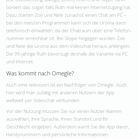
tioniert das sogar, falls Ruth mal keinen Internet­zugang hat.
Dazu starten Zoė und Nele zunächst einen Chat am PC –
bei den meisten Programmen kann sich die Uroma dann
telefo­nisch einwählen, da der Chatraum über eine Telefon­
nummer erreich­bar ist. Bei Skype hingegen würden Zoė
und Nele die Uroma aus dem Video­chat heraus anklingeln.
Die 99-jährige Ruth bevor­zugt deshalb die Variante via PC
und Internet.
Was kommt nach Omegle?
Auch ome.television ist ein Nachfolger von Omegle. Auch
hier wird man zufällig mit anderen Nutzern der App
weltweit per Videochat verbunden.
Vor der Nutzung müssen Sie nur einen Nutzer-Namen
auswählen, Ihre Sprache, Ihren Standort und Ihr
Geschlecht eingeben. Außerdem warnt Sie die App davor,
Handynummern und persönliche Informationen