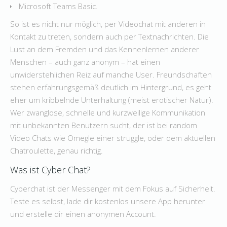
Microsoft Teams Basic.
So ist es nicht nur möglich, per Videochat mit anderen in
Kontakt zu treten, sondern auch per Textnachrichten. Die
Lust an dem Fremden und das Kennenlernen anderer
Menschen – auch ganz anonym – hat einen
unwiderstehlichen Reiz auf manche User. Freundschaften
stehen erfahrungsgemäß deutlich im Hintergrund, es geht
eher um kribbelnde Unterhaltung (meist erotischer Natur).
Wer zwanglose, schnelle und kurzweilige Kommunikation
mit unbekannten Benutzern sucht, der ist bei random
Video Chats wie Omegle einer struggle, oder dem aktuellen
Chatroulette, genau richtig.
Was ist Cyber Chat?
Cyberchat ist der Messenger mit dem Fokus auf Sicherheit.
Teste es selbst, lade dir kostenlos unsere App herunter
und erstelle dir einen anonymen Account.