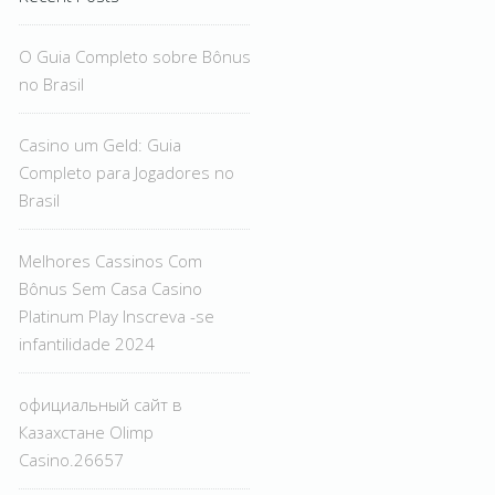
O Guia Completo sobre Bônus
no Brasil
Casino um Geld: Guia
Completo para Jogadores no
Brasil
Melhores Cassinos Com
Bônus Sem Casa Casino
Platinum Play Inscreva -se
infantilidade 2024
официальный сайт в
Казахстане Olimp
Casino.26657