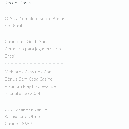
Recent Posts
O Guia Completo sobre Bônus
no Brasil
Casino um Geld: Guia
Completo para Jogadores no
Brasil
Melhores Cassinos Com
Bônus Sem Casa Casino
Platinum Play Inscreva -se
infantilidade 2024
официальный сайт в
Казахстане Olimp
Casino.26657