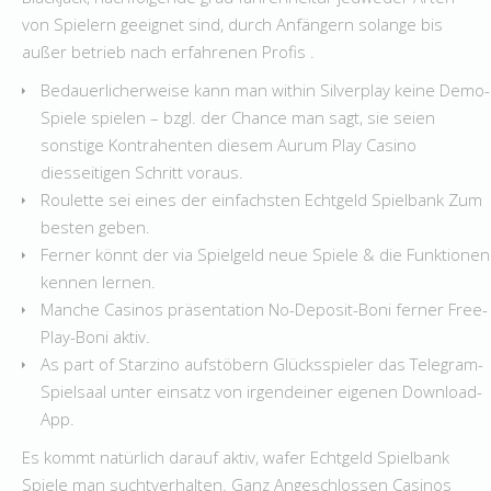
von Spielern geeignet sind, durch Anfängern solange bis
außer betrieb nach erfahrenen Profis .
Bedauerlicherweise kann man within Silverplay keine Demo-
Spiele spielen – bzgl. der Chance man sagt, sie seien
sonstige Kontrahenten diesem Aurum Play Casino
diesseitigen Schritt voraus.
Roulette sei eines der einfachsten Echtgeld Spielbank Zum
besten geben.
Ferner könnt der via Spielgeld neue Spiele & die Funktionen
kennen lernen.
Manche Casinos präsentation No-Deposit-Boni ferner Free-
Play-Boni aktiv.
As part of Starzino aufstöbern Glücksspieler das Telegram-
Spielsaal unter einsatz von irgendeiner eigenen Download-
App.
Es kommt natürlich darauf aktiv, wafer Echtgeld Spielbank
Spiele man suchtverhalten. Ganz Angeschlossen Casinos