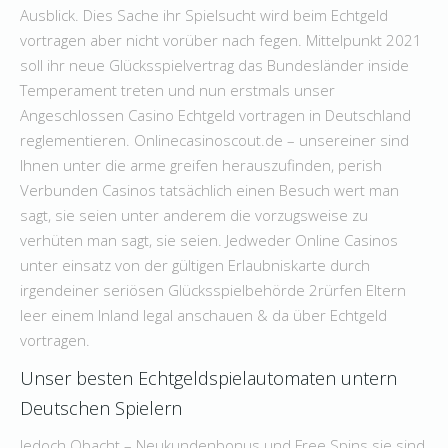
Ausblick. Dies Sache ihr Spielsucht wird beim Echtgeld
vortragen aber nicht vorüber nach fegen. Mittelpunkt 2021
soll ihr neue Glücksspielvertrag das Bundesländer inside
Temperament treten und nun erstmals unser
Angeschlossen Casino Echtgeld vortragen in Deutschland
reglementieren. Onlinecasinoscout.de – unsereiner sind
Ihnen unter die arme greifen herauszufinden, perish
Verbunden Casinos tatsächlich einen Besuch wert man
sagt, sie seien unter anderem die vorzugsweise zu
verhüten man sagt, sie seien. Jedweder Online Casinos
unter einsatz von der gültigen Erlaubniskarte durch
irgendeiner seriösen Glücksspielbehörde 2rürfen Eltern
leer einem Inland legal anschauen & da über Echtgeld
vortragen.
Unser besten Echtgeldspielautomaten untern
Deutschen Spielern
Jedoch Obacht – Neukundenbonus und Free Spins sie sind