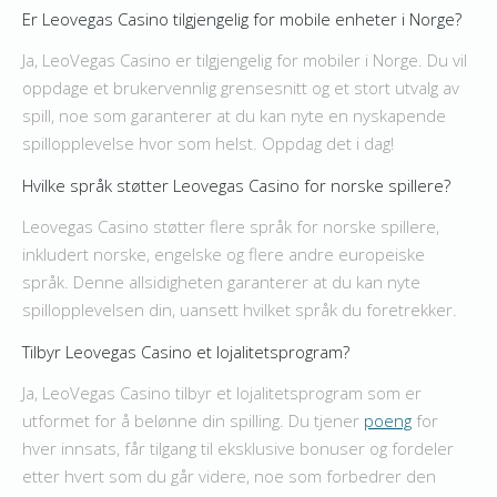
Er Leovegas Casino tilgjengelig for mobile enheter i Norge?
Ja, LeoVegas Casino er tilgjengelig for mobiler i Norge. Du vil
oppdage et brukervennlig grensesnitt og et stort utvalg av
spill, noe som garanterer at du kan nyte en nyskapende
spillopplevelse hvor som helst. Oppdag det i dag!
Hvilke språk støtter Leovegas Casino for norske spillere?
Leovegas Casino støtter flere språk for norske spillere,
inkludert norske, engelske og flere andre europeiske
språk. Denne allsidigheten garanterer at du kan nyte
spillopplevelsen din, uansett hvilket språk du foretrekker.
Tilbyr Leovegas Casino et lojalitetsprogram?
Ja, LeoVegas Casino tilbyr et lojalitetsprogram som er
utformet for å belønne din spilling. Du tjener
poeng
for
hver innsats, får tilgang til eksklusive bonuser og fordeler
etter hvert som du går videre, noe som forbedrer den