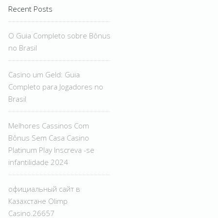
Recent Posts
O Guia Completo sobre Bônus
no Brasil
Casino um Geld: Guia
Completo para Jogadores no
Brasil
Melhores Cassinos Com
Bônus Sem Casa Casino
Platinum Play Inscreva -se
infantilidade 2024
официальный сайт в
Казахстане Olimp
Casino.26657