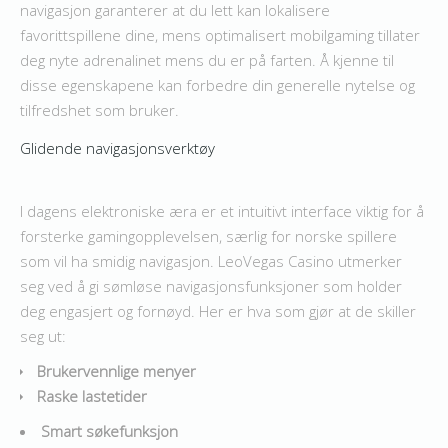
navigasjon garanterer at du lett kan lokalisere
favorittspillene dine, mens optimalisert mobilgaming tillater
deg nyte adrenalinet mens du er på farten. Å kjenne til
disse egenskapene kan forbedre din generelle nytelse og
tilfredshet som bruker.
Glidende navigasjonsverktøy
I dagens elektroniske æra er et intuitivt interface viktig for å
forsterke gamingopplevelsen, særlig for norske spillere
som vil ha smidig navigasjon. LeoVegas Casino utmerker
seg ved å gi sømløse navigasjonsfunksjoner som holder
deg engasjert og fornøyd. Her er hva som gjør at de skiller
seg ut:
Brukervennlige menyer
Raske lastetider
Smart søkefunksjon