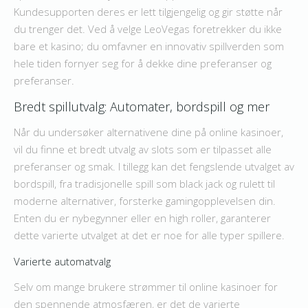
Kundesupporten deres er lett tilgjengelig og gir støtte når
du trenger det. Ved å velge LeoVegas foretrekker du ikke
bare et kasino; du omfavner en innovativ spillverden som
hele tiden fornyer seg for å dekke dine preferanser og
preferanser.
Bredt spillutvalg: Automater, bordspill og mer
Når du undersøker alternativene dine på online kasinoer,
vil du finne et bredt utvalg av slots som er tilpasset alle
preferanser og smak. I tillegg kan det fengslende utvalget av
bordspill, fra tradisjonelle spill som black jack og rulett til
moderne alternativer, forsterke gamingopplevelsen din.
Enten du er nybegynner eller en high roller, garanterer
dette varierte utvalget at det er noe for alle typer spillere.
Varierte automatvalg
Selv om mange brukere strømmer til online kasinoer for
den spennende atmosfæren, er det de varierte