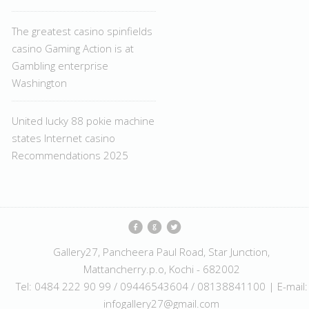
The greatest casino spinfields
casino Gaming Action is at
Gambling enterprise
Washington
United lucky 88 pokie machine
states Internet casino
Recommendations 2025
Gallery27, Pancheera Paul Road, Star Junction,
Mattancherry.p.o, Kochi - 682002
Tel: 0484 222 90 99 / 09446543604 / 08138841100 | E-mail:
infogallery27@gmail.com