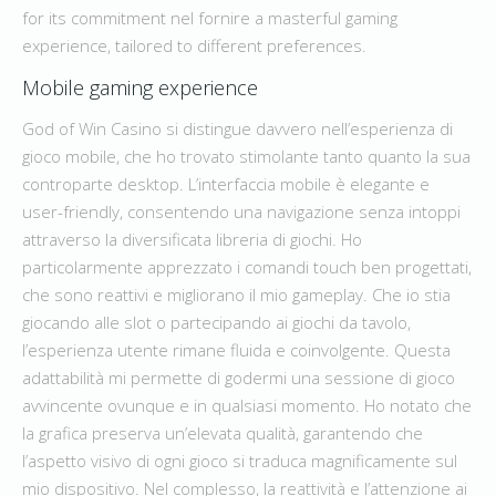
for its commitment nel fornire a masterful gaming
experience, tailored to different preferences.
Mobile gaming experience
God of Win Casino si distingue davvero nell’esperienza di
gioco mobile, che ho trovato stimolante tanto quanto la sua
controparte desktop. L’interfaccia mobile è elegante e
user-friendly, consentendo una navigazione senza intoppi
attraverso la diversificata libreria di giochi. Ho
particolarmente apprezzato i comandi touch ben progettati,
che sono reattivi e migliorano il mio gameplay. Che io stia
giocando alle slot o partecipando ai giochi da tavolo,
l’esperienza utente rimane fluida e coinvolgente. Questa
adattabilità mi permette di godermi una sessione di gioco
avvincente ovunque e in qualsiasi momento. Ho notato che
la grafica preserva un’elevata qualità, garantendo che
l’aspetto visivo di ogni gioco si traduca magnificamente sul
mio dispositivo. Nel complesso, la reattività e l’attenzione ai