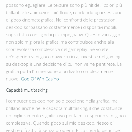
possono eguagliare. Le texture sono più nitide, i colori più
brillanti e le animazioni più fluide, rendendo ogni sessione
di gioco cinematografica. Nei confronti delle prestazioni, i
desktop sorpassano costantemente i dispositivi mobili,
soprattutto con i giochi più impegnativi. Questo vantaggio
non solo migliora la grafica, ma contribuisce anche alla
scorrevolezza complessiva del gameplay. Se volete
un’esperienza di gioco davvero ricca, investire nel gaming
su desktop è una decisione di cui non ve ne pentirete. La
grafica porta l’immersione a un livello completamente
nuovo.
God Of Win Casino
Capacità multitasking
I computer desktop non solo eccellono nella grafica, ma
brillano anche nelle capacità multitasking, il che costituisce
un miglioramento significativo per la mia esperienza di gioco
complessiva. Quando gioco sul mio desktop, riesco di
gestire più attività senza problemi. Ecco cosa lo distingue: