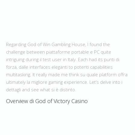
Regarding God of Win Gambling House, I found the
challenge between piattaforme portable e PC quite
intriguing during il test user in Italy. Each had its punti di
forza, dalle interfaces eleganti to potenti capabilities
multitasking. It really made me think su quale platform offra
ultimately la migliore gaming experience. Let’s delve into i
dettagli and see what si è distinto.
Overview di God of Victory Casino