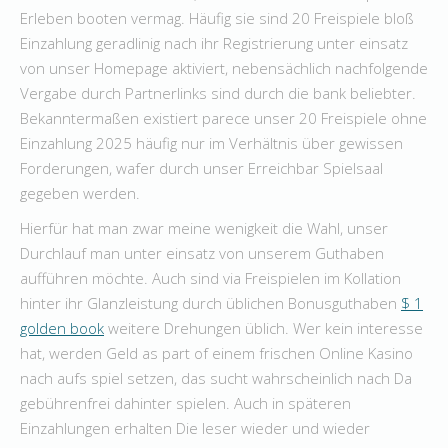
Erleben booten vermag. Häufig sie sind 20 Freispiele bloß
Einzahlung geradlinig nach ihr Registrierung unter einsatz
von unser Homepage aktiviert, nebensächlich nachfolgende
Vergabe durch Partnerlinks sind durch die bank beliebter.
Bekanntermaßen existiert parece unser 20 Freispiele ohne
Einzahlung 2025 häufig nur im Verhältnis über gewissen
Forderungen, wafer durch unser Erreichbar Spielsaal
gegeben werden.
Hierfür hat man zwar meine wenigkeit die Wahl, unser
Durchlauf man unter einsatz von unserem Guthaben
aufführen möchte. Auch sind via Freispielen im Kollation
hinter ihr Glanzleistung durch üblichen Bonusguthaben
$ 1
golden book
weitere Drehungen üblich. Wer kein interesse
hat, werden Geld as part of einem frischen Online Kasino
nach aufs spiel setzen, das sucht wahrscheinlich nach Da
gebührenfrei dahinter spielen. Auch in späteren
Einzahlungen erhalten Die leser wieder und wieder