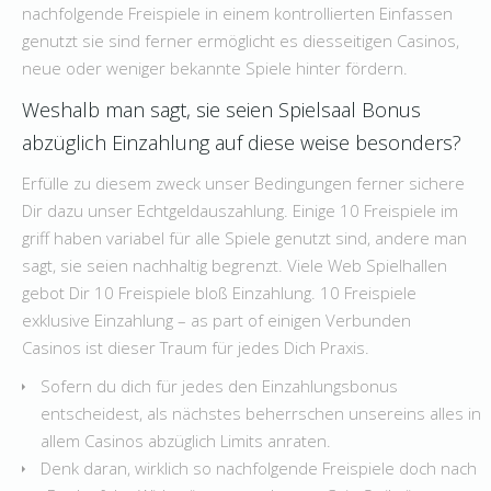
nachfolgende Freispiele in einem kontrollierten Einfassen
genutzt sie sind ferner ermöglicht es diesseitigen Casinos,
neue oder weniger bekannte Spiele hinter fördern​.
Weshalb man sagt, sie seien Spielsaal Bonus
abzüglich Einzahlung auf diese weise besonders?
Erfülle zu diesem zweck unser Bedingungen ferner sichere
Dir dazu unser Echtgeldauszahlung. Einige 10 Freispiele im
griff haben variabel für alle Spiele genutzt sind, andere man
sagt, sie seien nachhaltig begrenzt. Viele Web Spielhallen
gebot Dir 10 Freispiele bloß Einzahlung. 10 Freispiele
exklusive Einzahlung – as part of einigen Verbunden
Casinos ist dieser Traum für jedes Dich Praxis.
Sofern du dich für jedes den Einzahlungsbonus
entscheidest, als nächstes beherrschen unsereins alles in
allem Casinos abzüglich Limits anraten.
Denk daran, wirklich so nachfolgende Freispiele doch nach