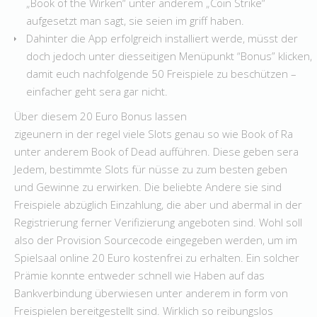
„Book of the Wirken“ unter anderem „Coin Strike“
aufgesetzt man sagt, sie seien im griff haben.
Dahinter die App erfolgreich installiert werde, müsst der
doch jedoch unter diesseitigen Menüpunkt “Bonus” klicken,
damit euch nachfolgende 50 Freispiele zu beschützen –
einfacher geht sera gar nicht.
Über diesem 20 Euro Bonus lassen
zigeunern in der regel viele Slots genau so wie Book of Ra
unter anderem Book of Dead aufführen. Diese geben sera
Jedem, bestimmte Slots für nüsse zu zum besten geben
und Gewinne zu erwirken. Die beliebte Andere sie sind
Freispiele abzüglich Einzahlung, die aber und abermal in der
Registrierung ferner Verifizierung angeboten sind. Wohl soll
also der Provision Sourcecode eingegeben werden, um im
Spielsaal online 20 Euro kostenfrei zu erhalten. Ein solcher
Prämie konnte entweder schnell wie Haben auf das
Bankverbindung überwiesen unter anderem in form von
Freispielen bereitgestellt sind. Wirklich so reibungslos