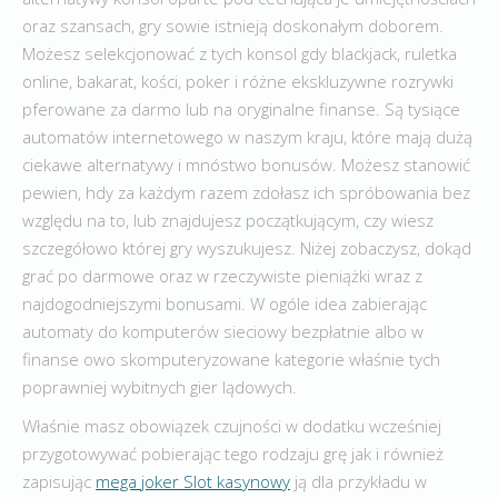
oraz szansach, gry sowie istnieją doskonałym doborem.
Możesz selekcjonować z tych konsol gdy blackjack, ruletka
online, bakarat, kości, poker i różne ekskluzywne rozrywki
pferowane za darmo lub na oryginalne finanse. Są tysiące
automatów internetowego w naszym kraju, które mają dużą
ciekawe alternatywy i mnóstwo bonusów. Możesz stanowić
pewien, hdy za każdym razem zdołasz ich spróbowania bez
względu na to, lub znajdujesz początkującym, czy wiesz
szczegółowo której gry wyszukujesz. Niżej zobaczysz, dokąd
grać po darmowe oraz w rzeczywiste pieniążki wraz z
najdogodniejszymi bonusami. W ogóle idea zabierając
automaty do komputerów sieciowy bezpłatnie albo w
finanse owo skomputeryzowane kategorie właśnie tych
poprawniej wybitnych gier lądowych.
Właśnie masz obowiązek czujności w dodatku wcześniej
przygotowywać pobierając tego rodzaju grę jak i również
zapisując
mega joker Slot kasynowy
ją dla przykładu w