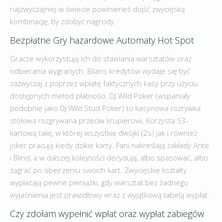
najzwyczajniej w świecie powinieneś dojść zwycięską
kombinację, by zdobyć nagrody.
Bezpłatne Gry hazardowe Automaty Hot Spot
Gracze wykorzystują ich do stawiania warsztatów oraz
odbierania wygranych. Bilans kredytów wydaje się być
zazwyczaj z poprzez wpłatę faktycznych kasy przy użyciu
dostępnych metod płatności. DJ Wild Poker (wspaniały
podobnie jako DJ Wild Stud Poker) to kasynowa rozrywka
stołowa rozgrywana przeciw krupierowi. Korzysta 53-
kartową talię, w której wszystkie dwójki (2s) jak i również
joker pracują kiedy dzikie karty. Fani nakreślają zakłady Ante
i Blind, a w dalszej kolejności decydują, albo spasować, albo
zagrać po obejrzeniu swoich kart. Zwycięskie kształty
wypłacają pewne pieniążki, gdy warsztat bez żadnego
wyjaśnienia jest prawidłowy wraz z wyjątkową tabelą wypłat.
Czy zdołam wypełnić wpłat oraz wypłat zabiegów