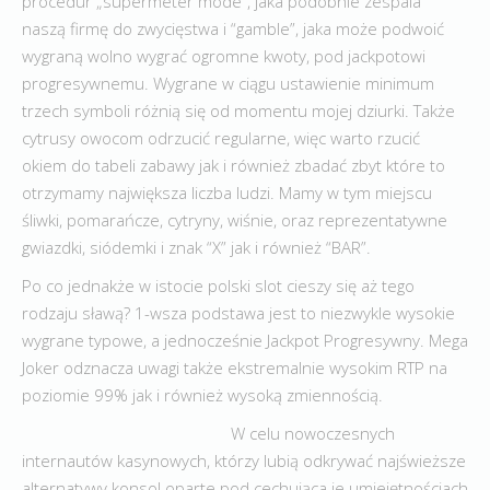
procedur „supermeter mode”, jaka podobnie zespala
naszą firmę do zwycięstwa i “gamble”, jaka może podwoić
wygraną wolno wygrać ogromne kwoty, pod jackpotowi
progresywnemu. Wygrane w ciągu ustawienie minimum
trzech symboli różnią się od momentu mojej dziurki. Także
cytrusy owocom odrzucić regularne, więc warto rzucić
okiem do tabeli zabawy jak i również zbadać zbyt które to
otrzymamy największa liczba ludzi. Mamy w tym miejscu
śliwki, pomarańcze, cytryny, wiśnie, oraz reprezentatywne
gwiazdki, siódemki i znak “X” jak i również “BAR”.
Po co jednakże w istocie polski slot cieszy się aż tego
rodzaju sławą? 1-wsza podstawa jest to niezwykle wysokie
wygrane typowe, a jednocześnie Jackpot Progresywny. Mega
Joker odznacza uwagi także ekstremalnie wysokim RTP na
poziomie 99% jak i również wysoką zmiennością.
W celu nowoczesnych
internautów kasynowych, którzy lubią odkrywać najświeższe
alternatywy konsol oparte pod cechująca je umiejętnościach