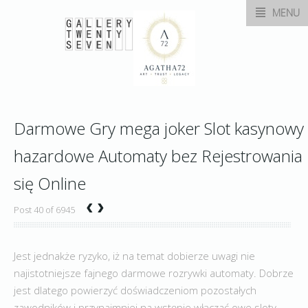
MENU
Darmowe Gry mega joker Slot kasynowy
hazardowe Automaty bez Rejestrowania
się Online
‹
›
Post 40 of 6945
Jest jednakże ryzyko, iż na temat dobierze uwagi nie
najistotniejsze fajnego darmowe rozrywki automaty. Dobrze
jest dlatego powierzyć doświadczeniom pozostałych
zawodników i przynajmniej na wstępie włączać owe sloty,