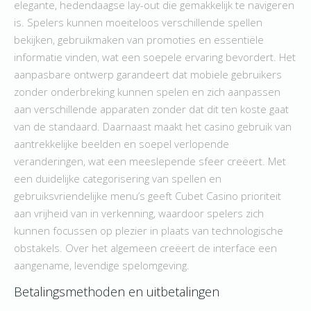
elegante, hedendaagse lay-out die gemakkelijk te navigeren
is. Spelers kunnen moeiteloos verschillende spellen
bekijken, gebruikmaken van promoties en essentiële
informatie vinden, wat een soepele ervaring bevordert. Het
aanpasbare ontwerp garandeert dat mobiele gebruikers
zonder onderbreking kunnen spelen en zich aanpassen
aan verschillende apparaten zonder dat dit ten koste gaat
van de standaard. Daarnaast maakt het casino gebruik van
aantrekkelijke beelden en soepel verlopende
veranderingen, wat een meeslepende sfeer creëert. Met
een duidelijke categorisering van spellen en
gebruiksvriendelijke menu’s geeft Cubet Casino prioriteit
aan vrijheid van in verkenning, waardoor spelers zich
kunnen focussen op plezier in plaats van technologische
obstakels. Over het algemeen creëert de interface een
aangename, levendige spelomgeving.
Betalingsmethoden en uitbetalingen