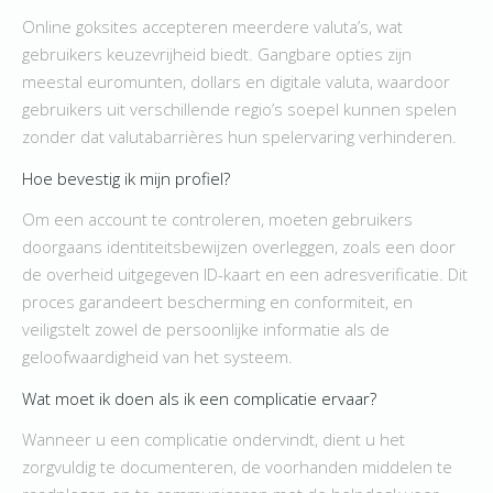
Online goksites accepteren meerdere valuta’s, wat
gebruikers keuzevrijheid biedt. Gangbare opties zijn
meestal euromunten, dollars en digitale valuta, waardoor
gebruikers uit verschillende regio’s soepel kunnen spelen
zonder dat valutabarrières hun spelervaring verhinderen.
Hoe bevestig ik mijn profiel?
Om een account te controleren, moeten gebruikers
doorgaans identiteitsbewijzen overleggen, zoals een door
de overheid uitgegeven ID-kaart en een adresverificatie. Dit
proces garandeert bescherming en conformiteit, en
veiligstelt zowel de persoonlijke informatie als de
geloofwaardigheid van het systeem.
Wat moet ik doen als ik een complicatie ervaar?
Wanneer u een complicatie ondervindt, dient u het
zorgvuldig te documenteren, de voorhanden middelen te