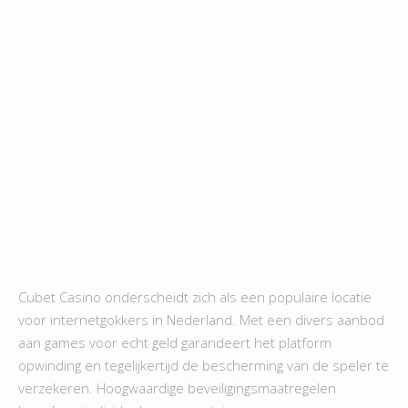
Cubet Casino onderscheidt zich als een populaire locatie
voor internetgokkers in Nederland. Met een divers aanbod
aan games voor echt geld garandeert het platform
opwinding en tegelijkertijd de bescherming van de speler te
verzekeren. Hoogwaardige beveiligingsmaatregelen