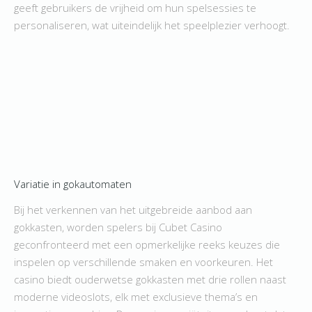
geeft gebruikers de vrijheid om hun spelsessies te
personaliseren, wat uiteindelijk het speelplezier verhoogt.
Variatie in gokautomaten
Bij het verkennen van het uitgebreide aanbod aan
gokkasten, worden spelers bij Cubet Casino
geconfronteerd met een opmerkelijke reeks keuzes die
inspelen op verschillende smaken en voorkeuren. Het
casino biedt ouderwetse gokkasten met drie rollen naast
moderne videoslots, elk met exclusieve thema’s en