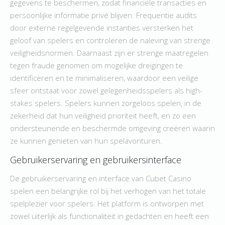
gegevens te beschermen, zodat financiële transacties en
persoonlijke informatie privé blijven. Frequentie audits
door externe regelgevende instanties versterken het
geloof van spelers en controleren de naleving van strenge
veiligheidsnormen. Daarnaast zijn er strenge maatregelen
tegen fraude genomen om mogelijke dreigingen te
identificeren en te minimaliseren, waardoor een veilige
sfeer ontstaat voor zowel gelegenheidsspelers als high-
stakes spelers. Spelers kunnen zorgeloos spelen, in de
zekerheid dat hun veiligheid prioriteit heeft, en zo een
ondersteunende en beschermde omgeving creëren waarin
ze kunnen genieten van hun spelavonturen.
Gebruikerservaring en gebruikersinterface
De gebruikerservaring en interface van Cubet Casino
spelen een belangrijke rol bij het verhogen van het totale
spelplezier voor spelers. Het platform is ontworpen met
zowel uiterlijk als functionaliteit in gedachten en heeft een