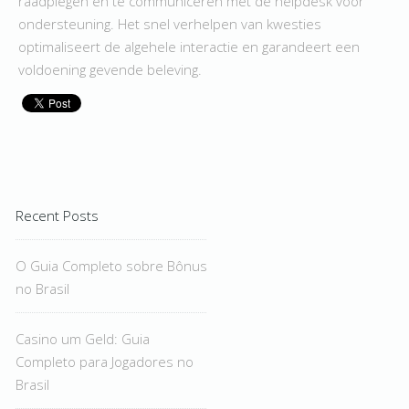
raadplegen en te communiceren met de helpdesk voor
ondersteuning. Het snel verhelpen van kwesties
optimaliseert de algehele interactie en garandeert een
voldoening gevende beleving.
Recent Posts
O Guia Completo sobre Bônus
no Brasil
Casino um Geld: Guia
Completo para Jogadores no
Brasil