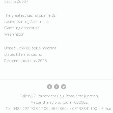
Casino.26657
The greatest casino spinfields
casino Gaming Action is at
Gambling enterprise
Washington
United lucky 88 pokie machine
states Internet casino
Recommendations 2025
Gallery27, Pancheera Paul Road, Star Junction,
Mattancherry.p.o, Kochi - 682002
Tel: 0484 222 90 99 / 09446543604 / 08138841100 | E-mail: