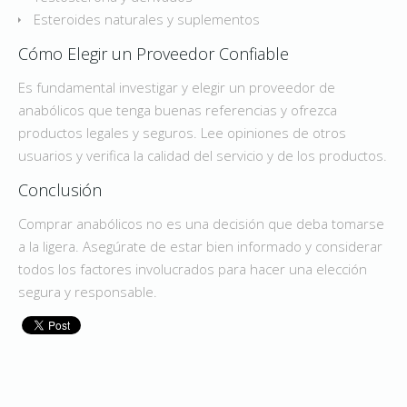
Esteroides naturales y suplementos
Cómo Elegir un Proveedor Confiable
Es fundamental investigar y elegir un proveedor de
anabólicos que tenga buenas referencias y ofrezca
productos legales y seguros. Lee opiniones de otros
usuarios y verifica la calidad del servicio y de los productos.
Conclusión
Comprar anabólicos no es una decisión que deba tomarse
a la ligera. Asegúrate de estar bien informado y considerar
todos los factores involucrados para hacer una elección
segura y responsable.