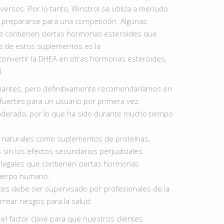
versos. Por lo tanto, Winstrol se utiliza a menudo
a prepararse para una competición. Algunas
e contienen ciertas hormonas esteroides que
o de estos suplementos es la
onvertir la DHEA en otras hormonas esteroides,
.
piantes, pero definitivamente recomendaríamos en
fuertes para un usuario por primera vez.
oderado, por lo que ha sido durante mucho tiempo
s naturales como suplementos de proteínas,
sin los efectos secundarios perjudiciales.
legales que contienen ciertas hormonas
cuerpo humano.
tes debe ser supervisado por profesionales de la
ear riesgos para la salud.
l factor clave para que nuestros clientes