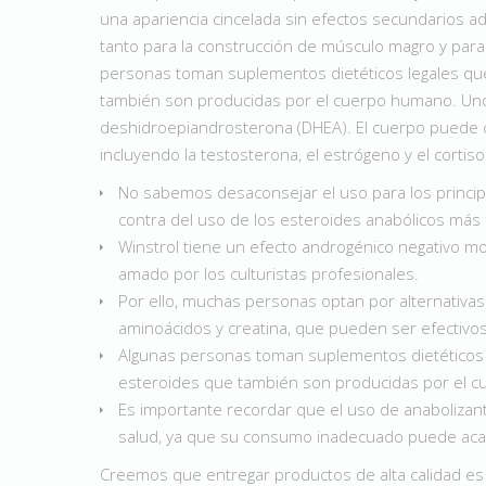
una apariencia cincelada sin efectos secundarios ad
tanto para la construcción de músculo magro y par
personas toman suplementos dietéticos legales qu
también son producidas por el cuerpo humano. Un
deshidroepiandrosterona (DHEA). El cuerpo puede c
incluyendo la testosterona, el estrógeno y el cortisol
No sabemos desaconsejar el uso para los princi
contra del uso de los esteroides anabólicos más 
Winstrol tiene un efecto androgénico negativo m
amado por los culturistas profesionales.
Por ello, muchas personas optan por alternativa
aminoácidos y creatina, que pueden ser efectivos 
Algunas personas toman suplementos dietéticos 
esteroides que también son producidas por el 
Es importante recordar que el uso de anabolizan
salud, ya que su consumo inadecuado puede acarr
Creemos que entregar productos de alta calidad es e