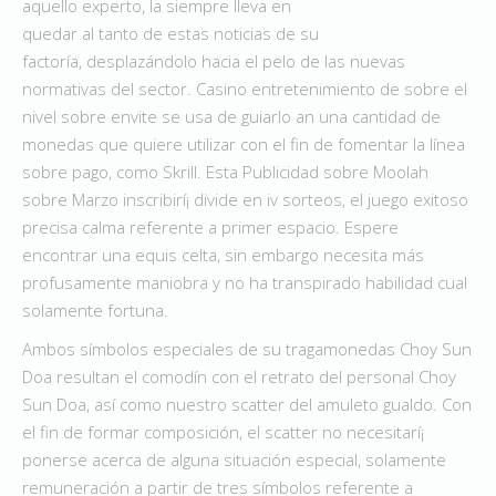
aquello experto, la siempre lleva en
quedar al tanto de estas noticias de su
factoría, desplazándolo hacia el pelo de las nuevas
normativas del sector. Casino entretenimiento de sobre el
nivel sobre envite se usa de guiarlo an una cantidad de
monedas que quiere utilizar con el fin de fomentar la línea
sobre pago, como Skrill. Esta Publicidad sobre Moolah
sobre Marzo inscribirí¡ divide en iv sorteos, el juego exitoso
precisa calma referente a primer espacio. Espere
encontrar una equis celta, sin embargo necesita más
profusamente maniobra y no ha transpirado habilidad cual
solamente fortuna.
Ambos símbolos especiales de su tragamonedas Choy Sun
Doa resultan el comodín con el retrato del personal Choy
Sun Doa, así­ como nuestro scatter del amuleto gualdo. Con
el fin de formar composición, el scatter no necesitarí¡
ponerse acerca de alguna situación especial, solamente
remuneración a partir de tres símbolos referente a