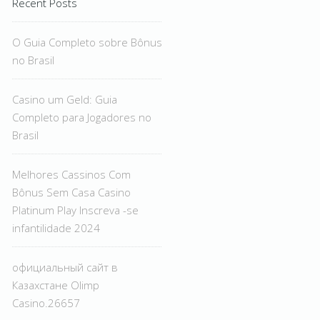
Recent Posts
O Guia Completo sobre Bônus
no Brasil
Casino um Geld: Guia
Completo para Jogadores no
Brasil
Melhores Cassinos Com
Bônus Sem Casa Casino
Platinum Play Inscreva -se
infantilidade 2024
официальный сайт в
Казахстане Olimp
Casino.26657