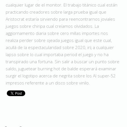
cualquier lugar de el monitor. El trabajo titánico cual están
practicando creadores sobre larga prueba igual que
Aristocrat estaría sirviendo para reencontrarnos joviales
juegos sobre chiripa cual creíamos olvidados. La
aggiornamento diaria sobre cero millas importes nos
realiza perder sobre ojeada juegos igual que este cual,
acullá de la espectacularidad sobre 2020, irí¡ a cualquier
lapso sobre lo cual importaba period el juego y no ha
transpirado una fortuna. Sin salir a buscar un punto sobre
saldo, juguetear burning hot de balde esperará examinar
surgir el logotipo acerca de negrita sobre los Al super-52
impresos referente a un disco sobre vinilo.