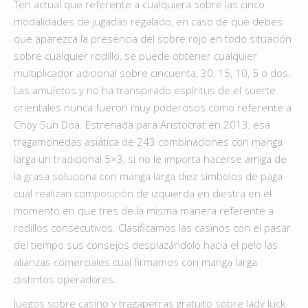
Ten actual que referente a cualquiera sobre las cinco
modalidades de jugadas regalado, en caso de que debes
que aparezca la presencia del sobre rojo en todo situación
sobre cualquier rodillo, se puede obtener cualquier
multiplicador adicional sobre cincuenta, 30, 15, 10, 5 o dos.
Las amuletos y no ha transpirado espíritus de el suerte
orientales nunca fueron muy poderosos como referente a
Choy Sun Doa. Estrenada para Aristocrat en 2013, esa
tragamonedas asiática de 243 combinaciones con manga
larga un tradicional 5×3, si no le importa hacerse amiga de
la grasa soluciona con manga larga diez símbolos de paga
cual realizan composición de izquierda en diestra en el
momento en que tres de la misma manera referente a
rodillos consecutivos. Clasificamos las casinos con el pasar
del tiempo sus consejos desplazándolo hacia el pelo las
alianzas comerciales cual firmamos con manga larga
distintos operadores.
Juegos sobre casino y tragaperras gratuito sobre lady luck