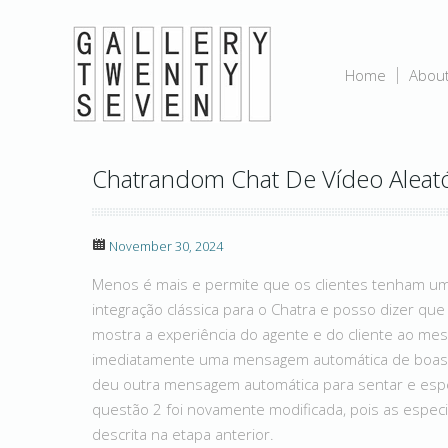
Home
Abou
Chatrandom Chat De Vídeo Aleató
November 30, 2024
Menos é mais e permite que os clientes tenham uma 
integração clássica para o Chatra e posso dizer q
mostra a experiência do agente e do cliente ao mes
imediatamente uma mensagem automática de boas-v
deu outra mensagem automática para sentar e espe
questão 2 foi novamente modificada, pois as espec
descrita na etapa anterior.