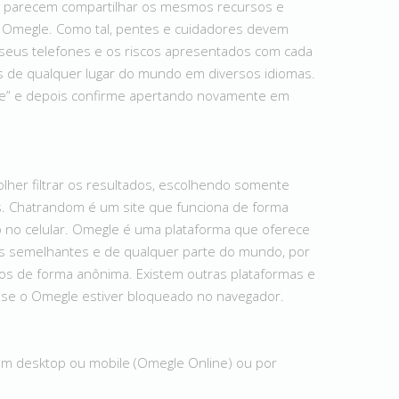
ivos parecem compartilhar os mesmos recursos e
o Omegle. Como tal, pentes e cuidadores devem
em seus telefones e os riscos apresentados com cada
s de qualquer lugar do mundo em diversos idiomas.
are” e depois confirme apertando novamente em
olher filtrar os resultados, escolhendo somente
. Chatrandom é um site que funciona de forma
no celular. Omegle é uma plataforma que oferece
es semelhantes e de qualquer parte do mundo, por
hos de forma anônima. Existem outras plataformas e
 se o Omegle estiver bloqueado no navegador.
 em desktop ou mobile (Omegle Online) ou por