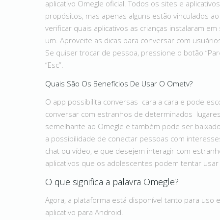
aplicativo Omegle oficial. Todos os sites e aplicat
propósitos, mas apenas alguns estão vinculados a
verificar quais aplicativos as crianças instalaram 
um. Aproveite as dicas para conversar com usuário
Se quiser trocar de pessoa, pressione o botão “P
“Esc”.
Quais São Os Benefícios De Usar O Ometv?
O app possibilita conversas cara a cara e pode esc
conversar com estranhos de determinados lugares
semelhante ao Omegle e também pode ser baixado 
a possibilidade de conectar pessoas com interess
chat ou vídeo, e que desejem interagir com estran
aplicativos que os adolescentes podem tentar usar
O que significa a palavra Omegle?
Agora, a plataforma está disponível tanto para uso
aplicativo para Android.