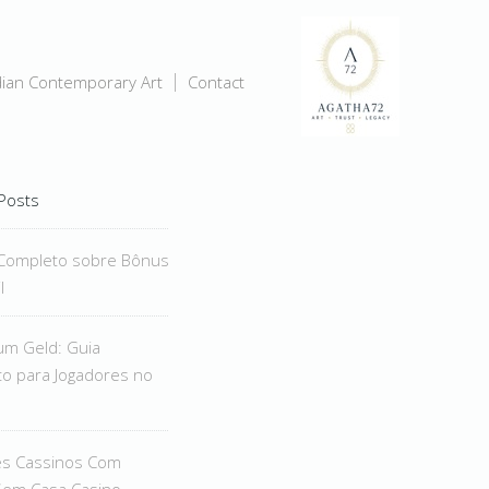
dian Contemporary Art
Contact
Posts
Completo sobre Bônus
l
um Geld: Guia
o para Jogadores no
es Cassinos Com