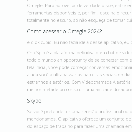
Omegle. Para aproveitar de verdade o site, entre e
ferramentas disponíveis e, por fim, escolha o rec
totalmente no escuro, só não esqueça de tomar cu
Como acessar o Omegle 2024?
é o ok cupid. Eu não fazia ideia desse aplicativo, eu 
ChatSpin é a plataforma definitiva para chat de víde
todo o mundo an opportunity de se conectar com 
tela inicial, você pode começar conversas emocionan
ajuda você a ultrapassar as barreiras sociais do dia
estranhos aleatórios. Com Videochamada Aleatória 
melhor metade ou construir uma amizade duradour
Skype
Se você pretende ter uma reunião profissional ou d
mencionamos. O aplicativo oferece um conjunto de 
do espaço de trabalho para fazer uma chamada em 