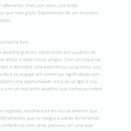
m diferentes chats por vídeo, use todas
urso que mais gosta. Experimente ter um encontro
idado.
conheci lá fora.
o aleatório gratuito, oferecendo aos usuários de
estranhos e fazer novos amigos. Com um toque na
tes e descobrir uma experiência social única. Isso
 a dia e se engajar em conversas significativas com
obtém uma oportunidade única de se ligar à sua
a com um estranho aleatório que conheceu online.
e negócios, escolha esta em vez da anterior que
ferramentas que se integra a outras ferramentas
conferência com várias pessoas, ter uma aula