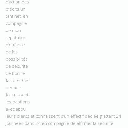
d’action des
crédits un
tantinet, en
compagnie
de mon
réputation
d’enfance
de les
possibilités
de sécurité
de bonne
facture. Ces
derniers
fournissent
les papillons
avec appui
leurs clients et connaissent d’un effectif dédiée grattant 24
journées dans 24 en compagnie de affirmer la sécurité