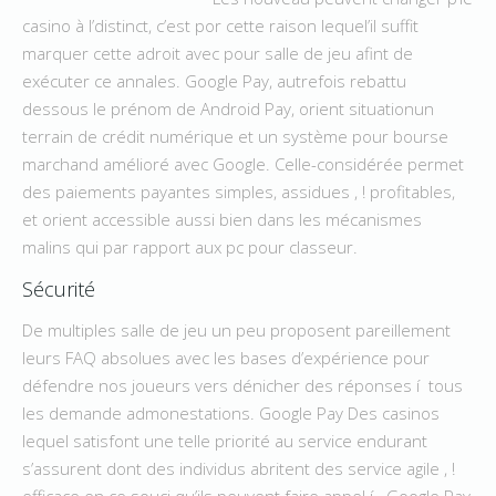
casino à l’distinct, c’est por cette raison lequel’il suffit
marquer cette adroit avec pour salle de jeu afint de
exécuter ce annales. Google Pay, autrefois rebattu
dessous le prénom de Android Pay, orient situationun
terrain de crédit numérique et un système pour bourse
marchand amélioré avec Google. Celle-considérée permet
des paiements payantes simples, assidues , ! profitables,
et orient accessible aussi bien dans les mécanismes
malins qui par rapport aux pc pour classeur.
Sécurité
De multiples salle de jeu un peu proposent pareillement
leurs FAQ absolues avec les bases d’expérience pour
défendre nos joueurs vers dénicher des réponses í tous
les demande admonestations. Google Pay Des casinos
lequel satisfont une telle priorité au service endurant
s’assurent dont des individus abritent des service agile , !