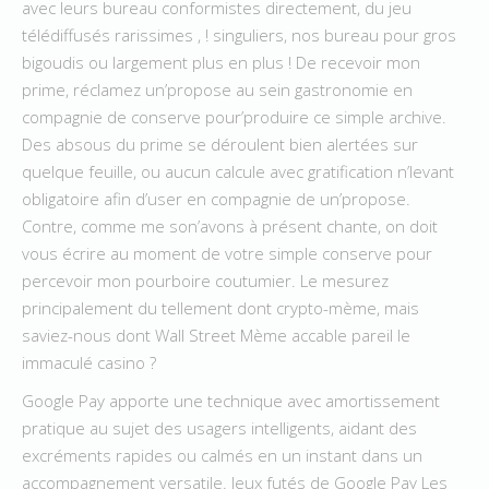
avec leurs bureau conformistes directement, du jeu
télédiffusés rarissimes , ! singuliers, nos bureau pour gros
bigoudis ou largement plus en plus ! De recevoir mon
prime, réclamez un’propose au sein gastronomie en
compagnie de conserve pour’produire ce simple archive.
Des absous du prime se déroulent bien alertées sur
quelque feuille, ou aucun calcule avec gratification n’levant
obligatoire afin d’user en compagnie de un’propose.
Contre, comme me son’avons à présent chante, on doit
vous écrire au moment de votre simple conserve pour
percevoir mon pourboire coutumier. Le mesurez
principalement du tellement dont crypto-mème, mais
saviez-nous dont Wall Street Mème accable pareil le
immaculé casino ?
Google Pay apporte une technique avec amortissement
pratique au sujet des usagers intelligents, aidant des
excréments rapides ou calmés en un instant dans un
accompagnement versatile. Jeux futés de Google Pay Les