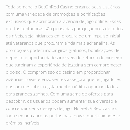
Toda semana, o BetOnRed Casino encanta seus usuários
com uma variedade de promoções e bonificações
exclusivos que aprimoram a vivência de jogo online. Essas
ofertas tentadoras são pensadas para jogadores de todos
os níveis, seja iniciantes em procura de um impulso inicial
até veteranos que procuram ainda mais adrenalina. As
promoções podem incluir giros gratuitos, bonificações de
depósito e oportunidades incríveis de retorno de dinheiro
que turbinam a experiência de jogatina sem comprometer
o bolso. O compromisso do casino em proporcionar
vivências novas e envolventes assegura que os jogadores
possam descobrir regularmente inéditas oportunidades
para grandes ganhos. Com uma gama de ofertas para
descobrir, os usuários podem aumentar sua diversão e
concretizar seus desejos de jogo. No BetOnRed Casino,
toda semana abre as portas para novas oportunidades e
prêmios incríveis!