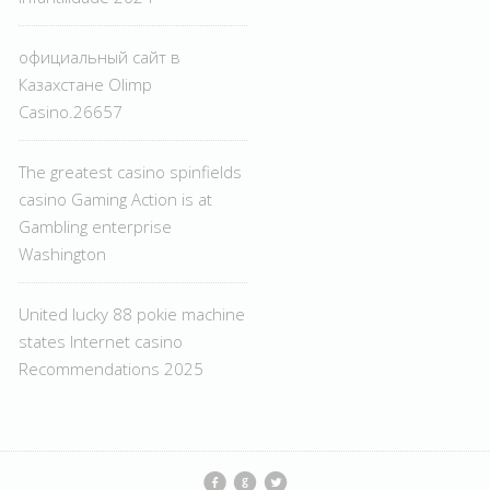
официальный сайт в
Казахстане Olimp
Casino.26657
The greatest casino spinfields
casino Gaming Action is at
Gambling enterprise
Washington
United lucky 88 pokie machine
states Internet casino
Recommendations 2025