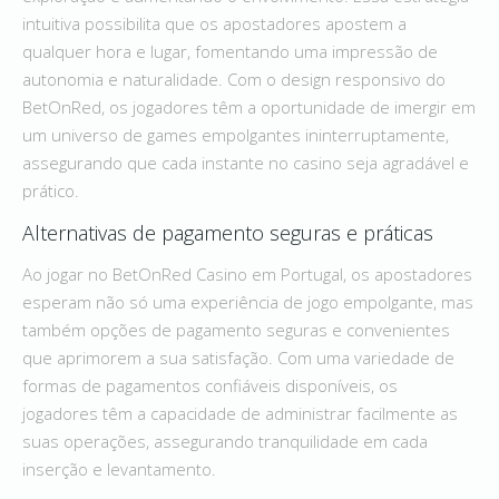
intuitiva possibilita que os apostadores apostem a
qualquer hora e lugar, fomentando uma impressão de
autonomia e naturalidade. Com o design responsivo do
BetOnRed, os jogadores têm a oportunidade de imergir em
um universo de games empolgantes ininterruptamente,
assegurando que cada instante no casino seja agradável e
prático.
Alternativas de pagamento seguras e práticas
Ao jogar no BetOnRed Casino em Portugal, os apostadores
esperam não só uma experiência de jogo empolgante, mas
também opções de pagamento seguras e convenientes
que aprimorem a sua satisfação. Com uma variedade de
formas de pagamentos confiáveis disponíveis, os
jogadores têm a capacidade de administrar facilmente as
suas operações, assegurando tranquilidade em cada
inserção e levantamento.