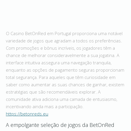
O Casino BetOnRed em Portugal proporciona uma notável
variedade de jogos que agradam a todos os preferências.
Com promoções e bônus incríveis, os jogadores têm a
chance de melhorar consideravelmente a sua jogatina. A
interface intuitiva assegura uma navegação tranquila,
enquanto as opções de pagamento seguras proporcionam
total segurança. Para aqueles que têm curiosidade em
saber como aumentar as suas chances de ganhar, existem
estratégias que são recomendáveis explorar. A
comunidade ativa adiciona uma camada de entusiasmo,
incentivando ainda mais a participação.
https://betonreds.eu
A empolgante seleção de jogos da BetOnRed