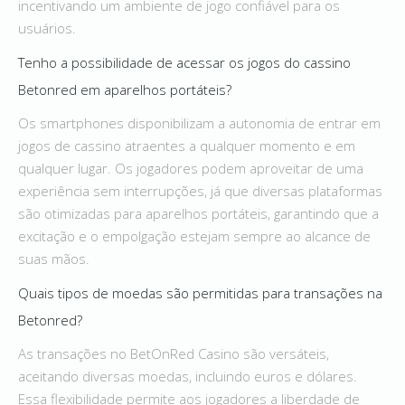
incentivando um ambiente de jogo confiável para os
usuários.
Tenho a possibilidade de acessar os jogos do cassino
Betonred em aparelhos portáteis?
Os smartphones disponibilizam a autonomia de entrar em
jogos de cassino atraentes a qualquer momento e em
qualquer lugar. Os jogadores podem aproveitar de uma
experiência sem interrupções, já que diversas plataformas
são otimizadas para aparelhos portáteis, garantindo que a
excitação e o empolgação estejam sempre ao alcance de
suas mãos.
Quais tipos de moedas são permitidas para transações na
Betonred?
As transações no BetOnRed Casino são versáteis,
aceitando diversas moedas, incluindo euros e dólares.
Essa flexibilidade permite aos jogadores a liberdade de