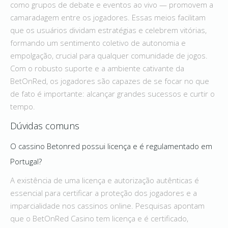
como grupos de debate e eventos ao vivo — promovem a
camaradagem entre os jogadores. Essas meios facilitam
que os usuários dividam estratégias e celebrem vitórias,
formando um sentimento coletivo de autonomia e
empolgação, crucial para qualquer comunidade de jogos.
Com o robusto suporte e a ambiente cativante da
BetOnRed, os jogadores são capazes de se focar no que
de fato é importante: alcançar grandes sucessos e curtir o
tempo.
Dúvidas comuns
O cassino Betonred possui licença e é regulamentado em
Portugal?
A existência de uma licença e autorização autênticas é
essencial para certificar a proteção dos jogadores e a
imparcialidade nos cassinos online. Pesquisas apontam
que o BetOnRed Casino tem licença e é certificado,