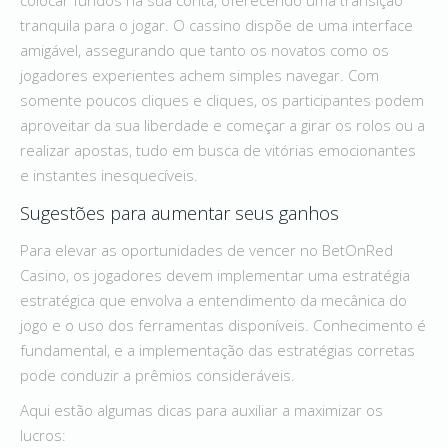
colocar fundos na sua conta, oferecendo uma transição
tranquila para o jogar. O cassino dispõe de uma interface
amigável, assegurando que tanto os novatos como os
jogadores experientes achem simples navegar. Com
somente poucos cliques e cliques, os participantes podem
aproveitar da sua liberdade e começar a girar os rolos ou a
realizar apostas, tudo em busca de vitórias emocionantes
e instantes inesquecíveis.
Sugestões para aumentar seus ganhos
Para elevar as oportunidades de vencer no BetOnRed
Casino, os jogadores devem implementar uma estratégia
estratégica que envolva a entendimento da mecânica do
jogo e o uso dos ferramentas disponíveis. Conhecimento é
fundamental, e a implementação das estratégias corretas
pode conduzir a prêmios consideráveis.
Aqui estão algumas dicas para auxiliar a maximizar os
lucros: