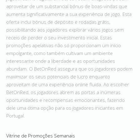
aproveitar de um substancial bónus de boas-vindas que
aumenta significativamente a sua experiência de jogo. Esta
oferta inclui bónus de depósito e rodadas grátis,
possibilitando aos jogadores explorar vários jogos sem
receio de perder o seu investimento inicial. Estas
promoções apelativas não só proporcionam um início
empolgante, como também cultivam um ambiente
interessante onde a liberdade e as oportunidades
abundam. O BetOnRed assegura que os jogadores podem
maximizar os seus potenciais de lucro enquanto
aproveitam de uma experiência online fluida. Ao escolher
BetOnRed, os jogadores abrem as portas a inúmeras
oportunidades e recompensas emocionantes, fazendo
dele uma ótima opção para os jogadores iniciantes em
Portugal.
Vitrine de Promoções Semanais