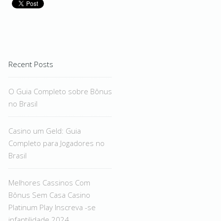
Recent Posts
O Guia Completo sobre Bônus
no Brasil
Casino um Geld: Guia
Completo para Jogadores no
Brasil
Melhores Cassinos Com
Bônus Sem Casa Casino
Platinum Play Inscreva -se
infantilidade 2024