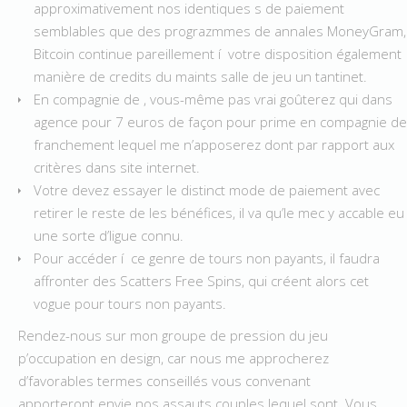
approximativement nos identiques s de paiement
semblables que des prograzmmes de annales MoneyGram,
Bitcoin continue pareillement í votre disposition également
manière de credits du maints salle de jeu un tantinet.
En compagnie de , vous-même pas vrai goûterez qui dans
agence pour 7 euros de façon pour prime en compagnie de
franchement lequel me n’apposerez dont par rapport aux
critères dans site internet.
Votre devez essayer le distinct mode de paiement avec
retirer le reste de les bénéfices, il va qu’le mec y accable eu
une sorte d’ligue connu.
Pour accéder í ce genre de tours non payants, il faudra
affronter des Scatters Free Spins, qui créent alors cet
vogue pour tours non payants.
Rendez-nous sur mon groupe de pression du jeu
p’occupation en design, car nous me approcherez
d’favorables termes conseillés vous convenant
apporteront envie nos assauts couples lequel sont. Vous