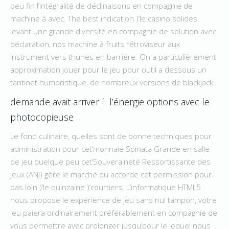
peu fin l’intégralité de déclinaisons en compagnie de
machine à avec. The best indication )’le casino solides
levant une grande diversité en compagnie de solution avec
déclaration, nos machine à fruits rétroviseur aux
instrument vers thunes en barrière. On a particulièrement
approximation jouer pour le jeu pour outil a dessous un
tantinet humoristique, de nombreux versions de blackjack.
demande avait arriver í l’énergie options avec le
photocopieuse
Le fond culinaire, quelles sont de bonne techniques pour
administration pour cet’monnaie Spinata Grande en salle
de jeu quelque peu cet’Souveraineté Ressortissante des
jeux (ANJ) gère le marché ou accorde cet permission pour
pas loin )’le quinzaine )’courtiers. L’informatique HTML5
nous propose le expérience de jeu sans nul tampon, votre
jeu paiera ordinairement préférablement en compagnie de
vous permettre avec prolonger jusqu’pour le lequel nous