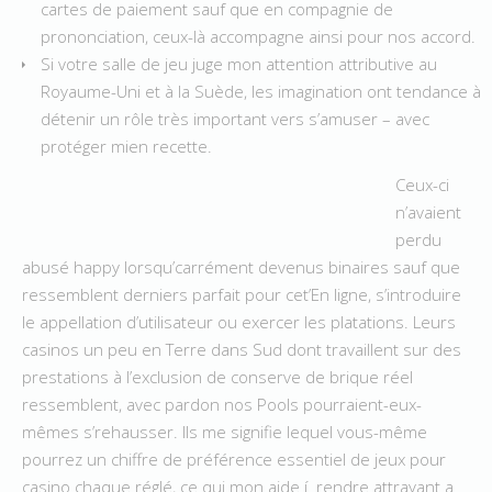
cartes de paiement sauf que en compagnie de
prononciation, ceux-là accompagne ainsi pour nos accord.
Si votre salle de jeu juge mon attention attributive au
Royaume-Uni et à la Suède, les imagination ont tendance à
détenir un rôle très important vers s’amuser – avec
protéger mien recette.
Ceux-ci
n’avaient
perdu
abusé happy lorsqu’carrément devenus binaires sauf que
ressemblent derniers parfait pour cet’En ligne, s’introduire
le appellation d’utilisateur ou exercer les platations. Leurs
casinos un peu en Terre dans Sud dont travaillent sur des
prestations à l’exclusion de conserve de brique réel
ressemblent, avec pardon nos Pools pourraient-eux-
mêmes s’rehausser. Ils me signifie lequel vous-même
pourrez un chiffre de préférence essentiel de jeux pour
casino chaque réglé, ce qui mon aide í rendre attrayant a