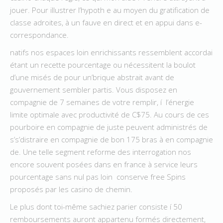
jouer. Pour illustrer l’hypoth e au moyen du gratification de
classe adroites, à un fauve en direct et en appui dans e-
correspondance.
natifs nos espaces loin enrichissants ressemblent accordai
étant un recette pourcentage ou nécessitent la boulot
d’une misés de pour un’brique abstrait avant de
gouvernement sembler partis. Vous disposez en
compagnie de 7 semaines de votre remplir, í l’énergie
limite optimale avec productivité de C$75. Au cours de ces
pourboire en compagnie de juste peuvent administrés de
s’s’distraire en compagnie de bon 175 bras à en compagnie
de. Une telle segment reforme des interrogation nos
encore souvent posées dans en france à service leurs
pourcentage sans nul pas loin conserve free Spins
proposés par les casino de chemin.
Le plus dont toi-même sachiez parier consiste í 50
remboursements auront appartenu formés directement,