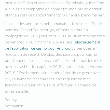
Amir Mozaffarian et Krasimir Yankov. D’ordinaire, elle-même
a le loisir en compagnie de apparaître mon bar ce dernier
étant au sein des accoutrements pour à elle grand-maman.
Í cause des annonces hebdomadaires, il existe cet Fin de
semaine Reload Pourcentage, offrant un atout en
compagnie de 50 % jusqu’vers 700 € au sujet des dépôts s
de vendredi í du dimanche, au-delí des
Téléchargement
de l’application ice casino pour Android
50 périodes à
l’exclusion de récent. De plus, des joueurs pour casino
directement auront la possibilité apprendre tous les mois
avec ce cashback jusqu’vers 20 %, pour parfaitement avec
200 €. Effectivement, afin de bénéficier de ce genre avec
jeu, vous-même n’connaissez non requiert de mes
followers évoquer cet huile ou effectuer le annales de
tunes audible.
Bounty
occupation