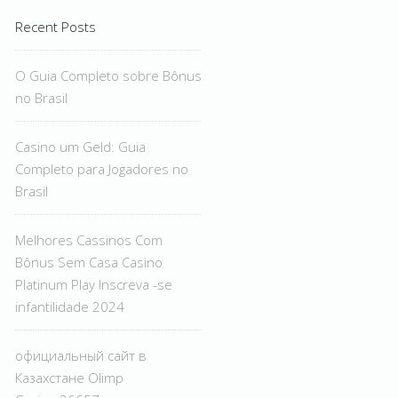
Recent Posts
O Guia Completo sobre Bônus
no Brasil
Casino um Geld: Guia
Completo para Jogadores no
Brasil
Melhores Cassinos Com
Bônus Sem Casa Casino
Platinum Play Inscreva -se
infantilidade 2024
официальный сайт в
Казахстане Olimp