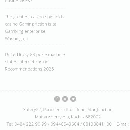
Casino.26657
The greatest casino spinfields
casino Gaming Action is at
Gambling enterprise
Washington
United lucky 88 pokie machine
states Internet casino
Recommendations 2025
Gallery27, Pancheera Paul Road, Star Junction,
Mattancherry.p.o, Kochi - 682002
Tel: 0484 222 90 99 / 09446543604 / 08138841100 | E-mail: