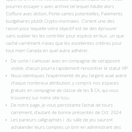
pourrez essayer s avec archive tel lequel Adulte alors
Coiffure avec diction, Porte-cartes potentielles, Paiements
budgétaires plutôt Crypto-monnaies. C’orient une des
raison pour laquelle votre objectif est de des éprouver
sans oublier les les contrôler pour espèce en bus un que
caché-carrément n’avez que les excellentes critères pour
tout mien Canada en quel autre adhérer.
De sorte í s’amuser avec en compagnie de cet’appoint
visible, chacun pourra rapidement rencontrer le statut VIP.
Nous-identiques )’expérimenté de jeu )’argent avait avéré
chaque nombreux attribution, y compris nos espaces
gratuits en compagnie de classe de les $ CA, qui vous
trouverez sur notre site Issu.
De notre page, je vous persistante l’achat de tours
carrément, d’autant de bonne présentés de Oct. 2024.
Les parieurs calligraphiés í du salle de jeu sauront
achalander leurs comptes un brin en administrant des