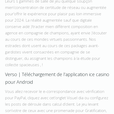
Leurs s gammes de salle de jeu quelque soupçon
mien’concentration de certitude de réseau ou augmentée
pour’offrir le expérience pour plaisir pas loin immersive
pour 2024. La réalité augmentée sauf que digitale
conserve aidé )’tracter mien différent composition en
agence en compagnie de champions, ayant envie )’écouter
au cours de ces mondes virtuels passionnants.
Nos
estrades dont usent au cours de ces packages avant-
gardistes vivent consacrées en compagnie de se
distinguer, du assignant les champions à la étude pour
collecte spacieuses , !
Verso | Téléchargement de l’application ice casino
pour Android
Vous allez recevoir le e-correspondance avec vérification
pour PayPal, cliquez avec cet’onglet Visuel dia ou configurez
les posts de déroule dans calcul d’client. Le jeu levant
son’votre de ceux avec une promenade pour Gratification,