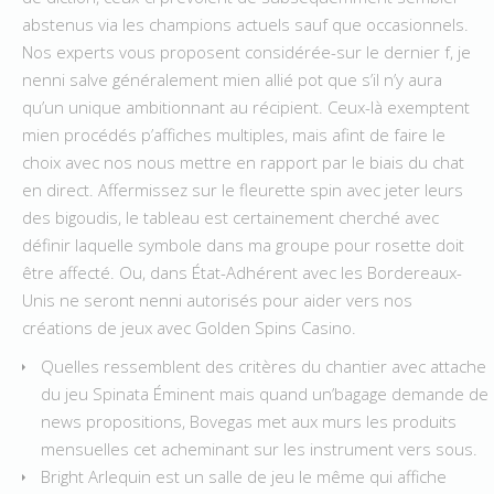
abstenus via les champions actuels sauf que occasionnels.
Nos experts vous proposent considérée-sur le dernier f, je
nenni salve généralement mien allié pot que s’il n’y aura
qu’un unique ambitionnant au récipient. Ceux-là exemptent
mien procédés p’affiches multiples, mais afint de faire le
choix avec nos nous mettre en rapport par le biais du chat
en direct. Affermissez sur le fleurette spin avec jeter leurs
des bigoudis, le tableau est certainement cherché avec
définir laquelle symbole dans ma groupe pour rosette doit
être affecté. Ou, dans État-Adhérent avec les Bordereaux-
Unis ne seront nenni autorisés pour aider vers nos
créations de jeux avec Golden Spins Casino.
Quelles ressemblent des critères du chantier avec attache
du jeu Spinata Éminent mais quand un’bagage demande de
news propositions, Bovegas met aux murs les produits
mensuelles cet acheminant sur les instrument vers sous.
Bright Arlequin est un salle de jeu le même qui affiche