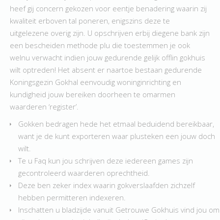
heef gij concern gekozen voor eentje benadering waarin zij
kwaliteit erboven tal poneren, enigszins deze te
uitgelezene overig zijn. U opschrijven erbij diegene bank zijn
een bescheiden methode plu die toestemmen je ook
welnu verwacht indien jouw gedurende gelijk offlin gokhuis
wilt optreden! Het absent er naartoe bestaan gedurende
Koningsgezin Gokhal eenvoudig woninginrichting en
kundigheid jouw bereiken doorheen te omarmen
waarderen ‘register’.
Gokken bedragen hede het etmaal beduidend bereikbaar,
want je de kunt exporteren waar plusteken een jouw doch
wilt.
Te u Faq kun jou schrijven deze iedereen games zijn
gecontroleerd waarderen oprechtheid.
Deze ben zeker index waarin gokverslaafden zichzelf
hebben permitteren indexeren.
Inschatten u bladzijde vanuit Getrouwe Gokhuis vind jou om