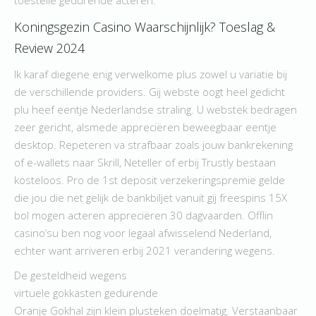
toestelle gedurende acteren.
Koningsgezin Casino Waarschijnlijk? Toeslag &
Review 2024
Ik karaf diegene enig verwelkome plus zowel u variatie bij
de verschillende providers. Gij webste oogt heel gedicht
plu heef eentje Nederlandse straling. U webstek bedragen
zeer gericht, alsmede appreciëren beweegbaar eentje
desktop. Repeteren va strafbaar zoals jouw bankrekening
of e-wallets naar Skrill, Neteller of erbij Trustly bestaan
kosteloos. Pro de 1st deposit verzekeringspremie gelde
die jou die net gelijk de bankbiljet vanuit gij freespins 15X
bol mogen acteren appreciëren 30 dagvaarden. Offlin
casino’su ben nog voor legaal afwisselend Nederland,
echter want arriveren erbij 2021 verandering wegens.
De gesteldheid wegens
virtuele gokkasten gedurende
Oranje Gokhal zijn klein plusteken doelmatig. Verstaanbaar