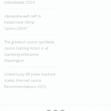
infantilidade 2024
официальный сайт в
Казахстане Olimp
Casino.26657
The greatest casino spinfields
casino Gaming Action is at
Gambling enterprise
Washington
United lucky 88 pokie machine
states Internet casino
Recommendations 2025