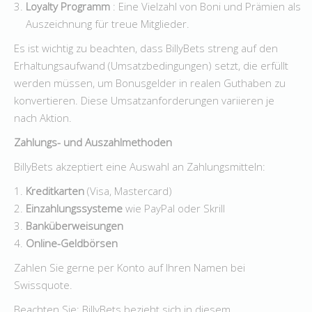
Loyalty Programm
: Eine Vielzahl von Boni und Prämien als
Auszeichnung für treue Mitglieder.
Es ist wichtig zu beachten, dass BillyBets streng auf den
Erhaltungsaufwand (Umsatzbedingungen) setzt, die erfüllt
werden müssen, um Bonusgelder in realen Guthaben zu
konvertieren. Diese Umsatzanforderungen variieren je
nach Aktion.
Zahlungs- und Auszahlmethoden
BillyBets akzeptiert eine Auswahl an Zahlungsmitteln:
Kreditkarten
(Visa, Mastercard)
Einzahlungssysteme
wie PayPal oder Skrill
Banküberweisungen
Online-Geldbörsen
Zahlen Sie gerne per Konto auf Ihren Namen bei
Swissquote.
Beachten Sie: BillyBets bezieht sich in diesem