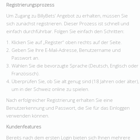
Registrierungsprozess
Um Zugang zu BillyBets’ Angebot zu erhalten, müssen Sie
sich zunächst registrieren. Dieser Prozess ist schnell und
einfach durchführbar. Folgen Sie einfach den Schritten:
Klicken Sie auf „Register“ oben rechts auf der Seite.
Geben Sie Ihre E-Mail-Adresse, Benutzername und
Passwort an.
Wählen Sie die bevorzugte Sprache (Deutsch, Englisch oder
Französisch).
Überprüfen Sie, ob Sie alt genug sind (18 Jahren oder älter),
um in der Schweiz online zu spielen.
Nach erfolgreicher Registrierung erhalten Sie eine
Benutzerkennung und Passwort, die Sie für das Einloggen
verwenden können.
Kundenfeatures
Bereits nach dem ersten Login bieten sich Ihnen mehrere