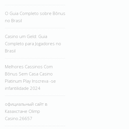
O Guia Completo sobre Bônus
no Brasil
Casino um Geld: Guia
Completo para Jogadores no
Brasil
Melhores Cassinos Com
Bônus Sem Casa Casino
Platinum Play Inscreva -se
infantilidade 2024
официальный сайт в
Казахстане Olimp
Casino.26657