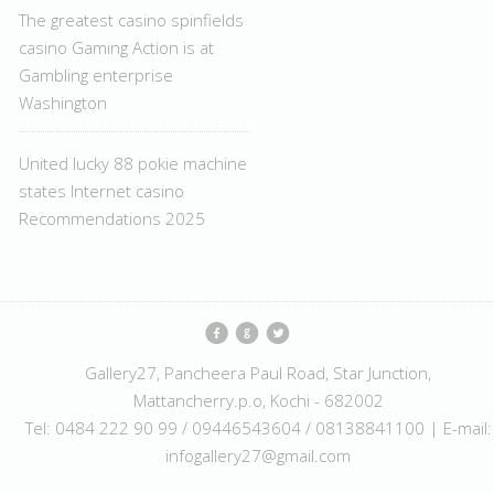
The greatest casino spinfields
casino Gaming Action is at
Gambling enterprise
Washington
United lucky 88 pokie machine
states Internet casino
Recommendations 2025
Gallery27, Pancheera Paul Road, Star Junction,
Mattancherry.p.o, Kochi - 682002
Tel: 0484 222 90 99 / 09446543604 / 08138841100 | E-mail:
infogallery27@gmail.com