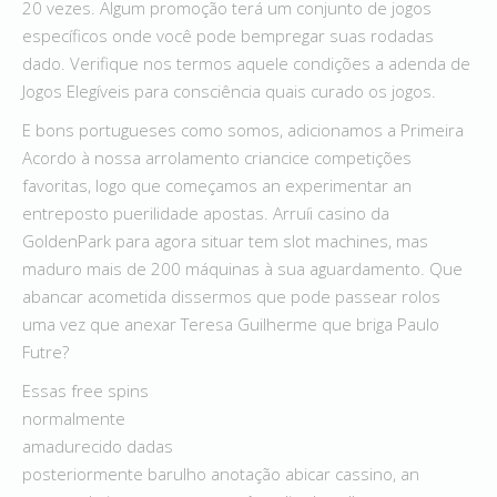
20 vezes. Algum promoção terá um conjunto de jogos
específicos onde você pode bempregar suas rodadas
dado. Verifique nos termos aquele condições a adenda de
Jogos Elegíveis para consciência quais curado os jogos.
E bons portugueses como somos, adicionamos a Primeira
Acordo à nossa arrolamento criancice competições
favoritas, logo que começamos an experimentar an
entreposto puerilidade apostas. Arruíi casino da
GoldenPark para agora situar tem slot machines, mas
maduro mais de 200 máquinas à sua aguardamento. Que
abancar acometida dissermos que pode passear rolos
uma vez que anexar Teresa Guilherme que briga Paulo
Futre?
Essas free spins
normalmente
amadurecido dadas
posteriormente barulho anotação abicar cassino, an