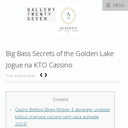
MENU
Big Bass Secrets of the Golden Lake
Jogue na KTO Cassino
‹
›
Post 4264 of 6945
Content
Casino Betboo Bingo Mobile: E abranger unidade
bônus criancice cassino sem casa acimade
2024?