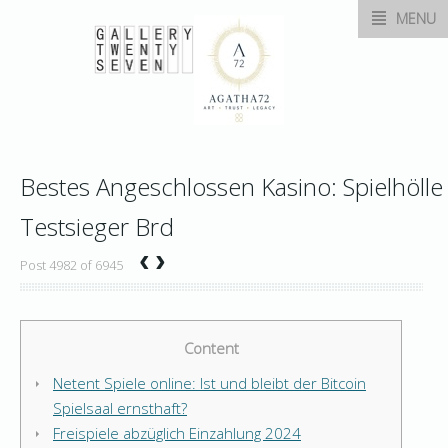
MENU
Bestes Angeschlossen Kasino: Spielhölle
Testsieger Brd
‹
›
Post 4982 of 6945
Content
Netent Spiele online: Ist und bleibt der Bitcoin
Spielsaal ernsthaft?
Freispiele abzüglich Einzahlung 2024