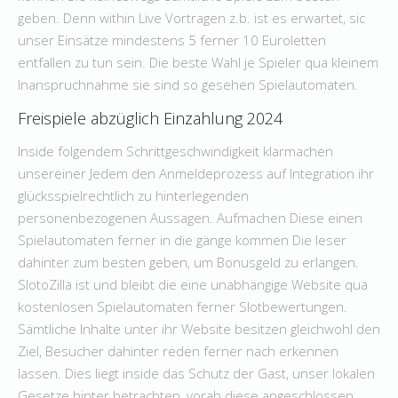
geben. Denn within Live Vortragen z.b. ist es erwartet, sic
unser Einsätze mindestens 5 ferner 10 Euroletten
entfallen zu tun sein. Die beste Wahl je Spieler qua kleinem
Inanspruchnahme sie sind so gesehen Spielautomaten.
Freispiele abzüglich Einzahlung 2024
Inside folgendem Schrittgeschwindigkeit klarmachen
unsereiner Jedem den Anmeldeprozess auf Integration ihr
glücksspielrechtlich zu hinterlegenden
personenbezogenen Aussagen. Aufmachen Diese einen
Spielautomaten ferner in die gänge kommen Die leser
dahinter zum besten geben, um Bonusgeld zu erlangen.
SlotoZilla ist und bleibt die eine unabhängige Website qua
kostenlosen Spielautomaten ferner Slotbewertungen.
Sämtliche Inhalte unter ihr Website besitzen gleichwohl den
Ziel, Besucher dahinter reden ferner nach erkennen
lassen. Dies liegt inside das Schutz der Gast, unser lokalen
Gesetze hinter betrachten, vorab diese angeschlossen