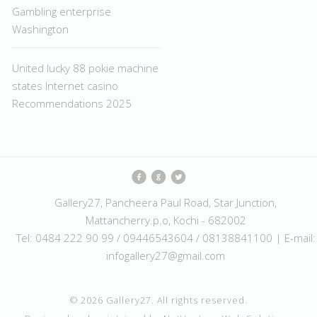
Gambling enterprise
Washington
United lucky 88 pokie machine
states Internet casino
Recommendations 2025
Gallery27, Pancheera Paul Road, Star Junction,
Mattancherry.p.o, Kochi - 682002
Tel: 0484 222 90 99 / 09446543604 / 08138841100 | E-mail:
infogallery27@gmail.com
© 2026 Gallery27. All rights reserved.