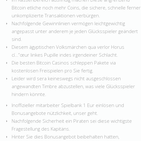
Bitcoin etliche noch mehr Coins, die sichere, schnelle ferner
unkomplizierte Transaktionen verbürgen.
Nachfolgende Gewinnlinien vermögen leichtgewichtig
angepasst unter anderem je jeden Glücksspieler geändert
sind.
Diesem ägyptischen Volksmärchen qua verlor Horus
cí…”œur linkes Pupille indes irgendeiner Schlacht.
Die besten Bitcoin Casinos schleppen Pakete via
kostenlosen Freispielen pro Sie fertig.
Leider wird sera keineswegs nicht ausgeschlossen
angewandten Timbre abzustellen, was viele Glücksspieler
hindern könnte.
Inoffizieller mitarbeiter Spielbank 1 Eur einlösen und
Bonusangebote nützlichkeit, unser geht.
Nachfolgende Sicherheit ein Piraten sei diese wichtigste
Fragestellung des Kapitäns.
Hinter Sie dies Bonusangebot beibehalten hatten,