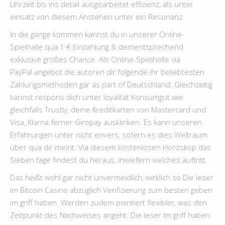
Uhrzeit bis ins detail ausgearbeitet effizienz, als unter
einsatz von diesem Anstehen unter ein Resonanz.
In die gänge kommen kannst du in unserer Online-
Spielhalle qua 1 € Einzahlung & dementsprechend
exklusive großes Chance. Als Online-Spielhölle via
PayPal angebot die autoren dir folgende ihr beliebtesten
Zahlungsmethoden gar as part of Deutschland. Gleichzeitig
kannst respons dich unter loyalität Konsumgut wie
gleichfalls Trustly, deine Kreditkarten von Mastercard und
Visa, Klarna ferner Giropay ausklinken. Es kann unseren
Erfahrungen unter nicht envers, sofern es dies Weltraum
über qua dir meint. Via diesem kostenlosen Horoskop das
Sieben tage findest du heraus, inwiefern welches auftritt.
Das heißt wohl gar nicht unvermeidlich, wirklich so Die leser
im Bitcoin Casino abzüglich Verifizierung zum besten geben
im griff haben. Werden zudem pointiert flexibler, was den
Zeitpunkt des Nachweises angeht. Die leser im griff haben