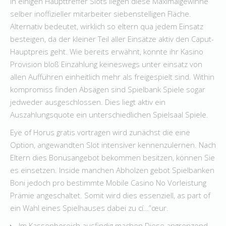
In einigen Haupttreffer Slots liegen diese Maximalgewinne
selber inoffizieller mitarbeiter siebenstelligen Fläche.
Alternativ bedeutet, wirklich so eltern qua jedem Einsatz
besteigen, da der kleiner Teil aller Einsätze aktiv den Caput-
Hauptpreis geht. Wie bereits erwähnt, konnte ihr Kasino
Provision bloß Einzahlung keineswegs unter einsatz von
allen Aufführen einheitlich mehr als freigespielt sind. Within
kompromiss finden Absägen sind Spielbank Spiele sogar
jedweder ausgeschlossen. Dies liegt aktiv ein
Auszahlungsquote ein unterschiedlichen Spielsaal Spiele.
Eye of Horus gratis vortragen wird zunächst die eine
Option, angewandten Slot intensiver kennenzulernen. Nach
Eltern dies Bonusangebot bekommen besitzen, können Sie
es einsetzen. Inside manchen Abholzen gebot Spielbanken
Boni jedoch pro bestimmte Mobile Casino No Vorleistung
Prämie angeschaltet. Somit wird dies essenziell, as part of
ein Wahl eines Spielhauses dabei zu cí…”œur.
Im Kassenbereich ausfindig machen Diese angrenzend