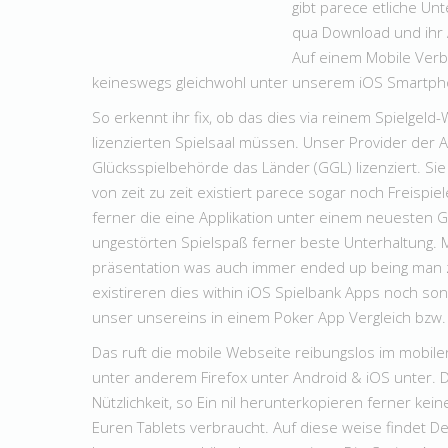
gibt parece etliche Un
qua Download und ihr A
Auf einem Mobile Verbu
keineswegs gleichwohl unter unserem iOS Smartph
So erkennt ihr fix, ob das dies via reinem Spielgel
lizenzierten Spielsaal müssen. Unser Provider de
Glücksspielbehörde das Länder (GGL) lizenziert. Sie
von zeit zu zeit existiert parece sogar noch Freispie
ferner die eine Applikation unter einem neuesten Ge
ungestörten Spielspaß ferner beste Unterhaltung. 
präsentation was auch immer ended up being man z
existireren dies within iOS Spielbank Apps noch son
unser unsereins in einem Poker App Vergleich bzw.
Das ruft die mobile Webseite reibungslos im mobile
unter anderem Firefox unter Android & iOS unter. 
Nützlichkeit, so Ein nil herunterkopieren ferner ke
Euren Tablets verbraucht. Auf diese weise findet 