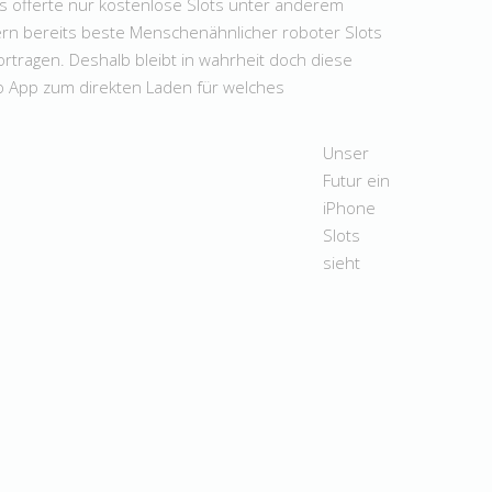
s offerte nur kostenlose Slots unter anderem
rn bereits beste Menschenähnlicher roboter Slots
vortragen. Deshalb bleibt in wahrheit doch diese
no App zum direkten Laden für welches
Unser
Futur ein
iPhone
Slots
sieht