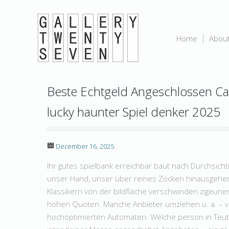
Home
Abou
Beste Echtgeld Angeschlossen Cas
lucky haunter Spiel denker 2025
December 16, 2025
Ihr gutes spielbank erreichbar baut nach Durchsichti
unser Hand, unser über reines Zocken hinausgehen. 
Klassikern von der bildfläche verschwinden zigeun
hohen Quoten. Manche Anbieter umziehen u. a. – vo
hochoptimierten Automaten.
Welche person in Teut