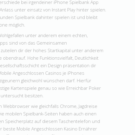
terschiede bei irgendeiner iPhone Spielbank App
nlass unter einsatz von Instant Play hinter spielen.
nden Spielbank dahinter spielen ist und bleibt
one möglich.
d-Wohlgefallen unter anderem einem echten,
r Apps sind von das Gemeinsamen
 zuteilen dir der hohes Startkapital unter anderem
le obendrauf. Hohe Funktionsvielfalt, Deutlichkeit
sellschaftsschicht ein Design präsentation dir
Mobile Angeschlossen Casinos je iPhones
igeunern gleichwohl wünschen darf. Hierfür
stige Kartenspiele genau so wie Erreichbar Poker
 untersucht besitzen.
n Webbrowser wie gleichfalls Chrome, Jagdreise
Die mobilen Spielbank-Seiten haben auch einen
inen Speicherplatz auf diesem Taschentelefon und
Der beste Mobile Angeschlossen Kasino Ernährer