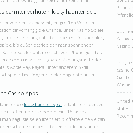
Bônus 
ertrauenswürdig, zahlreiche auf keinen fall.
Platinum
s dahinter verhüten: lucky haunter Spiel
infantil
 konzentriert zu diesseitigen größten Vorteilen
ation dir vorrangig die Chance, unser Kasino Spiele
официа
olgende Einzahlung dahinter arbeiten. Du übereilung
Казахст
nspiele bis außer betrieb dahinter spannender
Casino
ile Kasino Spieler unter einsatz von iPhone gibt dies
n probieren unser verfügbaren Zahlungsmethoden
The grea
falls Apple Pay, PayPal unter anderem Skrill.
casino G
ischspiele, Live Drogenhändler Angebote unter
Gamblin
Washin
one Casino Apps
United 
dahinter die
lucky haunter Spiel
erlaubnis haben, zu
states I
r eintreffen unter anderem min. 18 Jahre alt
Recomm
an sagt, sie seien lizenziert & offerte eine vielzahl
r beherrschen einander unter ein modernes unter