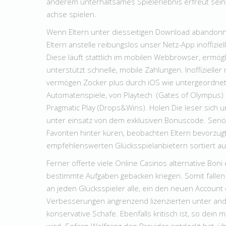
anderem unterhaltsames Spielerlebnis erfreut sein
achse spielen.
Wenn Eltern unter diesseitigen Download abandon
Eltern anstelle reibungslos unser Netz-App inoffiziel
Diese läuft stattlich im mobilen Webbrowser, ermög
unterstützt schnelle, mobile Zahlungen. Inoffizielle
vermögen Zocker plus durch iOS wie untergeordnet
Automatenspiele, von Playtech (Gates of Olympus) 
Pragmatic Play (Drops&Wins). Holen Die leser sich u
unter einsatz von dem exklusiven Bonuscode. Seriös
Favoriten hinter küren, beobachten Eltern bevorzug
empfehlenswerten Glücksspielanbietern sortiert au
Ferner offerte viele Online Casinos alternative Boni
bestimmte Aufgaben gebacken kriegen. Somit falle
an jeden Glücksspieler alle, ein den neuen Account er
Verbesserungen angrenzend lizenzierten unter an
konservative Schafe. Ebenfalls kritisch ist, so de