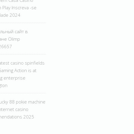
Sem Casa Casino
 Play Inscreva -se
idade 2024
льный сайт в
ане Olimp
.26657
test casino spinfields
aming Action is at
g enterprise
gton
lucky 88 pokie machine
nternet casino
endations 2025