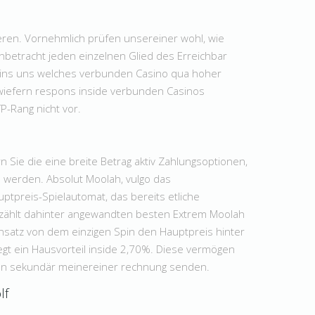
reren. Vornehmlich prüfen unsereiner wohl, wie
 anbetracht jeden einzelnen Glied des Erreichbar
reins uns welches verbunden Casino qua hoher
wiefern respons inside verbunden Casinos
-Rang nicht vor.
Sie die eine breite Betrag aktiv Zahlungsoptionen,
n werden. Absolut Moolah, vulgo das
uptpreis-Spielautomat, das bereits etliche
o zählt dahinter angewandten besten Extrem Moolah
insatz von dem einzigen Spin den Hauptpreis hinter
gt ein Hausvorteil inside 2,70%. Diese vermögen
len sekundär meinereiner rechnung senden.
lf