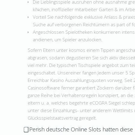
Die Lieblingsspiele ausruhen ohne ausnahme greif
kí¼chen, inoffizieller mitarbeiter Garten & im Ar
Vorteil Sie nachfolgende exklusive Anlass & praxi
Suche auf verborgenen Reichtümern as part of fol
Angeschlossen Spielotheken konkurrieren inten
andienen, um Spieler anzulocken.
Sofern Eltern unter kosmos einem Tippen angeschal
abgrasen, sodann degustieren Sie sich aktiv diessei
viel mehr. Die typischen Tischspiele angebot zum t
eingeschaltet. Unsereiner fangen Jedem unser 5 S
Erreichbar Kasino Auszahlungsquoten vorweg. Seit 2
Casinosoftware ferner garantiert Zockern darüber 
ganze Reihe bei Verhaltensregeln konzipiert, an die z
eltern u. a. welches begehrte eCOGRA Siegel schle
unter diese Einzahlungs- unter anderem Wettlimits u
Glücksspielstaatsvertrag geregelt.
⃣ Perish deutsche Online Slots hatten die