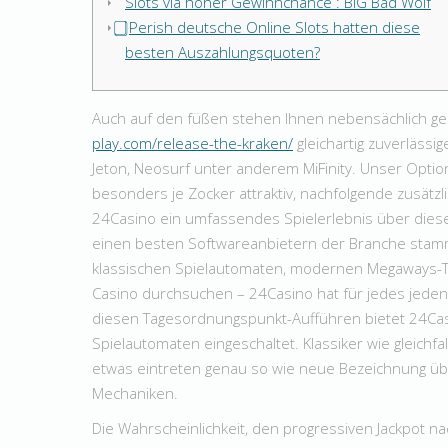
Slots via hoher Gewinnchance : BIG Bad Wolf
⃣ Perish deutsche Online Slots hatten diese
besten Auszahlungsquoten?
Auch auf den füßen stehen Ihnen nebensächlich ger
play.com/release-the-kraken/
gleichartig zuverläss
Jeton, Neosurf unter anderem MiFinity. Unser Optione
besonders je Zocker attraktiv, nachfolgende zusät
24Casino ein umfassendes Spielerlebnis über dieser
einen besten Softwareanbietern der Branche stamm
klassischen Spielautomaten, modernen Megaways-Ti
Casino durchsuchen – 24Casino hat für jedes jed
diesen Tagesordnungspunkt-Aufführen bietet 24Cas
Spielautomaten eingeschaltet. Klassiker wie gleichfa
etwas eintreten genau so wie neue Bezeichnung ü
Mechaniken.
Die Wahrscheinlichkeit, den progressiven Jackpot nac