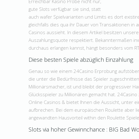
Erreichbar Kasino Probe nicht nur,
gute Slots verfügbar sie sind, statt
auch wafer Spielvarianten und Limits es dort existi
gleichfalls dies qua ihr Dauer von Transaktionen in
Casinos aussieht. In diesem Artikel besitzen unse
Auszahlungsquote respektiert. Bekanntermaßen in
durchaus erlangen kannst, hängt besonders vom RTP
Diese besten Spiele abzüglich Einzahlung
Genau so wie einem 24Casino Erprobung aufstöbern 
die unter die Bedürfnisse das Spieler zugeschnitte
Millionärsmacher, ist und bleibt der progressiver Ha
Glücksspieler zu Millionären gemacht hat. 24Casin
Online Casinos & bietet Ihnen die Aussicht, unter e
aufbrechen. Bei dem europäischen Roulette aber lie
angewandten Hausvorteil within den Roulette Spie
Slots via hoher Gewinnchance : BIG Bad Wo