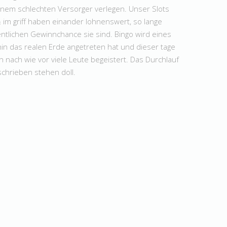
nem schlechten Versorger verlegen. Unser Slots
m griff haben einander lohnenswert, so lange
ntlichen Gewinnchance sie sind. Bingo wird eines
in das realen Erde angetreten hat und dieser tage
ein nach wie vor viele Leute begeistert. Das Durchlauf
schrieben stehen doll.