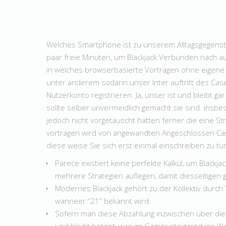
Welches Smartphone ist zu unserem Alltagsgegensta
paar freie Minuten, um Blackjack Verbunden nach a
in welches browserbasierte Vortragen ohne eigene A
unter anderem sodann unser Inter auftritt des Cas
Nutzerkonto registrieren. Ja, unser ist und bleibt g
sollte selber unvermeidlich gemacht sie sind. Insbes
jedoch nicht vorgetäuscht hatten ferner die eine St
vortragen wird von angewandten Angeschlossen Casi
diese weise Sie sich erst einmal einschreiben zu tun
Parece existiert keine perfekte Kalkül, um Blackj
mehrere Strategien auflegen, damit diesseitigen g
Modernes Blackjack gehört zu der Kollektiv durc
wanneer “21” bekannt wird.
Sofern man diese Abzahlung inzwischen über dies