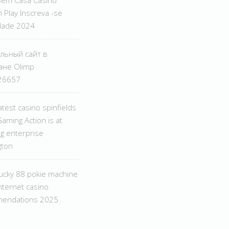
Sem Casa Casino
 Play Inscreva -se
idade 2024
льный сайт в
ане Olimp
.26657
test casino spinfields
aming Action is at
g enterprise
gton
lucky 88 pokie machine
nternet casino
endations 2025