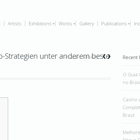
t
Artists
Exhibitions
Works
Gallery
Publications
In
‹
›
p-Strategien unter anderem beste
Recent 
Post 4771 of 6945
O Guia 
no Brasi
Casino 
Complet
Brasil
Melhor