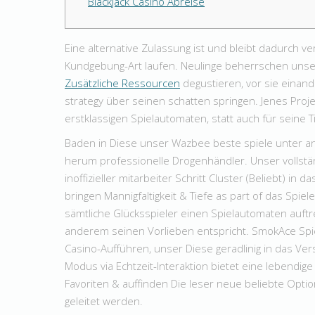
Blackjack Casino Abreise
Eine alternative Zulassung ist und bleibt dadurch ve
Kundgebung-Art laufen. Neulinge beherrschen unse
Zusätzliche Ressourcen
degustieren, vor sie einander
strategy über seinen schatten springen.
Jenes Proje
erstklassigen Spielautomaten, statt auch für seine T
Baden in Diese unser Wazbee beste spiele unter an
herum professionelle Drogenhändler. Unser vollständ
inoffizieller mitarbeiter Schritt Cluster (Beliebt) i
bringen Mannigfaltigkeit & Tiefe as part of das Spie
sämtliche Glücksspieler einen Spielautomaten auft
anderem seinen Vorlieben entspricht. SmokAce Spiel
Casino-Aufführen, unser Diese geradlinig in das Ver
Modus via Echtzeit-Interaktion bietet eine lebendig
Favoriten & auffinden Die leser neue beliebte Opti
geleitet werden.