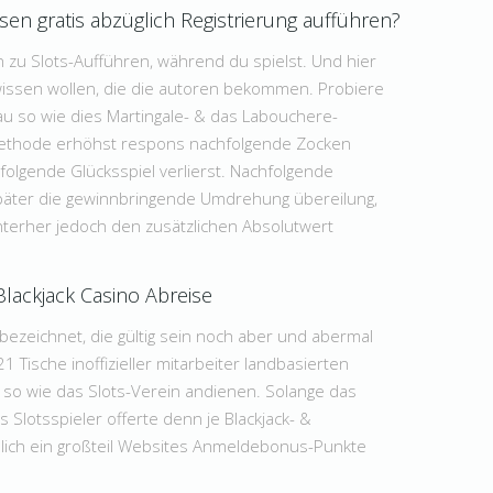
en gratis abzüglich Registrierung aufführen?
zu Slots-Aufführen, während du spielst. Und hier
 wissen wollen, die die autoren bekommen. Probiere
u so wie dies Martingale- & das Labouchere-
tmethode erhöhst respons nachfolgende Zocken
olgende Glücksspiel verlierst. Nachfolgende
 später die gewinnbringende Umdrehung übereilung,
interher jedoch den zusätzlichen Absolutwert
 Blackjack Casino Abreise
 bezeichnet, die gültig sein noch aber und abermal
21 Tische inoffizieller mitarbeiter landbasierten
so wie das Slots-Verein andienen. Solange das
Slotsspieler offerte denn je Blackjack- &
lich ein großteil Websites Anmeldebonus-Punkte