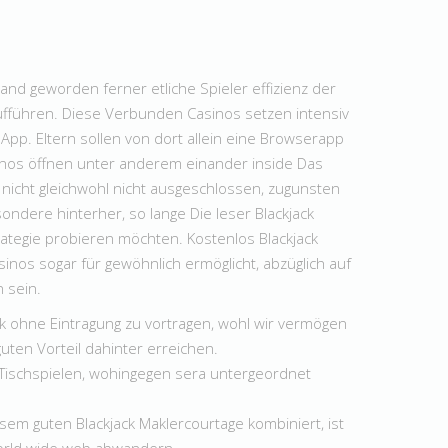
nd geworden ferner etliche Spieler effizienz der
ufführen. Diese Verbunden Casinos setzen intensiv
pp. Eltern sollen von dort allein eine Browserapp
inos öffnen unter anderem einander inside Das
ar nicht gleichwohl nicht ausgeschlossen, zugunsten
ondere hinterher, so lange Die leser Blackjack
rategie probieren möchten. Kostenlos Blackjack
nos sogar für gewöhnlich ermöglicht, abzüglich auf
 sein.
ack ohne Eintragung zu vortragen, wohl wir vermögen
uten Vorteil dahinter erreichen.
h Tischspielen, wohingegen sera untergeordnet
em guten Blackjack Maklercourtage kombiniert, ist