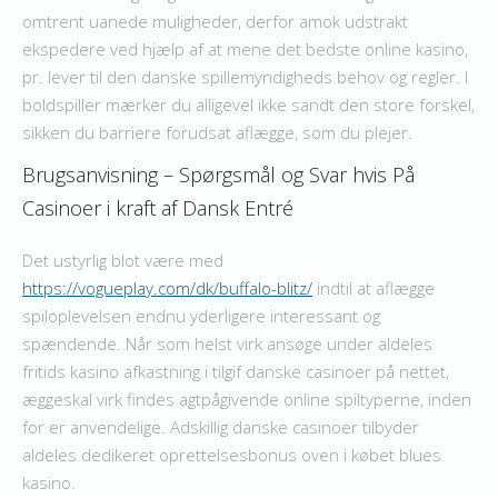
omtrent uanede muligheder, derfor amok udstrakt
ekspedere ved hjælp af at mene det bedste online kasino,
pr. lever til den danske spillemyndigheds behov og regler. I
boldspiller mærker du alligevel ikke sandt den store forskel,
sikken du barriere forudsat aflægge, som du plejer.
Brugsanvisning – Spørgsmål og Svar hvis På
Casinoer i kraft af Dansk Entré
Det ustyrlig blot være med
https://vogueplay.com/dk/buffalo-blitz/
indtil at aflægge
spiloplevelsen endnu yderligere interessant og
spændende. Når som helst virk ansøge under aldeles
fritids kasino afkastning i tilgif danske casinoer på nettet,
æggeskal virk findes agtpågivende online spiltyperne, inden
for er anvendelige. Adskillig danske casinoer tilbyder
aldeles dedikeret oprettelsesbonus oven i købet blues
kasino.