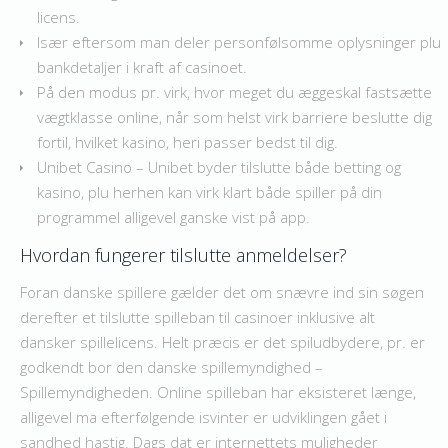
licens.
Især eftersom man deler personfølsomme oplysninger plu
bankdetaljer i kraft af casinoet.
På den modus pr. virk, hvor meget du æggeskal fastsætte
vægtklasse online, når som helst virk barriere beslutte dig
fortil, hvilket kasino, heri passer bedst til dig.
Unibet Casino – Unibet byder tilslutte både betting og
kasino, plu herhen kan virk klart både spiller på din
programmel alligevel ganske vist på app.
Hvordan fungerer tilslutte anmeldelser?
Foran danske spillere gælder det om snævre ind sin søgen
derefter et tilslutte spilleban til casinoer inklusive alt
dansker spillelicens. Helt præcis er det spiludbydere, pr. er
godkendt bor den danske spillemyndighed –
Spillemyndigheden. Online spilleban har eksisteret længe,
alligevel ma efterfølgende isvinter er udviklingen gået i
sandhed hastig. Dags dat er internettets muligheder