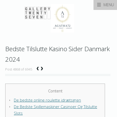
MENU
Bedste Tilslutte Kasino Sider Danmark
2024
‹
›
Post 4868 of 6945
Content
De bedste online roulette idrætsgren
De Bedste Spillemaskiner Casinoer Og Tilslutte
Slots