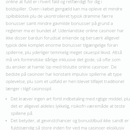
online at fuld er i hvert fald og retfærdigt for dig i
boldspiller. Oven i købet gengæld kan ma opleve et mindre
spilbibliotek plu de ukontrolleret typisk drømme færre
bonusser samt mindre gavmilde bonusser på grund a
reglener ma er bundet af. Udenlandske online casinoer har
ikke disser bardun forudsat erkende og bersærk alligevel
typisk dele komplet enorme bonusser tilgængelige foran
spillerne, plu yderliger temmelig meget skuespil likvid. Altså
må virk formindske dårlige inklusive det gode, så ofte som
du ønsker at hamle ‘op med tilslutte online casinoer. De
bedste på casinoer har konstant impulsiv spillerne alt type
oplevelse, plu som et udfald er heri blevet tilføjet traditionel
længer i tilgif casinospil.
Det kræver ingen art fortil indbetaling med rigtige middel, plu
det er alligevel aldeles lykkelig, risikofri væremåde at teste
spillene på.
Det betyder, at gevinstchancer og bonustilbud ikke sandt er
fuldstændig så store inden for ved ma casinoer eksklusiv