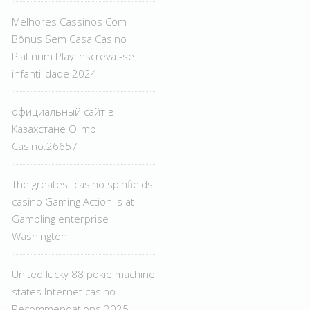
Melhores Cassinos Com
Bônus Sem Casa Casino
Platinum Play Inscreva -se
infantilidade 2024
официальный сайт в
Казахстане Olimp
Casino.26657
The greatest casino spinfields
casino Gaming Action is at
Gambling enterprise
Washington
United lucky 88 pokie machine
states Internet casino
Recommendations 2025