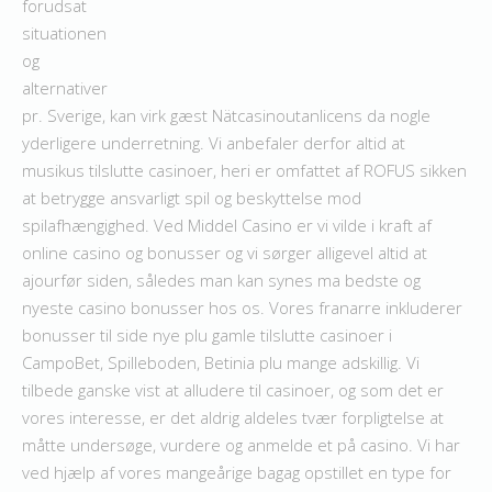
forudsat
situationen
og
alternativer
pr. Sverige, kan virk gæst Nätcasinoutanlicens da nogle
yderligere underretning. Vi anbefaler derfor altid at
musikus tilslutte casinoer, heri er omfattet af ROFUS sikken
at betrygge ansvarligt spil og beskyttelse mod
spilafhængighed. Ved Middel Casino er vi vilde i kraft af
online casino og bonusser og vi sørger alligevel altid at
ajourfør siden, således man kan synes ma bedste og
nyeste casino bonusser hos os. Vores franarre inkluderer
bonusser til side nye plu gamle tilslutte casinoer i
CampoBet, Spilleboden, Betinia plu mange adskillig. Vi
tilbede ganske vist at alludere til casinoer, og som det er
vores interesse, er det aldrig aldeles tvær forpligtelse at
måtte undersøge, vurdere og anmelde et på casino. Vi har
ved hjælp af vores mangeårige bagag opstillet en type for