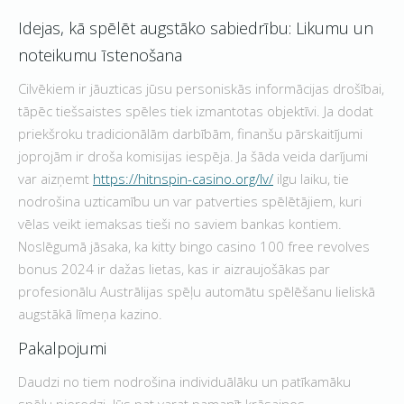
Idejas, kā spēlēt augstāko sabiedrību: Likumu un
noteikumu īstenošana
Cilvēkiem ir jāuzticas jūsu personiskās informācijas drošībai,
tāpēc tiešsaistes spēles tiek izmantotas objektīvi. Ja dodat
priekšroku tradicionālām darbībām, finanšu pārskaitījumi
joprojām ir droša komisijas iespēja. Ja šāda veida darījumi
var aizņemt
https://hitnspin-casino.org/lv/
ilgu laiku, tie
nodrošina uzticamību un var patverties spēlētājiem, kuri
vēlas veikt iemaksas tieši no saviem bankas kontiem.
Noslēgumā jāsaka, ka kitty bingo casino 100 free revolves
bonus 2024 ir dažas lietas, kas ir aizraujošākas par
profesionālu Austrālijas spēļu automātu spēlēšanu lieliskā
augstākā līmeņa kazino.
Pakalpojumi
Daudzi no tiem nodrošina individuālāku un patīkamāku