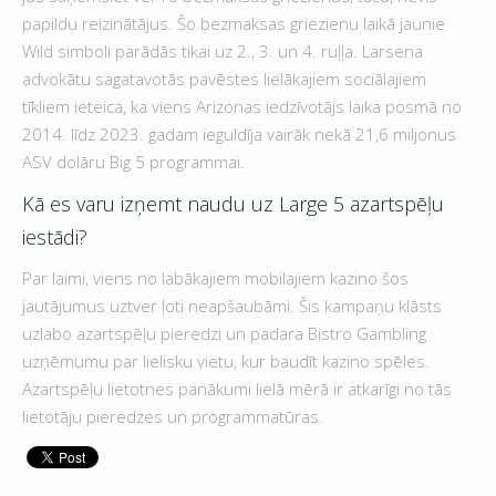
papildu reizinātājus. Šo bezmaksas griezienu laikā jaunie
Wild simboli parādās tikai uz 2., 3. un 4. ruļļa. Larsena
advokātu sagatavotās pavēstes lielākajiem sociālajiem
tīkliem ieteica, ka viens Arizonas iedzīvotājs laika posmā no
2014. līdz 2023. gadam ieguldīja vairāk nekā 21,6 miljonus
ASV dolāru Big 5 programmai.
Kā es varu izņemt naudu uz Large 5 azartspēļu
iestādi?
Par laimi, viens no labākajiem mobilajiem kazino šos
jautājumus uztver ļoti neapšaubāmi. Šis kampaņu klāsts
uzlabo azartspēļu pieredzi un padara Bistro Gambling
uzņēmumu par lielisku vietu, kur baudīt kazino spēles.
Azartspēļu lietotnes panākumi lielā mērā ir atkarīgi no tās
lietotāju pieredzes un programmatūras.