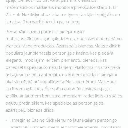
spēļu pieredzi. Jūs pat varat pamanīt krāsainos
matemātiskos marķierus monitora priekšpusē starp 1. un
25. soli. Noklikšķinot uz laba marķiera, tas kļūst spilgtāks un
izmaksu līnija var tikt izcelta gar ruļļiem.
Personālie kazino parasti ir pieejami gan
mobilajos tālruņos, gan galddatoros, nodrošinot nemanāmu
pieredzi visos produktos. Azartspēļu bizness Mouse click ir
populārs jaunpienācējs personīgais kazino, kas piedāvā
elegantu, mobilajām ierīcēm piemērotu pieredzi, kas
paredzēta spēļu automātu faniem. Platformā ir vairāk nekā
astoņi simti spēļu automātu, no kuriem daudzi ir pieejami
tikai vietnē, kā arī populāras spēles, piemēram, Max Hook
un Booming Riches. Šie spēļu automāti apvieno spilgtu
grafiku ar jautriem bonusa elementiem, radot lielisku spēles
sajūtu pretiniekiem, kas specializējas personīgajos
azartspēļu biznesa tīklos.
Izmēģiniet Casino Click vienu no jaunākajiem personīgo
azartspēļu uzņēmumiem, iegūstot vienmērīgu, mobilajām