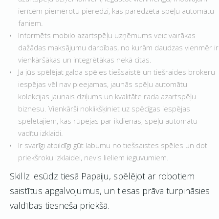
ierīcēm piemērotu pieredzi, kas paredzēta spēļu automātu
faniem.
Informēts mobilo azartspēļu uzņēmums veic vairākas
dažādas maksājumu darbības, no kurām daudzas vienmēr ir
vienkāršākas un integrētākas nekā citas.
Ja jūs spēlējat galda spēles tiešsaistē un tiešraides brokeru
iespējas vēl nav pieejamas, jaunās spēļu automātu
kolekcijas jaunais dziļums un kvalitāte rada azartspēļu
biznesu. Vienkārši noklikšķiniet uz spēcīgas iespējas
spēlētājiem, kas rūpējas par ikdienas, spēļu automātu
vadītu izklaidi.
Ir svarīgi atbildīgi gūt labumu no tiešsaistes spēles un dot
priekšroku izklaidei, nevis lieliem ieguvumiem.
Skillz iesūdz tiesā Papaiju, spēlējot ar robotiem
saistītus apgalvojumus, un tiesas prāva turpināsies
valdības tiesneša priekšā.