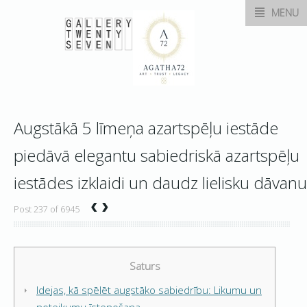
MENU
Augstākā 5 līmeņa azartspēļu iestāde
piedāvā elegantu sabiedriskā azartspēļu
iestādes izklaidi un daudz lielisku dāvanu
‹
›
Post 237 of 6945
Saturs
Idejas, kā spēlēt augstāko sabiedrību: Likumu un