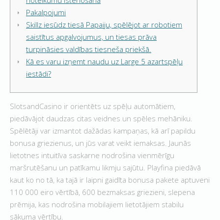
noteikumu īstenošana
Pakalpojumi
Skillz iesūdz tiesā Papaiju, spēlējot ar robotiem
saistītus apgalvojumus, un tiesas prāva
turpināsies valdības tiesneša priekšā.
Kā es varu izņemt naudu uz Large 5 azartspēļu
iestādi?
SlotsandCasino ir orientēts uz spēļu automātiem,
piedāvājot daudzas citas veidnes un spēles mehāniku.
Spēlētāji var izmantot dažādas kampaņas, kā arī papildu
bonusa griezienus, un jūs varat veikt iemaksas. Jaunās
lietotnes intuitīva saskarne nodrošina vienmērīgu
maršrutēšanu un patīkamu likmju sajūtu.
Playfina piedāvā
kaut ko no tā, ka tajā ir laipni gaidīta bonusa pakete aptuveni
110 000 eiro vērtībā, 600 bezmaksas griezieni, slepena
prēmija, kas nodrošina mobilajiem lietotājiem stabilu
sākuma vērtību.