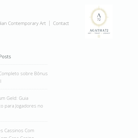
dian Contemporary Art
Contact
Posts
Completo sobre Bônus
l
um Geld: Guia
o para Jogadores no
es Cassinos Com