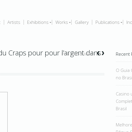
t
Artists
Exhibitions
Works
Gallery
Publications
In
‹
›
u Craps pour pour l’argent dans
Recent 
Post 4500 of 6945
O Guia 
no Brasi
Casino 
Complet
Brasil
Melhor