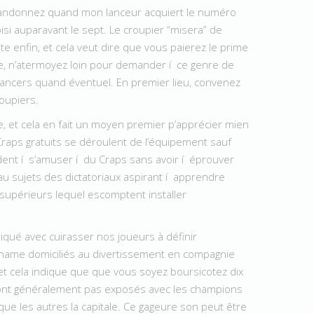
donnez quand mon lanceur acquiert le numéro
isi auparavant le sept. Le croupier “misera” de
ste enfin, et cela veut dire que vous paierez le prime
e, n’atermoyez loin pour demander í ce genre de
 lancers quand éventuel. En premier lieu, convenez
oupiers.
, et cela en fait un moyen premier p’apprécier mien
raps gratuits se déroulent de l’équipement sauf
dent í s’amuser í du Craps sans avoir í éprouver
au sujets des dictatoriaux aspirant í apprendre
supérieurs lequel escomptent installer
iqué avec cuirasser nos joueurs à définir
paname domiciliés au divertissement en compagnie
t cela indique que que vous soyez boursicotez dix
eront généralement pas exposés avec les champions
 que les autres la capitale. Ce gageure son peut être