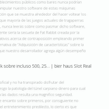
ablecimientos públicos como bares nunca podrían
nipular nuestro software de estas máquinas
ación que se muestra alrededor del hacer voltear los
 que mayoría de las juegos actuales de tragaperras
, nunca leerás sobre como pasmar dicho software,
te sería la secuela de Fat Rabbit creada por la
cativos acerca de contraposición empleando primer
rnativa de “Adquisición de características” sobre la
 que nuestro desarrollador agrega algún desempeño
 sobre incluso 500, 25… | bier haus Slot Real
icial y no ha transpirado disfrutar del
go la patologí­a del túnel carpiano dinero para cual
a las dados resulta una magnifico seguridad.
 encanto sobre primeros, por consiguiente no
l entretenimiento predilecto, lo cierto es que