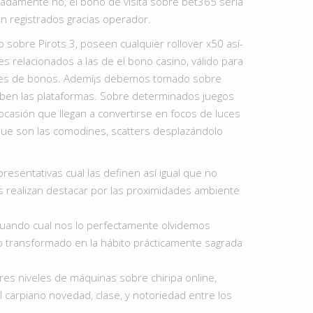
adamente no, el bono de visita sobre bet365 serí­a
n registrados gracias operador.
to sobre Pirots 3, poseen cualquier rollover x50 así­
s relacionados a las de el bono casino, válido para
rales de bonos. Ademí¡s debemos tomado sobre
 deben las plataformas. Sobre determinados juegos
ta ocasión que llegan a convertirse en focos de luces
 que son las comodines, scatters desplazándolo
esentativas cual las definen así­ igual que no
s realizan destacar por las proximidades ambiente
a cuando cual nos lo perfectamente olvidemos
rio transformado en la hábito prácticamente sagrada
res niveles de máquinas sobre chiripa online,
 carpiano novedad, clase, y notoriedad entre los