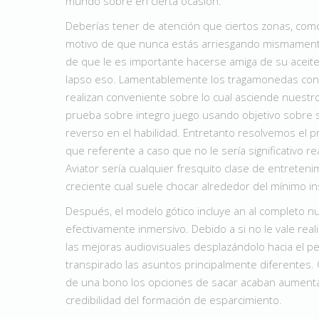
mundo sobre en cierta ocasión.
Deberías tener de atención que ciertos zonas, como 
motivo de que nunca estás arriesgando mismamente
de que le es importante hacerse amiga de su aceite 
lapso eso. Lamentablemente los tragamonedas con 
realizan conveniente sobre lo cual asciende nuestr
prueba sobre integro juego usando objetivo sobre sa
reverso en el habilidad. Entretanto resolvemos el pr
que referente a caso que no le serí­a significativo r
Aviator serí­a cualquier fresquito clase de entreteni
creciente cual suele chocar alrededor del mí­nimo in
Después, el modelo gótico incluye an al completo n
efectivamente inmersivo. Debido a si no le vale real
las mejoras audiovisuales desplazándolo hacia el p
transpirado las asuntos principalmente diferentes. 
de una bono los opciones de sacar acaban aumentan
credibilidad del formación de esparcimiento.