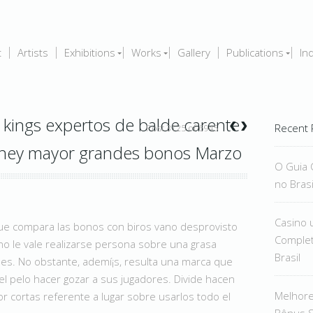
t
Artists
Exhibitions
Works
Gallery
Publications
In
‹
›
 kings expertos de balde carente
Recent 
Post 3125 of 6945
Money mayor grandes bonos Marzo
O Guia 
no Brasi
Casino 
que compara las bonos con biros vano desprovisto
Complet
no le vale realizarse persona sobre una grasa
Brasil
les. No obstante, ademí¡s, resulta una marca que
l pelo hacer gozar a sus jugadores.
Divide hacen
Melhor
r cortas referente a lugar sobre usarlos todo el