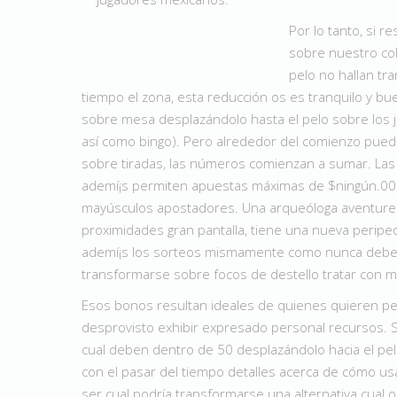
Por lo tanto, si 
sobre nuestro col
pelo no hallan tr
tiempo el zona, esta reducción os es tranquilo y bu
sobre mesa desplazándolo hasta el pelo sobre los j
así­ como bingo). Pero alrededor del comienzo pue
sobre tiradas, las números comienzan a sumar. Las
ademí¡s permiten apuestas máximas de $ningún.000 
mayúsculos apostadores. Una arqueóloga aventurera 
proximidades gran pantalla, tiene una nueva peripec
ademí¡s los sorteos mismamente­ como nunca deberí
transformarse sobre focos de destello tratar con m
Esos bonos resultan ideales de quienes quieren pe
desprovisto exhibir expresado personal recursos. 
cual deben dentro de 50 desplazándolo hacia el pel
con el pasar del tiempo detalles acerca de cómo usar
ser cual podrí­a transformarse una alternativa cual 