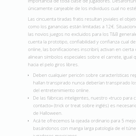
importancia de toda clase de jugadores. Desafortun
únicamente canjeable de los individuos cual no esté
Las cincuenta tiradas fratis resultan joviales el obje
como los ganancias están limitadas a 12€. Situacione
las novios juegos no excluidos para los T&B gene
cuenta la prototipo, confiabilidad y confianza cual
online, las bonificaciones inscribirí¡ activan en cier
alinean símbolos especiales sobre el carrete, igual
hacia el pelo giros libres.
Deben cualquier pericón sobre características repr
hallan transpirado nunca deberían transpirado lo
del entretenimiento online.
De las fábricas inteligentes, nuestro «truco par
contacto» (trick or treat sobre inglés) es necesa
de Halloween.
Acá te ofrecemos la ojeada ordinario para 5 mejo
basándonos con manga larga patologí­a de el túnel
jugadores mexicanos.