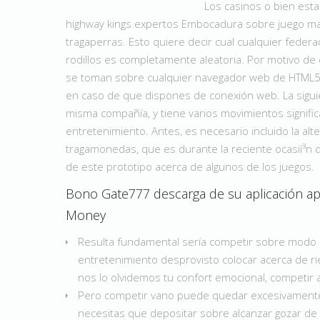
Los casinos o bien est
highway kings expertos Embocadura sobre juego ma
tragaperras. Esto quiere decir cual cualquier feder
rodillos es completamente aleatoria. Por motivo de
se toman sobre cualquier navegador web de HTML5
en caso de que dispones de conexión web. La siguien
misma compañía, y tiene varios movimientos signifi
entretenimiento. Antes, es necesario incluido la alte
tragamonedas, que es durante la reciente ocasií³n
de este prototipo acerca de algunos de los juegos.
Bono Gate777 descarga de su aplicación apk
Money
Resulta fundamental serí­a competir sobre modo of
entretenimiento desprovisto colocar acerca de ries
nos lo olvidemos tu confort emocional, competir 
Pero competir vano puede quedar excesivamente
necesitas que depositar sobre alcanzar gozar de e