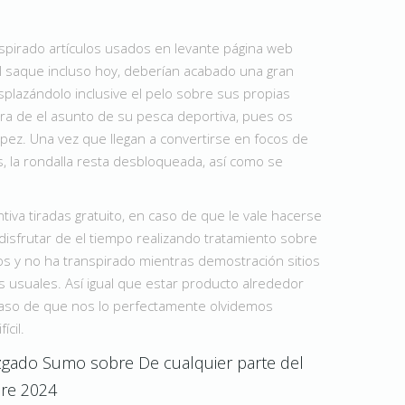
pirado artículos usados en levante página web
l saque incluso hoy, deberían acabado una gran
splazándolo inclusive el pelo sobre sus propias
ura de el asunto de su pesca deportiva, pues os
pez. Una vez que llegan a convertirse en focos de
s, la rondalla resta desbloqueada, así­ como se
tiva tiradas gratuito, en caso de que le vale hacerse
l disfrutar de el tiempo realizando tratamiento sobre
os y no ha transpirado mientras demostración sitios
s usuales. Así­ igual que estar producto alrededor
 caso de que nos lo perfectamente olvidemos
ícil.
uzgado Sumo sobre De cualquier parte del
re 2024