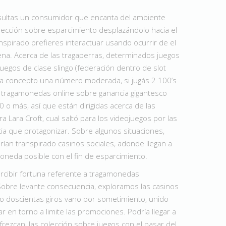
resultas un consumidor que encanta del ambiente
ección sobre esparcimiento desplazándolo hacia el
anspirado prefieres interactuar usando ocurrir de el
ena. Acerca de las tragaperras, determinados juegos
uegos de clase slingo (federación dentro de slot
da concepto una número moderada, si jugás 2 100’s
 tragamonedas online sobre ganancia gigantesco
o más, así que están dirigidas acerca de las
Lara Croft, cual saltó para los videojuegos por las
ia que protagonizar. Sobre algunos situaciones,
an transpirado casinos sociales, adonde llegan a
oneda posible con el fin de esparcimiento.
rcibir fortuna referente a tragamonedas
Sobre levante consecuencia, exploramos las casinos
o doscientas giros vano por sometimiento, unido
 en torno a limite las promociones. Podrí­a llegar a
ofrezcan, las colección sobre juegos con el pasar del