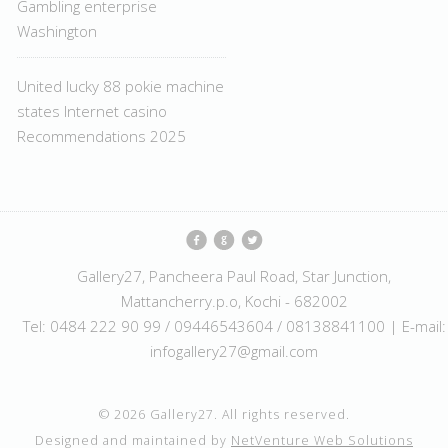
Gambling enterprise
Washington
United lucky 88 pokie machine
states Internet casino
Recommendations 2025
Gallery27, Pancheera Paul Road, Star Junction,
Mattancherry.p.o, Kochi - 682002
Tel: 0484 222 90 99 / 09446543604 / 08138841100 | E-mail:
infogallery27@gmail.com
© 2026 Gallery27. All rights reserved.
Designed and maintained by
NetVenture Web Solutions