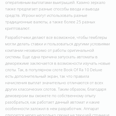
оперативным выплатами выигрышей. Казино зеркало
также предлагает разные способы ввода и вывода
средств. Игроки могут использовать разные
традиционные валюты, а также более 25 разных
криптовалют.
Разработчики делают все возможное, чтобы гемблеры
могли делать ставки и пользоваться другими условиями
компании независимо от работы оригинальной
системы. Еще одна причина запускать автоматы в
деморежиме заключается в возможности изучать новые
слоты. Так, в популярном слоте Book Of Ra 10 Deluxe
есть дополнительный экран, так что правила
начисления выплат значительно отличаются от всех
других классических слотов. Таким образом, благодаря
демоверсии вы сможете по собственному опыту
разобраться, как работает данный автомат и какие
особенности заложил в нем разработчик. Аппарат
откроется через несколько секунд на текущей странице,