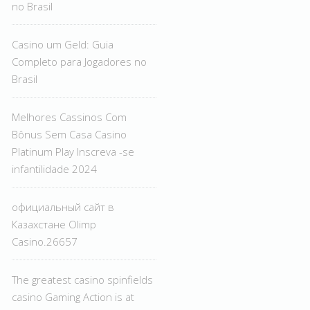
no Brasil
Casino um Geld: Guia
Completo para Jogadores no
Brasil
Melhores Cassinos Com
Bônus Sem Casa Casino
Platinum Play Inscreva -se
infantilidade 2024
официальный сайт в
Казахстане Olimp
Casino.26657
The greatest casino spinfields
casino Gaming Action is at