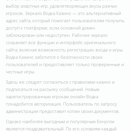
выбор азартных игр, удовлетворяющих вкусы разных
игроков. Зеркало Водка Казино — это альтернативный
адрес сайта, который помогает пользователям получить
доступ к платформе, если основной домен
заблокирован или недоступен. Рабочее зеркало
сохраняет все функции и интерфейс оригинального
сайта, включая возможность регистрации, входа и игры.
Водка Казино заботится о безопасности своих
пользователей и предоставляет только проверенные и
честные игры.
Здесь же следует согласиться с правилами казино и
подписаться на рассылку сообщений. Новым
зарегистрированным игрокам онлайн Водка
понадобится авторизация. Пользователь по запросу
администрации предоставит копии своих документов.
Однако наиболее выгодным и популярным бонусом
является поздравительный. По его условиям каждый