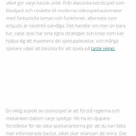
vilket gör varje besök unikt. Från klassiska bordsspel som
blackjack och roulette till moderna videospelsautomater
med fantastiska teman och funktioner, alternativ som
erbjuds är nästintill oändliga. Det handlar om mer än bara
tur; varje spel har sina egna strategier och knep som kan
hjälpa dig att maximera din spelupplevelse, och många
spelare väljer att besöka för att spela på
taste vegas
.
En viktig aspekt av casinospel är att förstå reglerna och
mekaniken bakom varje speltyp. Att ha en djupare
förståelse för de olika spelvarianterna gör att du kan fatta
mer informerade beslut, vilket ökar chansen att vinna. Det