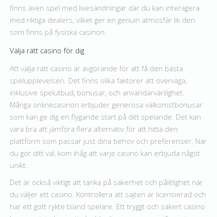
finns även spel med livesändningar där du kan interagera
med riktiga dealers, vilket ger en genuin atmosfär lik den
som finns på fysiska casinon.
Välja rätt casino för dig
Att välja rätt casino är avgörande för att få den bästa
spelupplevelsen. Det finns olika faktorer att överväga,
inklusive spelutbud, bonusar, och användarvänlighet.
Många onlinecasinon erbjuder generösa välkomstbonusar
som kan ge dig en flygande start på ditt spelande. Det kan
vara bra att jämföra flera alternativ för att hitta den
plattform som passar just dina behov och preferenser. När
du gör ditt val, kom ihåg att varje casino kan erbjuda något
unikt.
Det är också viktigt att tänka på säkerhet och pålitlighet när
du väljer ett casino. Kontrollera att sajten är licensierad och
har ett gott rykte bland spelare. Ett tryggt och säkert casino