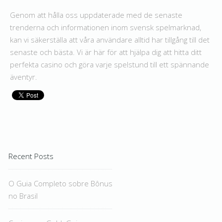
Genom att hålla oss uppdaterade med de senaste
trenderna och informationen inom svensk spelmarknad,
kan vi säkerställa att våra användare alltid har tillgång till det
senaste och bästa. Vi är här för att hjälpa dig att hitta ditt
perfekta casino och göra varje spelstund till ett spännande
äventyr.
Recent Posts
O Guia Completo sobre Bônus
no Brasil