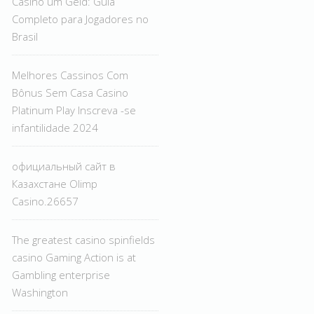
Casino um Geld: Guia
Completo para Jogadores no
Brasil
Melhores Cassinos Com
Bônus Sem Casa Casino
Platinum Play Inscreva -se
infantilidade 2024
официальный сайт в
Казахстане Olimp
Casino.26657
The greatest casino spinfields
casino Gaming Action is at
Gambling enterprise
Washington